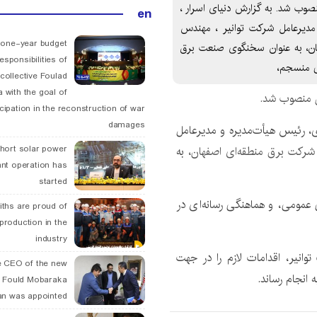
وب شد. به گزارش دنیای اسرار ،
en
دیرعامل شرکت توانیر ، مهندس
 one-year budget
ان، به عنوان سخنگوی صنعت برق
esponsibilities of
ی منسجم،
collective Foulad
 with the goal of
ن منصوب شد.
icipation in the reconstruction of war
damages
 رئیس هیأت‌مدیره و مدیرعامل
رکت برق منطقه‌ای اصفهان،
به
hort solar power
ant operation has
started
 عمومی، و هماهنگی رسانه‌ای در
ths are proud of
 production in the
industry
انیر، اقدامات لازم را در جهت
 CEO of the new
 انجام رساند.
 Fould Mobaraka
an was appointed