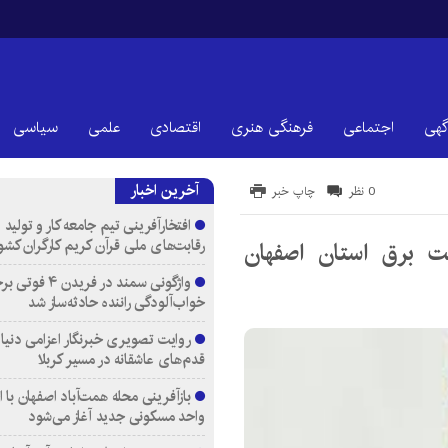
گهی
اجتماعی
فرهنگی هنری
اقتصادی
علمی
سیاسی
آخرین اخبار
0 نظر
چاپ خبر
افتخارآفرینی تیم جامعه کار و تولید 
رقابت‌های ملی قرآن کریم کارگران کشو
 برق استان اصفهان
واژگونی سمند در فری
خواب‌آلودگی راننده حادثه‌ساز شد
روایت تصویری خبرنگار اعزامی دنیای
قدم‌های عاشقانه در مسیر کربلا
واحد مسکونی جدید آغاز می‌شود