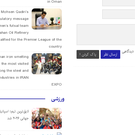
in Oman
. Mohsen Qadiri’s
tulatory message
men’s futsal team
fahan Oil Refinery
alified for the Premier League of the
country
 دیدگاهی
ارسال نظر
پاک کردن !
han iron smelting
 the most visited
ng the steel and
ndustries in IRAN
EXPO
ورزشی
لایق‌ترین تیم؛ اسپانی
جهانی ۲۰۲۶ شد