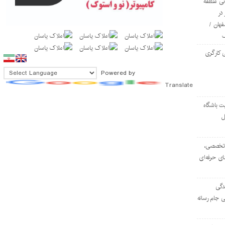
ی منطقه
در
فهان /
 کارگری
Powered by
Translate
ت باشگاه
ل
۱۰۳ مرکز تخصصی،
ای حرفه‌ای
دگی
ی جام رسانه