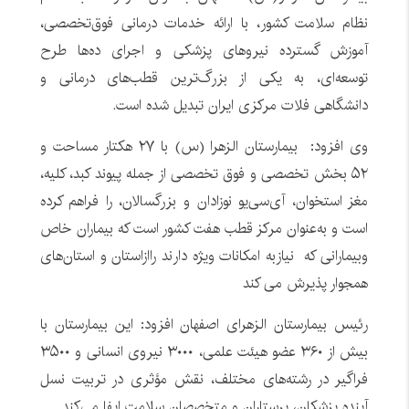
نظام سلامت کشور، با ارائه خدمات درمانی فوق‌تخصصی،
آموزش گسترده نیروهای پزشکی و اجرای ده‌ها طرح
توسعه‌ای، به یکی از بزرگ‌ترین قطب‌های درمانی و
دانشگاهی فلات مرکزی ایران تبدیل شده است.
وی افزود: بیمارستان الزهرا (س) با ۲۷ هکتار مساحت و
۵۲ بخش تخصصی و فوق‌ تخصصی از جمله پیوند کبد، کلیه،
مغز استخوان، آی‌سی‌یو نوزادان و بزرگسالان، را فراهم کرده
است و به‌عنوان مرکز قطب هفت کشور است که بیماران خاص
وبیمارانی که نیازبه امکانات ویژه دارند راازاستان و استان‌های
همجوار پذیرش می کند
رئیس بیمارستان الزهرای اصفهان افزود: این بیمارستان با
بیش از ۳۶۰ عضو هیئت علمی، ۳۰۰۰ نیروی انسانی و ۳۵۰۰
فراگیر در رشته‌های مختلف، نقش مؤثری در تربیت نسل
آینده پزشکان، پرستاران و متخصصان سلامت ایفا می‌کند.