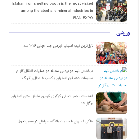
Isfahan iron smelting booth is the most visited
among the steel and mineral industries in
IRAN EXPO
ورزشی
لایق‌ترین تیم؛ اسپانیا قهرمان جام جهانی ۲۰۲۶ شد
درخشش تیم دومیدانی منطقه دو عملیات انتقال گاز در
مسابقات دهه فجر اصفهان / کسب ۱۰ مدال رنگارنگ
انتخابات انجمن صنفی کارگری کاربران ماساژ استان اصفهان
برگزار شد
هاکی اصفهان با حمایت باشگاه سپاهان در مسیر تحول