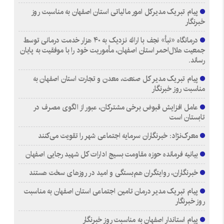
پیام تبریک مدیرکل امور مالیاتی استان اصفهان به مناسبت روز
خبرنگار
درمانگاه «نبأ» نجف با ارائه نزدیک به ۴۰ هزار خدمت درمانی توسط
جمعیت هلال‌احمر استان اصفهان، مأموریت خود را با موفقیت به پایان
رساند.
پیام تبریک مدیر کل صنعت، معدن و تجارت استان اصفهان به
مناسبت روز خبرنگار
عامل افزایش قبوض برخی مشترکان، عبور از الگوی مصرف در
تابستان است
معرک‌نژاد: خبرنگاران سرمایه اجتماعی شهر را تقویت می‌کنند
بیانیه فرمانده حوزه مقاومت بسیج ادارات کل شهید رجایی اصفهان
خبرنگاران، روایتگران هم‌بستگی و امید در روزهای سخت هستند
پیام تبریک مدیر درمان تامین اجتماعی استان اصفهان به مناسبت
روز خبرنگار
پیام استاندار اصفهان به مناسبت روز خبرنگار