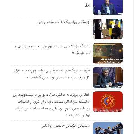
برق
از سکوی پارالمپیک تا خط مقدم پایداری
۱۴ مگاپروژه‌ کلیدی صنعت برق برای عبور ایمن از اوج بار
تابستان ۱۴۰۵
ظرفیت نیروگاه‌های تجدیدپذیر در دولت چهاردهم، سه‌برابر
کل ظرفیت ایجاد شده در دولت‌های گذشته است
انعکاس (ویژه‌نامه عملکرد شرکت توانیر در بیست‌وپنجمین
نمایشگاه بین‌المللی صنعت برق ایران کاری از انتشارات
روابط عمومی، امور بین‌الملل و مطالعات اجتماعی شرکت
توانیر منتشر شد*
سیم‌بانان؛ نگهبانان خاموش روشنایی