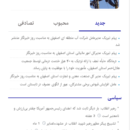
جدید
محبوب
تصادفی
پیام تبریک مدیرعامل شرکت آب منطقه ای اصفهان به مناسبت روز خبرنگار منتشر
شد
پیام تبریک مدیرکل امور مالیاتی استان اصفهان به مناسبت روز خبرنگار
درمانگاه «نبأ» نجف با ارائه نزدیک به ۴۰ هزار خدمت درمانی توسط جمعیت
هلال‌احمر استان اصفهان، مأموریت خود را با موفقیت به پایان رساند.
پیام تبریک مدیر کل صنعت، معدن و تجارت استان اصفهان به مناسبت روز خبرنگار
عامل افزایش قبوض برخی مشترکان، عبور از الگوی مصرف در تابستان است
سیاسی
رهبر انقلاب: بار دیگر ثابت شد که امضای رئیس‌جمهور آمریکا چقدر بی‌ارزش و
نامعتبر است
3 هفته
تشییع پیکر مطهر رهبر شهید انقلاب در مشهد+تصایر
1 ماه