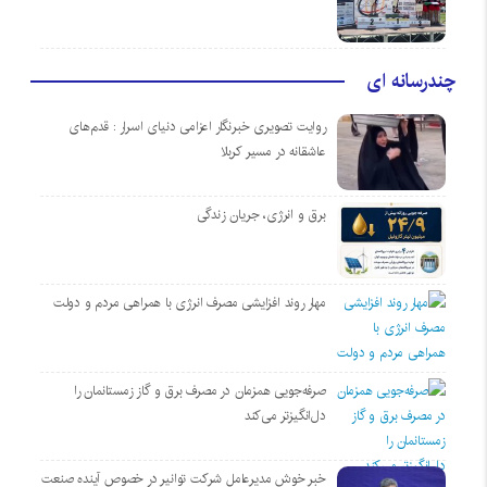
چندرسانه ای
روایت تصویری خبرنگار اعزامی دنیای اسرار : قدم‌های
عاشقانه در مسیر کربلا
برق و انرژی، جریان زندگی
مهار روند افزایشی مصرف انرژی با همراهی مردم و دولت
صرفه‌جویی همزمان در مصرف برق و گاز زمستانمان را
دل‌انگیزتر می‌کند
خبر خوش مدیرعامل شرکت توانیر در خصوص آینده صنعت