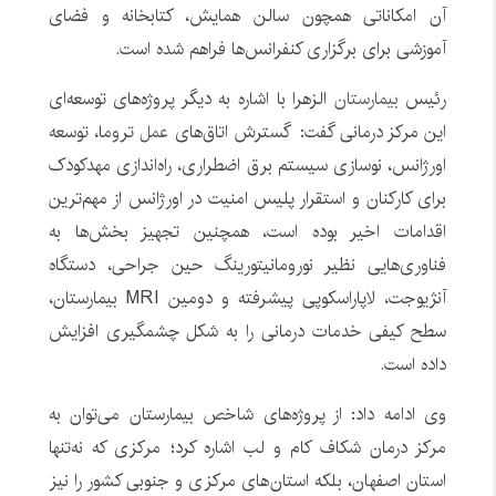
آن امکاناتی همچون سالن همایش، کتابخانه و فضای
آموزشی برای برگزاری کنفرانس‌ها فراهم شده است.
رئیس
بیمارستان
الزهرا با اشاره به دیگر پروژه‌های توسعه‌ای
این مرکز درمانی گفت: گسترش اتاق‌های
عمل
تروما، توسعه
اورژانس، نوسازی سیستم برق اضطراری، راه‌اندازی مهدکودک
برای کارکنان و استقرار پلیس امنیت در اورژانس از مهم‌ترین
اقدامات اخیر بوده است، همچنین تجهیز بخش‌ها به
فناوری‌هایی نظیر نورومانیتورینگ حین جراحی، دستگاه
آنژیوجت، لاپاراسکوپی پیشرفته و دومین MRI بیمارستان،
سطح کیفی خدمات درمانی را به شکل چشمگیری افزایش
داده است.
وی ادامه داد: از پروژه‌های شاخص بیمارستان می‌توان به
مرکز درمان شکاف کام و لب اشاره کرد؛ مرکزی که نه‌تنها
استان اصفهان، بلکه استان‌های مرکزی و جنوبی کشور را نیز