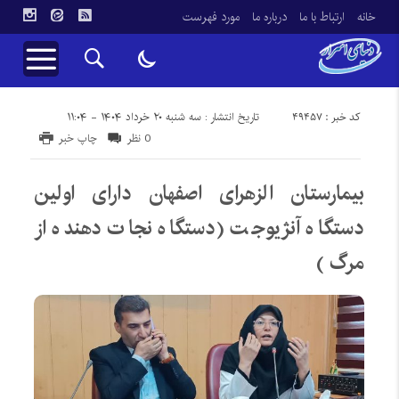
خانه
ارتباط با ما
درباره ما
مورد فهرست
کد خبر : 49457
تاریخ انتشار : سه شنبه ۲۰ خرداد ۱۴۰۴ - ۱۱:۰۴
0 نظر
چاپ خبر
بیمارستان الزهرای اصفهان دارای اولین
دستگاه آنژیوجت (دستگاه نجات دهنده از
مرگ )