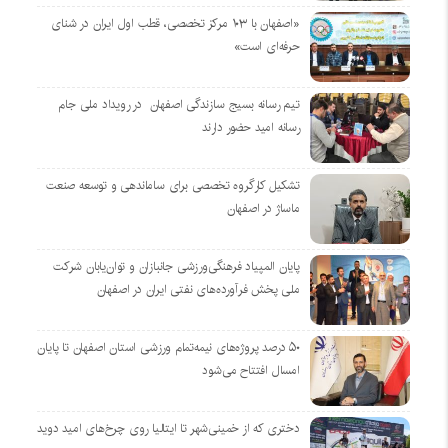
«اصفهان با ۱۰۳ مرکز تخصصی، قطب اول ایران در شنای
حرفه‌ای است»
تیم رسانه بسیج سازندگی اصفهان در رویداد ملی جام
رسانه امید حضور دارند
تشکیل کارگروه تخصصی برای ساماندهی و توسعه صنعت
ماساژ در اصفهان
پایان المپیاد فرهنگی‌ورزشی جانبازان و توان‌یابان شرکت
ملی پخش فرآورده‌های نفتی ایران در اصفهان
۵۰ درصد پروژه‌های نیمه‌تمام ورزشی استان اصفهان تا پایان
امسال افتتاح می‌شود
دختری که از خمینی‌شهر تا ایتالیا روی چرخ‌های امید دوید