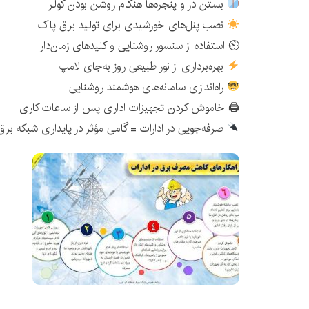
بستن در و پنجره‌ها هنگام روشن بودن کولر
نصب پنل‌های خورشیدی برای تولید برق پاک
⏲ استفاده از سنسور روشنایی و کلیدهای زمان‌دار
بهره‌برداری از نور طبیعی روز به‌جای لامپ
راه‌اندازی سامانه‌های هوشمند روشنایی
🖨 خاموش کردن تجهیزات اداری پس از ساعات کاری
صرفه‌جویی در ادارات = گامی مؤثر در پایداری شبکه برق