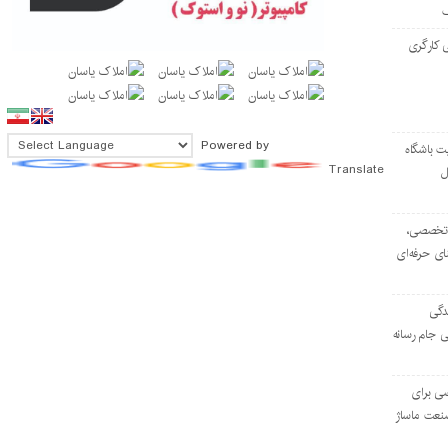
 کارگری
Powered by
ت باشگاه
Translate
ل
۱۰۳ مرکز تخصصی،
ای حرفه‌ای
دگی
ی جام رسانه
ی برای
نعت ماساژ