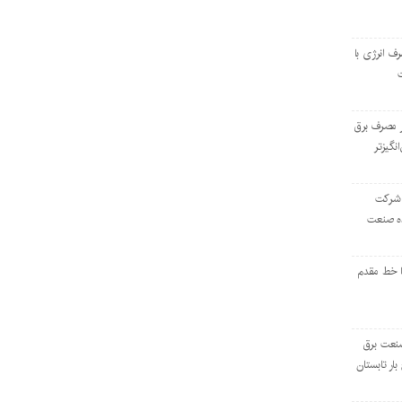
رف انرژی با
ر مصرف برق
انگیزتر
 شرکت
ده صنعت
ا خط مقدم
 صنعت برق
بار تابستان