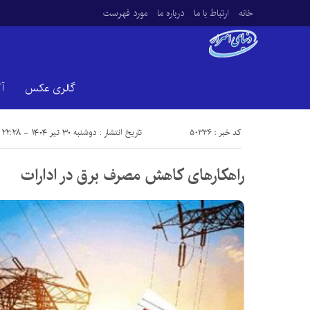
خانه
ارتباط با ما
درباره ما
مورد فهرست
گالری عکس
آ
کد خبر : 50336
تاریخ انتشار : دوشنبه ۳۰ تیر ۱۴۰۴ - ۲۲:۲۸
راهکارهای کاهش مصرف برق در ادارات