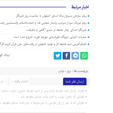
اخبار مرتبط
پیام سازمان بسیج رسانه استان اصفهان به مناسبت روز خبرنگار
پیام تبریک سردار سرتیپ پاسدار مجتبی فدا و حجت‌الاسلام والمسلمین رحمت
خبرنگار؛ صدای بیدار جامعه در مسیر آگاهی و حقیقت
عملیات اجرایی نیروگاه خورشیدی مورچه خورت شروع شده است
افتخارآفرینی تیم جامعه کار و تولید اصفهان در رقابت‌های ملی قرآن کریم کارگ
لینک کوت
برچسب ها :
برق
،
توانیر
ارسال نظر شما
انتشار یافته : 0
در 
نظرات ارسال شده توسط شما، پس از تایید توسط مدیران سایت منتشر خ
نظراتی که حاوی تهمت یا افترا باشد منتشر نخواهد شد.
نظراتی که به غیر از زبان فارسی یا غیر مرتبط با خبر باشد منتشر نخواهد ش