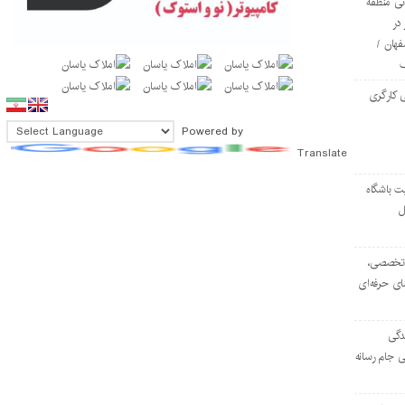
ی منطقه
در
فهان /
 کارگری
Powered by
Translate
ت باشگاه
ل
۱۰۳ مرکز تخصصی،
ای حرفه‌ای
دگی
ی جام رسانه