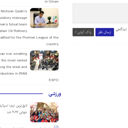
in Oman
. Mohsen Qadiri’s
tulatory message
men’s futsal team
 دیدگاهی
fahan Oil Refinery
ارسال نظر
پاک کردن !
alified for the Premier League of the
country
han iron smelting
 the most visited
ng the steel and
ndustries in IRAN
EXPO
ورزشی
لایق‌ترین تیم؛ اسپانی
جهانی ۲۰۲۶ شد