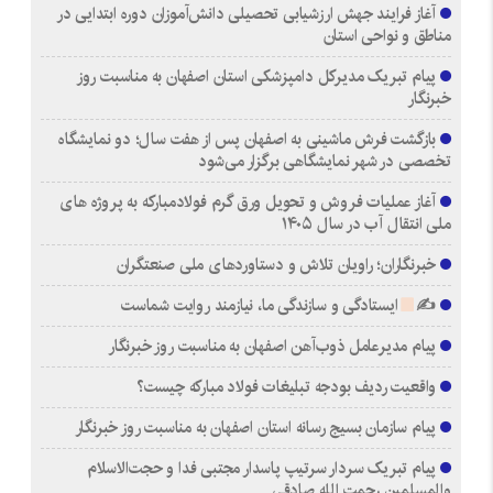
آغاز فرایند جهش ارزشیابی تحصیلی دانش‌آموزان دوره ابتدایی در
مناطق و نواحی استان
پیام تبریک مدیرکل دامپزشکی استان اصفهان به مناسبت روز
خبرنگار
بازگشت فرش ماشینی به اصفهان پس از هفت سال؛ دو نمایشگاه
تخصصی در شهر نمایشگاهی برگزار می‌شود
آغاز عملیات فروش و تحویل ورق گرم فولادمبارکه به پروژه های
ملی انتقال آب در سال ۱۴۰۵
خبرنگاران؛ راویان تلاش و دستاوردهای ملی صنعتگران
✍
ایستادگی و سازندگی ما، نیازمند روایت شماست
پیام مدیرعامل ذوب‌آهن اصفهان به مناسبت روز خبرنگار
واقعیت ردیف بودجه تبلیغات فولاد مبارکه چیست؟
پیام سازمان بسیج رسانه استان اصفهان به مناسبت روز خبرنگار
پیام تبریک سردار سرتیپ پاسدار مجتبی فدا و حجت‌الاسلام
والمسلمین رحمت الله صادقی