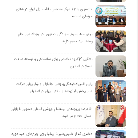
«اصفهان با ۱۰۳ مرکز تخصصی، قطب اول ایران در شنای
حرفه‌ای است»
تیم رسانه بسیج سازندگی اصفهان در رویداد ملی جام
رسانه امید حضور دارند
تشکیل کارگروه تخصصی برای ساماندهی و توسعه صنعت
ماساژ در اصفهان
پایان المپیاد فرهنگی‌ورزشی جانبازان و توان‌یابان شرکت
ملی پخش فرآورده‌های نفتی ایران در اصفهان
۵۰ درصد پروژه‌های نیمه‌تمام ورزشی استان اصفهان تا پایان
امسال افتتاح می‌شود
دختری که از خمینی‌شهر تا ایتالیا روی چرخ‌های امید دوید