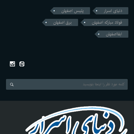
دنیای اسرار
پلیس اصفهان
فولاد مبارکه اصفهان
برق اصفهان
ابفااصفهان