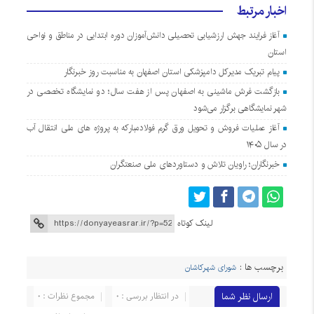
اخبار مرتبط
آغاز فرایند جهش ارزشیابی تحصیلی دانش‌آموزان دوره ابتدایی در مناطق و نواحی
استان
پیام تبریک مدیرکل دامپزشکی استان اصفهان به مناسبت روز خبرنگار
بازگشت فرش ماشینی به اصفهان پس از هفت سال؛ دو نمایشگاه تخصصی در
شهر نمایشگاهی برگزار می‌شود
آغاز عملیات فروش و تحویل ورق گرم فولادمبارکه به پروژه های ملی انتقال آب
در سال ۱۴۰۵
خبرنگاران؛ راویان تلاش و دستاوردهای ملی صنعتگران
لینک کوتاه
برچسب ها :
شورای شهرکاشان
ارسال نظر شما
در انتظار بررسی : 0
مجموع نظرات : 0