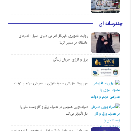
چندرسانه ای
روایت تصویری خبرنگار اعزامی دنیای اسرار : قدم‌های
عاشقانه در مسیر کربلا
برق و انرژی، جریان زندگی
مهار روند افزایشی مصرف انرژی با همراهی مردم و دولت
صرفه‌جویی همزمان در مصرف برق و گاز زمستانمان را
دل‌انگیزتر می‌کند
خبر خوش مدیرعامل شرکت توانیر در خصوص آینده صنعت