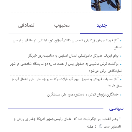
جدید
محبوب
تصادفی
آغاز فرایند جهش ارزشیابی تحصیلی دانش‌آموزان دوره ابتدایی در مناطق و نواحی
استان
پیام تبریک مدیرکل دامپزشکی استان اصفهان به مناسبت روز خبرنگار
بازگشت فرش ماشینی به اصفهان پس از هفت سال؛ دو نمایشگاه تخصصی در شهر
نمایشگاهی برگزار می‌شود
آغاز عملیات فروش و تحویل ورق گرم فولادمبارکه به پروژه های ملی انتقال آب در
سال ۱۴۰۵
خبرنگاران؛ راویان تلاش و دستاوردهای ملی صنعتگران
سیاسی
رهبر انقلاب: بار دیگر ثابت شد که امضای رئیس‌جمهور آمریکا چقدر بی‌ارزش و
نامعتبر است
3 هفته