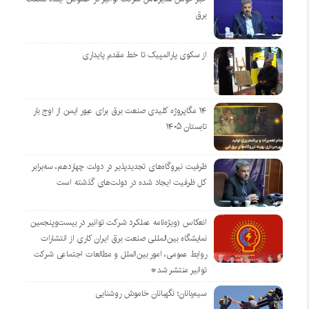
برق
از سکوی پارالمپیک تا خط مقدم پایداری
۱۴ مگاپروژه‌ کلیدی صنعت برق برای عبور ایمن از اوج بار
تابستان ۱۴۰۵
ظرفیت نیروگاه‌های تجدیدپذیر در دولت چهاردهم، سه‌برابر
کل ظرفیت ایجاد شده در دولت‌های گذشته است
انعکاس (ویژه‌نامه عملکرد شرکت توانیر در بیست‌وپنجمین
نمایشگاه بین‌المللی صنعت برق ایران کاری از انتشارات
روابط عمومی، امور بین‌الملل و مطالعات اجتماعی شرکت
توانیر منتشر شد*
سیم‌بانان؛ نگهبانان خاموش روشنایی