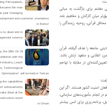
ding Petropalash,
, became the man
ی مغتنم برای بازگشت به مبانی
he year managing
‌تر میان کارکنان و مفاهیم بلند
velopment and customer orientation
حافل قرآنی، روحیه رزمندگان را
in Kishor
is no dead end in
agement science
ینی جامعه را هدف گرفته، قرآن
May, the 28th Oil
، انقلابی و متعهد ارتش باشد.
xhibition with the
ین‌کننده‌ای در مقابله با تهاجم
l Industry, Leash
n, Technological
Optimization” will be held in Tehran
فت:
g the capabilities
فعان امنیت کشور هستند. اگر این
ort achievements
raka Steel at the
 در انجام مأموریت‌های سازمانی،
onstruction event
یل، برنامه‌ریزی برای انس بیشتر
in Oman