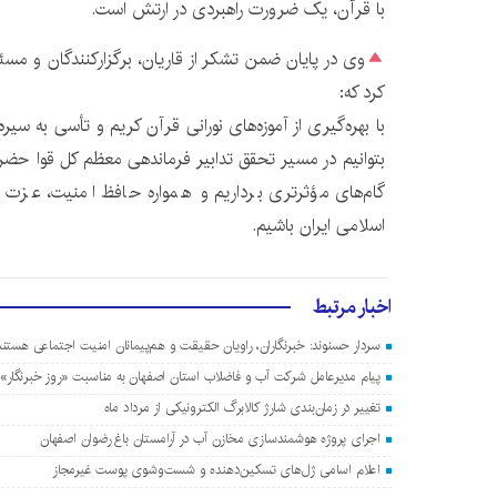
با قرآن، یک ضرورت راهبردی در ارتش است.
وی در پایان ضمن تشکر از قاریان، برگزارکنندگان و مس
کرد که:
با بهره‌گیری از آموزه‌های نورانی قرآن کریم و تأسی به سی
بتوانیم در مسیر تحقق تدابیر فرماندهی معظم کل قوا حضرت
گام‌های مؤثرتری برداریم و همواره حافظ امنیت، عزت
اسلامی ایران باشیم.
اخبار مرتبط
سردار حسنوند: خبرنگاران، راویان حقیقت و هم‌پیمانان امنیت اجتماعی هستند
پیام مدیرعامل شرکت آب و فاضلاب استان اصفهان به مناسبت «روز خبرنگار»
تغییر در زمان‌بندی شارژ کالابرگ الکترونیکی از مرداد ماه
اجرای پروژه هوشمندسازی مخازن آب در آرامستان‌ باغ رضوان اصفهان
اعلام اسامی ژل‌های تسکین‌دهنده و شست‌وشوی پوست غیرمجاز