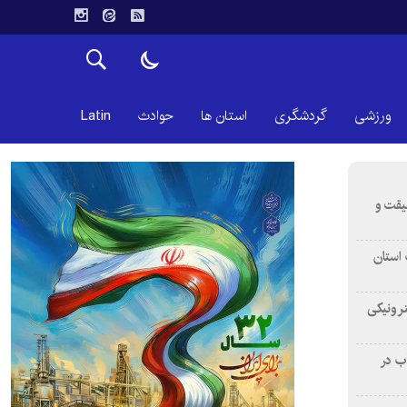
ورزشی
گردشگری
استان ها
حوادث
Latin
قیقت و
استان
ترونیکی
ب در