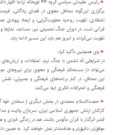
رئیس عقیدتی سیاسی گروه ۴۴ توپخانه نزاجا اظهار داشت:
برگزاری این‌گونه محافل معنوی در فضای پادگانی، فرصت
اعتقادی، تقویت روحیه معنویت‌گرایی، و ایجاد پیوندی عمیق
قرآنی است. در دوران جنگ تحمیلی نیز، مساجد، نمازها و م
تقویت می‌کردند و امروز هم باید این مسیر ادامه یابد.
وی همچنین تأکید کرد:
در شرایطی که دشمن با جنگ نرم، اعتقادات و ارزش‌های د
می‌تواند دژ مستحکم فرهنگی و معنوی برای نیروهای مومن
این محافل، در کنار برنامه‌های فرهنگی و بصیرتی، نقش تعی
فرهنگی و انحرافات فکری ایفا می‌کنند.
حجت‌الاسلام محمدی در بخش دیگری از سخنان خود گ
کارکنان ارتش جمهوری اسلامی ایران، سربازان ولایت و مدا
قشر اثرگذار با قرآن مأنوس باشند، هم در زندگی فردی و هم
موفق‌تر، دقیق‌تر و هدفمندتر عمل خواهند کرد. به همین دل