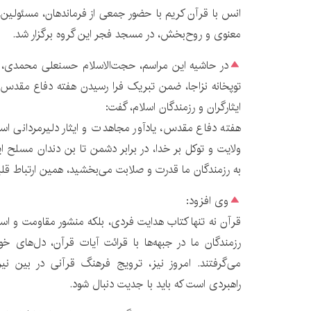
انس با قرآن کریم با حضور جمعی از فرماندهان، مسئولین، ک
معنوی و روح‌بخش، در مسجد فجر این گروه برگزار شد.
توپخانه نزاجا، ضمن تبریک فرا رسیدن هفته دفاع مقدس و
ایثارگران و رزمندگان اسلام، گفت:
هفته دفاع مقدس، یادآور مجاهدت و ایثار دلیرمردانی است 
ولایت و توکل بر خدا، در برابر دشمن تا بن دندان مسلح ای
به رزمندگان ما قدرت و صلابت می‌بخشید، همین ارتباط قلب
وی افزود:
قرآن نه تنها کتاب هدایت فردی، بلکه منشور مقاومت و است
رزمندگان ما در جبهه‌ها با قرائت آیات قرآن، دل‌های خود 
می‌گرفتند. امروز نیز، ترویج فرهنگ قرآنی در بین ن
راهبردی است که باید با جدیت دنبال شود.