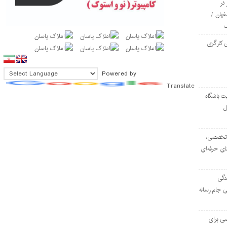
در
فهان /
 کارگری
Powered by
Translate
ت باشگاه
ل
۱۰۳ مرکز تخصصی،
ای حرفه‌ای
دگی
ی جام رسانه
ی برای