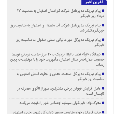
آخرین اخبار
پیام تبریک مدیرعامل شرکت گاز استان اصفهان به مناسبت ۱۷
مرداد روز خبرنگار
پیام تبریک مدیرعامل شرکت آب منطقه ای اصفهان به مناسبت روز
خبرنگار منتشر شد
پیام تبریک مدیرکل امور مالیاتی استان اصفهان به مناسبت روز
خبرنگار
درمانگاه «نبأ» نجف با ارائه نزدیک به ۴۰ هزار خدمت درمانی توسط
جمعیت هلال‌احمر استان اصفهان، مأموریت خود را با موفقیت به پایان
رساند.
پیام تبریک مدیر کل صنعت، معدن و تجارت استان اصفهان به
مناسبت روز خبرنگار
عامل افزایش قبوض برخی مشترکان، عبور از الگوی مصرف در
تابستان است
معرک‌نژاد: خبرنگاران سرمایه اجتماعی شهر را تقویت می‌کنند
بیانیه فرمانده حوزه مقاومت بسیج ادارات کل شهید رجایی اصفهان