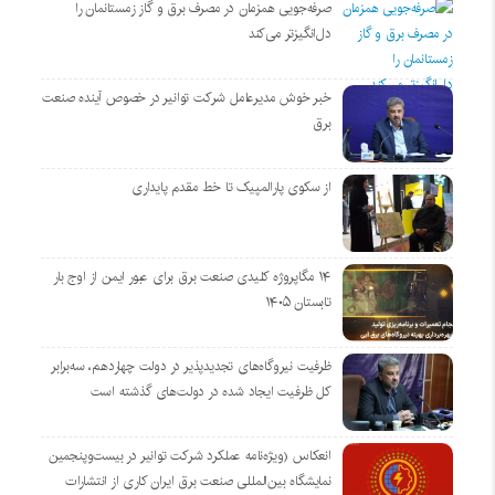
صرفه‌جویی همزمان در مصرف برق و گاز زمستانمان را
دل‌انگیزتر می‌کند
خبر خوش مدیرعامل شرکت توانیر در خصوص آینده صنعت
برق
از سکوی پارالمپیک تا خط مقدم پایداری
۱۴ مگاپروژه‌ کلیدی صنعت برق برای عبور ایمن از اوج بار
تابستان ۱۴۰۵
ظرفیت نیروگاه‌های تجدیدپذیر در دولت چهاردهم، سه‌برابر
کل ظرفیت ایجاد شده در دولت‌های گذشته است
انعکاس (ویژه‌نامه عملکرد شرکت توانیر در بیست‌وپنجمین
نمایشگاه بین‌المللی صنعت برق ایران کاری از انتشارات