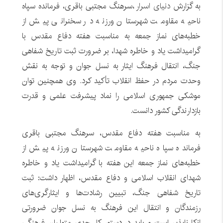
به گزارش
دنیای اسرار
،سرهنگ مجتبی باقری، فرمانده سپاه
ناحیه مقاومت شهرستان ورزنه در سخنرانی پیش از
خطبه‌های نماز جمعه به مناسبت هفته دفاع مقدس با
گرامیداشت یاد و خاطره شهدا، بر ضرورت ثبت تاریخ شفاهی
جنگ، انتقال فرهنگ ایثار به نسل جوان و توجه به نقش
وحدت مردم در حفظ انقلاب تأکید کرد. وی همچنین توان
موشکی جمهوری اسلامی را نماد پیشرفت علمی و قدرت
بازدارندگی کشور دانست.
به مناسبت هفته دفاع مقدس، سرهنگ مجتبی باقری
فرمانده سپاه ناحیه مقاومت شهرستان ورزنه پیش از
خطبه‌های نماز جمعه این هفته با گرامیداشت یاد و خاطره
شهدای انقلاب اسلامی و دفاع مقدس، اظهار داشت: ثبت
تاریخ شفاهی جنگ، تبیین رشادت‌ها و ایثارگری‌های
رزمندگان و انتقال این فرهنگ به نسل جوان ضرورتی
انکارناپذیر است و باید در دستور کار جدی متولیان فرهنگی