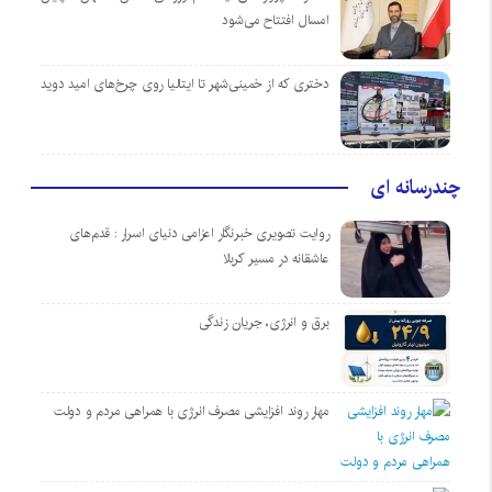
امسال افتتاح می‌شود
دختری که از خمینی‌شهر تا ایتالیا روی چرخ‌های امید دوید
چندرسانه ای
روایت تصویری خبرنگار اعزامی دنیای اسرار : قدم‌های
عاشقانه در مسیر کربلا
برق و انرژی، جریان زندگی
مهار روند افزایشی مصرف انرژی با همراهی مردم و دولت