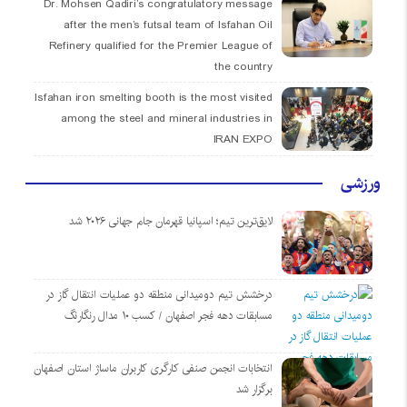
Dr. Mohsen Qadiri’s congratulatory message
after the men’s futsal team of Isfahan Oil
Refinery qualified for the Premier League of
the country
Isfahan iron smelting booth is the most visited
among the steel and mineral industries in
IRAN EXPO
ورزشی
لایق‌ترین تیم؛ اسپانیا قهرمان جام جهانی ۲۰۲۶ شد
درخشش تیم دومیدانی منطقه دو عملیات انتقال گاز در
مسابقات دهه فجر اصفهان / کسب ۱۰ مدال رنگارنگ
انتخابات انجمن صنفی کارگری کاربران ماساژ استان اصفهان
برگزار شد