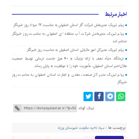
اخبار مرتبط
پیام تبریک مدیرعامل شرکت گاز استان اصفهان به مناسبت ۱۷ مرداد روز خبرنگار
پیام تبریک مدیرعامل شرکت آب منطقه ای اصفهان به مناسبت روز خبرنگار
منتشر شد
پیام تبریک مدیرکل امور مالیاتی استان اصفهان به مناسبت روز خبرنگار
درمانگاه «نبأ» نجف با ارائه نزدیک به ۴۰ هزار خدمت درمانی توسط جمعیت
هلال‌احمر استان اصفهان، مأموریت خود را با موفقیت به پایان رساند.
پیام تبریک مدیر کل صنعت، معدن و تجارت استان اصفهان به مناسبت روز
خبرنگار
لینک کوتاه
برچسب ها :
سپاه ناحیه مقاومت شهرستان ورزنه