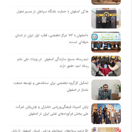
هاکی اصفهان با حمایت باشگاه سپاهان در مسیر تحول
«اصفهان با ۱۰۳ مرکز تخصصی، قطب اول ایران در شنای
حرفه‌ای است»
تیم رسانه بسیج سازندگی اصفهان در رویداد ملی جام
رسانه امید حضور دارند
تشکیل کارگروه تخصصی برای ساماندهی و توسعه صنعت
ماساژ در اصفهان
پایان المپیاد فرهنگی‌ورزشی جانبازان و توان‌یابان شرکت
ملی پخش فرآورده‌های نفتی ایران در اصفهان
۵۰ درصد پروژه‌های نیمه‌تمام ورزشی استان اصفهان تا پایان