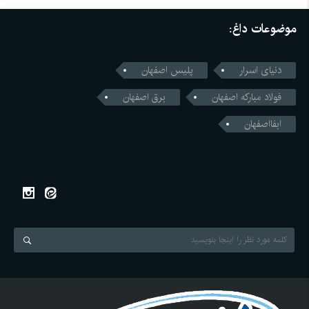
موضوعات داغ:
دنیای اسرار
پلیس اصفهان
فولاد مبارکه اصفهان
برق اصفهان
ابفااصفهان