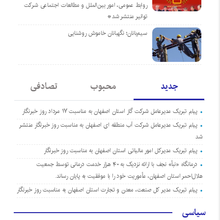
روابط عمومی، امور بین‌الملل و مطالعات اجتماعی شرکت
توانیر منتشر شد*
سیم‌بانان؛ نگهبانان خاموش روشنایی
جدید
محبوب
تصادفی
پیام تبریک مدیرعامل شرکت گاز استان اصفهان به مناسبت ۱۷ مرداد روز خبرنگار
پیام تبریک مدیرعامل شرکت آب منطقه ای اصفهان به مناسبت روز خبرنگار منتشر
شد
پیام تبریک مدیرکل امور مالیاتی استان اصفهان به مناسبت روز خبرنگار
درمانگاه «نبأ» نجف با ارائه نزدیک به ۴۰ هزار خدمت درمانی توسط جمعیت
هلال‌احمر استان اصفهان، مأموریت خود را با موفقیت به پایان رساند.
پیام تبریک مدیر کل صنعت، معدن و تجارت استان اصفهان به مناسبت روز خبرنگار
سیاسی