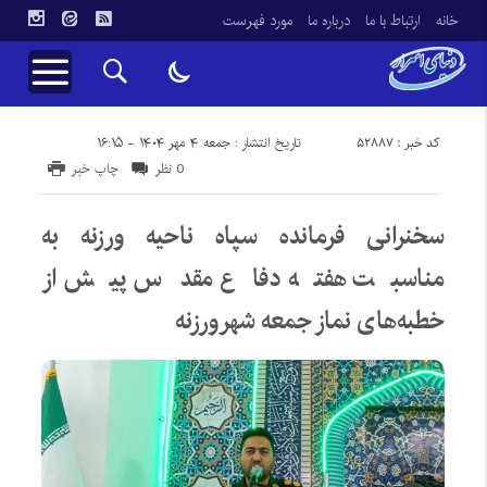
خانه
ارتباط با ما
درباره ما
مورد فهرست
کد خبر : 52887
تاریخ انتشار : جمعه ۴ مهر ۱۴۰۴ - ۱۶:۱۵
0 نظر
چاپ خبر
سخنرانی فرمانده سپاه ناحیه ورزنه به
مناسبت هفته دفاع مقدس پیش از
خطبه‌های نماز جمعه شهرورزنه