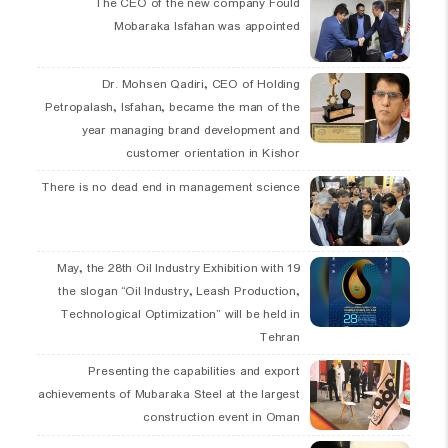
The CEO of the new company Fould
Mobaraka Isfahan was appointed
Dr. Mohsen Qadiri, CEO of Holding
Petropalash, Isfahan, became the man of the
year managing brand development and
customer orientation in Kishor
There is no dead end in management science
19 May, the 28th Oil Industry Exhibition with
the slogan “Oil Industry, Leash Production,
Technological Optimization” will be held in
Tehran
Presenting the capabilities and export
achievements of Mubaraka Steel at the largest
construction event in Oman