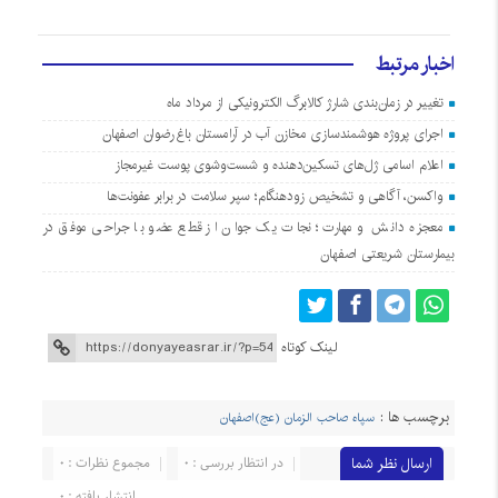
اخبار مرتبط
تغییر در زمان‌بندی شارژ کالابرگ الکترونیکی از مرداد ماه
اجرای پروژه هوشمندسازی مخازن آب در آرامستان‌ باغ رضوان اصفهان
اعلام اسامی ژل‌های تسکین‌دهنده و شست‌وشوی پوست غیرمجاز
واکسن، آگاهی و تشخیص زودهنگام؛ سپر سلامت در برابر عفونت‌ها
معجزه دانش و مهارت؛ نجات یک جوان از قطع عضو با جراحی موفق در
بیمارستان شریعتی اصفهان
لینک کوتاه
برچسب ها :
سپاه صاحب الزمان (عج)اصفهان
ارسال نظر شما
در انتظار بررسی : 0
مجموع نظرات : 0
انتشار یافته : 0