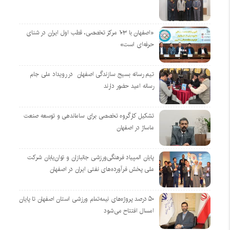
«اصفهان با ۱۰۳ مرکز تخصصی، قطب اول ایران در شنای
حرفه‌ای است»
تیم رسانه بسیج سازندگی اصفهان در رویداد ملی جام
رسانه امید حضور دارند
تشکیل کارگروه تخصصی برای ساماندهی و توسعه صنعت
ماساژ در اصفهان
پایان المپیاد فرهنگی‌ورزشی جانبازان و توان‌یابان شرکت
ملی پخش فرآورده‌های نفتی ایران در اصفهان
۵۰ درصد پروژه‌های نیمه‌تمام ورزشی استان اصفهان تا پایان
امسال افتتاح می‌شود