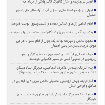
تغییر در زمان‌بندی شارژ کالابرگ الکترونیکی از مرداد ماه
اجرای پروژه هوشمندسازی مخازن آب در آرامستان‌ باغ رضوان
اصفهان
اعلام اسامی ژل‌های تسکین‌دهنده و شست‌وشوی پوست غیرمجاز
واکسن، آگاهی و تشخیص زودهنگام؛ سپر سلامت در برابر عفونت‌ها
معجزه دانش و مهارت؛ نجات یک جوان از قطع عضو با جراحی
موفق در بیمارستان شریعتی اصفهان
هوشمندسازی فرآیندهای کمیسیون ماده ۵ و کارگروه امور
زیربنایی در اصفهان/ گامی در مسیر حکمرانی هوشمند
پیام تبریک مهندس غلامرضا اسماعیلی، مدیرکل بنیاد مسکن
انقلاب اسلامی استان اصفهان، به مناسبت ۱۷ مرداد روز خبرنگار
آغاز فرایند جهش ارزشیابی تحصیلی دانش‌آموزان دوره ابتدایی در
مناطق و نواحی استان
پیام تبریک مدیرکل دامپزشکی استان اصفهان به مناسبت روز
خبرنگار