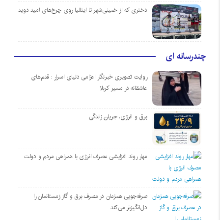
دختری که از خمینی‌شهر تا ایتالیا روی چرخ‌های امید دوید
چندرسانه ای
روایت تصویری خبرنگار اعزامی دنیای اسرار : قدم‌های
عاشقانه در مسیر کربلا
برق و انرژی، جریان زندگی
مهار روند افزایشی مصرف انرژی با همراهی مردم و دولت
صرفه‌جویی همزمان در مصرف برق و گاز زمستانمان را
دل‌انگیزتر می‌کند