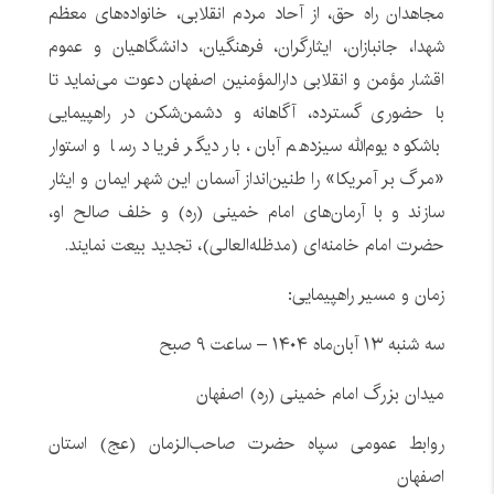
مجاهدان راه حق، از آحاد مردم انقلابی، خانواده‌های معظم
شهدا، جانبازان، ایثارگران، فرهنگیان، دانشگاهیان و عموم
اقشار مؤمن و انقلابی دارالمؤمنین اصفهان دعوت می‌نماید تا
با حضوری گسترده، آگاهانه و دشمن‌شکن در راهپیمایی
باشکوه یوم‌الله سیزدهم آبان، بار دیگر فریاد رسا و استوار
«مرگ بر آمریکا» را طنین‌انداز آسمان این شهر ایمان و ایثار
سازند و با آرمان‌های امام خمینی (ره) و خلف صالح او،
حضرت امام خامنه‌ای (مدظله‌العالی)، تجدید بیعت نمایند.
زمان و مسیر راهپیمایی:
سه شنبه ۱۳ آبان‌ماه ۱۴۰۴ – ساعت ۹ صبح
میدان بزرگ امام خمینی (ره) اصفهان
روابط عمومی سپاه حضرت صاحب‌الزمان (عج) استان
اصفهان