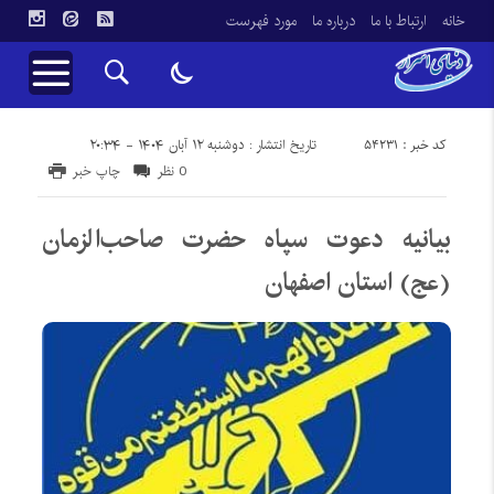
خانه
ارتباط با ما
درباره ما
مورد فهرست
کد خبر : 54231
تاریخ انتشار : دوشنبه ۱۲ آبان ۱۴۰۴ - ۲۰:۳۴
0 نظر
چاپ خبر
بیانیه دعوت سپاه حضرت صاحب‌الزمان
(عج) استان اصفهان