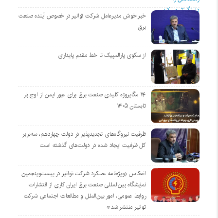
خبر خوش مدیرعامل شرکت توانیر در خصوص آینده صنعت
برق
از سکوی پارالمپیک تا خط مقدم پایداری
۱۴ مگاپروژه‌ کلیدی صنعت برق برای عبور ایمن از اوج بار
تابستان ۱۴۰۵
ظرفیت نیروگاه‌های تجدیدپذیر در دولت چهاردهم، سه‌برابر
کل ظرفیت ایجاد شده در دولت‌های گذشته است
انعکاس (ویژه‌نامه عملکرد شرکت توانیر در بیست‌وپنجمین
نمایشگاه بین‌المللی صنعت برق ایران کاری از انتشارات
روابط عمومی، امور بین‌الملل و مطالعات اجتماعی شرکت
توانیر منتشر شد*