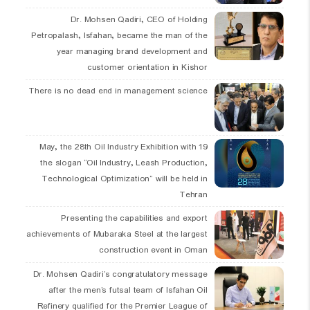
Dr. Mohsen Qadiri, CEO of Holding
Petropalash, Isfahan, became the man of the
year managing brand development and
customer orientation in Kishor
There is no dead end in management science
19 May, the 28th Oil Industry Exhibition with
the slogan “Oil Industry, Leash Production,
Technological Optimization” will be held in
Tehran
Presenting the capabilities and export
achievements of Mubaraka Steel at the largest
construction event in Oman
Dr. Mohsen Qadiri’s congratulatory message
after the men’s futsal team of Isfahan Oil
Refinery qualified for the Premier League of