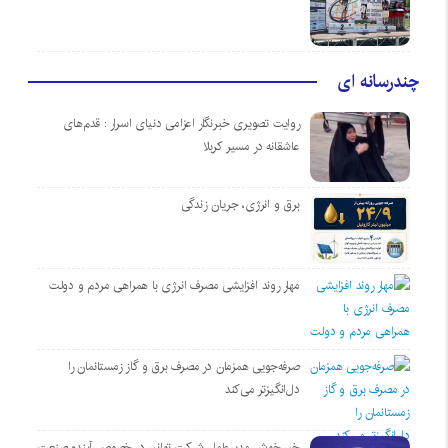
چندرسانه ای
روایت تصویری خبرنگار اعزامی دنیای اسرار : قدم‌های
عاشقانه در مسیر کربلا
برق و انرژی، جریان زندگی
مهار روند افزایشی مصرف انرژی با همراهی مردم و دولت
صرفه‌جویی همزمان در مصرف برق و گاز زمستانمان را
دل‌انگیزتر می‌کند
خبر خوش مدیرعامل شرکت توانیر در خصوص آینده صنعت