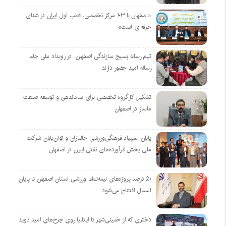
«اصفهان با ۱۰۳ مرکز تخصصی، قطب اول ایران در شنای
حرفه‌ای است»
تیم رسانه بسیج سازندگی اصفهان در رویداد ملی جام
رسانه امید حضور دارند
تشکیل کارگروه تخصصی برای ساماندهی و توسعه صنعت
ماساژ در اصفهان
پایان المپیاد فرهنگی‌ورزشی جانبازان و توان‌یابان شرکت
ملی پخش فرآورده‌های نفتی ایران در اصفهان
۵۰ درصد پروژه‌های نیمه‌تمام ورزشی استان اصفهان تا پایان
امسال افتتاح می‌شود
دختری که از خمینی‌شهر تا ایتالیا روی چرخ‌های امید دوید