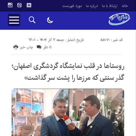
خانه
ارتباط با ما
درباره ما
مورد فهرست
کد خبر : 55171
تاریخ انتشار : جمعه ۷ آذر ۱۴۰۴ - ۱۷:۰۱
0 نظر
چاپ خبر
روستاها در قلب نمایشگاه گردشگری اصفهان؛
گذر سنتی که مرزها را پشت سر گذاشت»