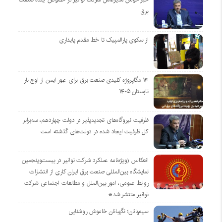
برق
از سکوی پارالمپیک تا خط مقدم پایداری
۱۴ مگاپروژه‌ کلیدی صنعت برق برای عبور ایمن از اوج بار
تابستان ۱۴۰۵
ظرفیت نیروگاه‌های تجدیدپذیر در دولت چهاردهم، سه‌برابر
کل ظرفیت ایجاد شده در دولت‌های گذشته است
انعکاس (ویژه‌نامه عملکرد شرکت توانیر در بیست‌وپنجمین
نمایشگاه بین‌المللی صنعت برق ایران کاری از انتشارات
روابط عمومی، امور بین‌الملل و مطالعات اجتماعی شرکت
توانیر منتشر شد*
سیم‌بانان؛ نگهبانان خاموش روشنایی