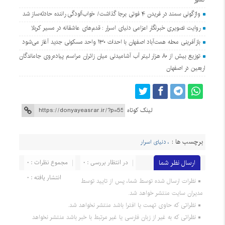
واژگونی سمند در فریدن ۴ فوتی برجا گذاشت/ خواب‌آلودگی راننده حادثه‌ساز شد
روایت تصویری خبرنگار اعزامی دنیای اسرار : قدم‌های عاشقانه در مسیر کربلا
بازآفرینی محله همت‌آباد اصفهان با احداث ۱۳۰ واحد مسکونی جدید آغاز می‌شود
توزیع بیش از ۸۰ هزار لیتر آب آشامیدنی میان زائران مراسم پیاده‌روی جاماندگان
اربعین در اصفهان
لینک کوتاه
برچسب ها :
، دنیای اسرار
ارسال نظر شما
در انتظار بررسی : 0
مجموع نظرات : 0
انتشار یافته : 0
نظرات ارسال شده توسط شما، پس از تایید توسط
مدیران سایت منتشر خواهد شد.
نظراتی که حاوی تهمت یا افترا باشد منتشر نخواهد شد.
نظراتی که به غیر از زبان فارسی یا غیر مرتبط با خبر باشد منتشر نخواهد