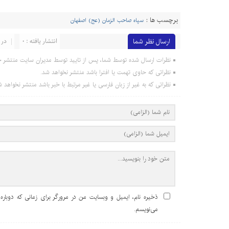
برچسب ها :
سپاه صاحب الزمان (عج) اصفهان
ارسال نظر شما
انتشار یافته : 0
در 
نظرات ارسال شده توسط شما، پس از تایید توسط مدیران سایت منتشر خ
نظراتی که حاوی تهمت یا افترا باشد منتشر نخواهد شد.
نظراتی که به غیر از زبان فارسی یا غیر مرتبط با خبر باشد منتشر نخواهد ش
ذخیره نام، ایمیل و وبسایت من در مرورگر برای زمانی که دوباره
می‌نویسم.