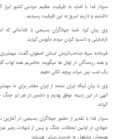
سردار فدا با اشاره به ظرفیت عظیم مردمی کشور ابراز 
داشتیم و داریم امروز به این ظرفیت رسیدیم .
وی بیان کرد: شما جهادگران بسیجی با اقداماتی که ان
نارضایتی و دلسرد کردن مردم مأیوس کردید.
فرمانده سپاه صاحب‌الزمان استان اصفهان، گفت: مهمترین 
و همه رزمندگان در تونل ها میگویند حاضریم همه ثواب کارم
یک شب بین مردم پرچم تکان دهیم.
وی با بیان اینکه ایران متحد از ایران مقتدر برای ما مهمتر
الهی در این زمینه موفق بودیم و دشمن در هر دو جنگ ب
کردند.
سردار فدا با تقدیر از حضور جهادگران بسیجی در آغازین 
جهادی در اولین لحظات جنگ و پس از شهادت رهبر عزیزم
همچنان مشغول به خدمت رسانی هستند.