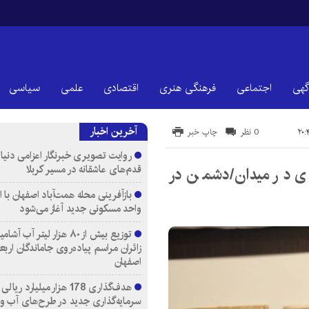
گهی
اجتماعی
فرهنگی هنری
اقتصادی
علمی
سیاسی
آخرین اخبار
0 نظر
چاپ خبر
روایت تصویری خبرنگار اعزامی دنیای
قدم‌های عاشقانه در مسیر کربلا
دی در میدان/دشمن در
واحد مسکونی جدید آغاز می‌شود
توزیع بیش از ۸۰ هزار لیتر آب
زائران مراسم پیاده‌روی جاماندگان اربع
اصفهان
هدف‌گذاری 178 هزار میلیارد ریالی
سرمایه‌گذاری جدید در طرح‌های آب و