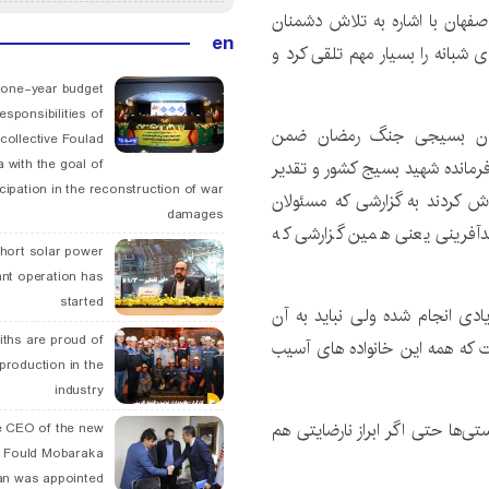
اصفهان با اشاره به تلاش دشمنان
en
 شبانه را بسیار مهم تلقی کرد و
 one-year budget
esponsibilities of
گران بسیجی جنگ رمضان ضمن
collective Foulad
فرمانده شهید بسیج کشور و تقدیر
 with the goal of
icipation in the reconstruction of war
ش کردند به گزارشی که مسئولان
damages
دآفرینی یعنی همین گزارشی که
hort solar power
ant operation has
started
یادی انجام شده ولی نباید به آن
ths are proud of
ت که همه این خانواده های آسیب
 production in the
industry
ی‌ها حتی اگر ابراز نارضایتی هم
 CEO of the new
 Fould Mobaraka
an was appointed