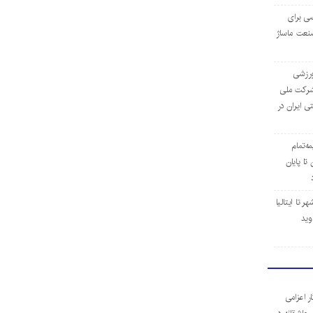
ی برای
نعت ماساژ
‌ورزشی
ن شرکت ملی
ی ایران در
مه‌تمام
ا پایان
 تا ایتالیا
وید
ر اعزامی