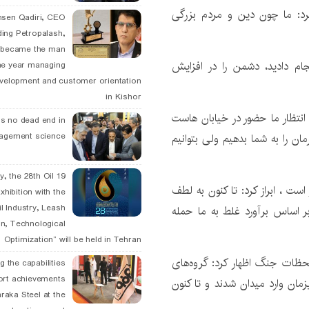
کرد: ما چون دین و مردم بزرگی
hsen Qadiri, CEO
ding Petropalash,
, became the man
جام دادید، دشمن را در افزایش
he year managing
velopment and customer orientation
in Kishor
انتظار ما حضور در خیابان هاست
is no dead end in
ان را به شما بدهیم ولی بتوانیم
agement science
May, the 28th Oil
 است ، ابراز کرد: تا کنون به لطف
xhibition with the
l Industry, Leash
ر اساس برآورد غلط به ما حمله
n, Technological
Optimization” will be held in Tehran
لحظات جنگ اظهار کرد: گروه‌های
g the capabilities
ort achievements
ان وارد میدان شدند و تا کنون
raka Steel at the