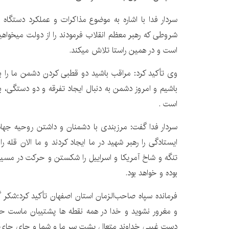
سردار فدا با اشاره به موضوع مذاکرات و عملکرد دستگاه 
شروطی که رهبر معظم انقلاب فرمودند را از دولت میخواهی
است و در همین راستا تلاش میکند.
وی تأکید کرد: مراقب باشید دو قطبی کردن دشمن ما را ب
باشیم و امروز دشمن به دنبال ایجاد تفرقه و دو دستگی،
است .
سردار فدا گفت: مرزبندی با دشمنان و داشتن روحیه جها
ایستادگی را رهبر شهید در ما ایجاد کردند و ما الان قله ر
تنگه و شاخ آمریکا و اسراییل را شکستن و حرکت در مسیر ر
بوده و خواهد بود.
فرمانده سپاه صاحب‌الزمان استان اصفهان تأکید کرد:شکر گ
و مغرور نشوید و خدا در همه نقطه ها پشتیبان ماست ح
دست غیبی خداوند متعال پشت سر ما و شما و جای جای 