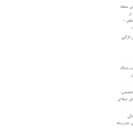
ی منطقه
در
فهان /
 کارگری
ت باشگاه
ل
۱۰۳ مرکز تخصصی،
ای حرفه‌ای
دگی
ی جام رسانه