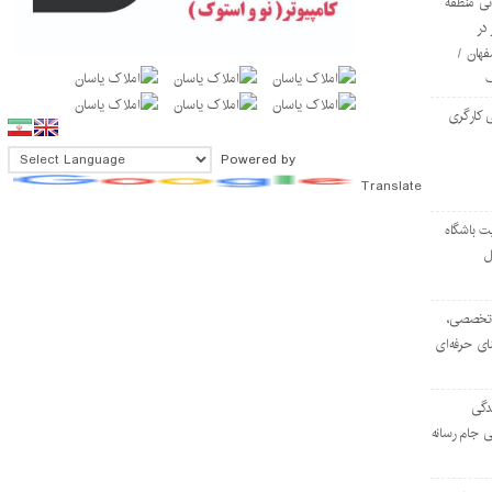
ی منطقه
در
فهان /
 کارگری
Powered by
Translate
ت باشگاه
ل
۱۰۳ مرکز تخصصی،
ای حرفه‌ای
دگی
ی جام رسانه