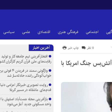
گهی
اجتماعی
فرهنگی هنری
اقتصادی
علمی
سیاسی
آخرین اخبار
0 نظر
چاپ خبر
افتخارآفرینی تیم جامعه کار و تولید 
رقابت‌های ملی قرآن کریم کارگران کشو
آتش‌بس جنگ امریکا با
واژگونی سمند در فری
خواب‌آلودگی راننده حادثه‌ساز شد
روایت تصویری خبرنگار اعزامی دنیای
قدم‌های عاشقانه در مسیر کربلا
واحد مسکونی جدید آغاز می‌شود