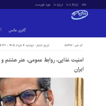
خانه
ارتباط با ما
درباره ما
مورد فهرست
گالری عکس
آ
کد خبر : 58697
تاریخ انتشار : دوشنبه ۴ خرداد ۱۴۰۵ - ۴:۴۲
امنیت غذایی، روابط عمومی، هنر هشتم و 
ایران