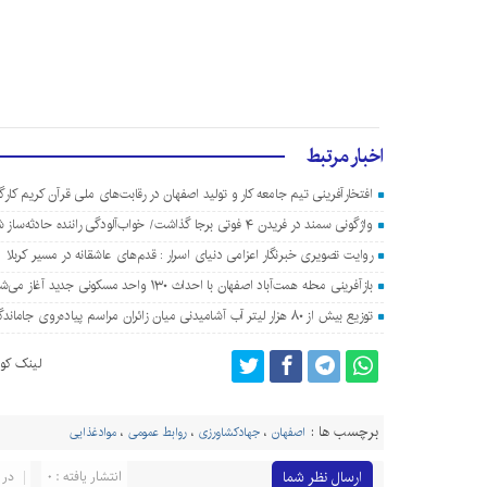
اخبار مرتبط
افتخارآفرینی تیم جامعه کار و تولید اصفهان در رقابت‌های ملی قرآن کریم کارگ
واژگونی سمند در فریدن ۴ فوتی برجا گذاشت/ خواب‌آلودگی راننده حادثه‌ساز شد
روایت تصویری خبرنگار اعزامی دنیای اسرار : قدم‌های عاشقانه در مسیر کربلا
بازآفرینی محله همت‌آباد اصفهان با احداث ۱۳۰ واحد مسکونی جدید آغاز می‌شود
توزیع بیش از ۸۰ هزار لیتر آب آشامیدنی میان زائران مراسم پیاده‌روی جاماندگان اربعین در اصفهان
لینک کوت
برچسب ها :
اصفهان
،
جهادکشاورزی
،
روابط عمومی
،
موادغذایی
ارسال نظر شما
انتشار یافته : 0
در 