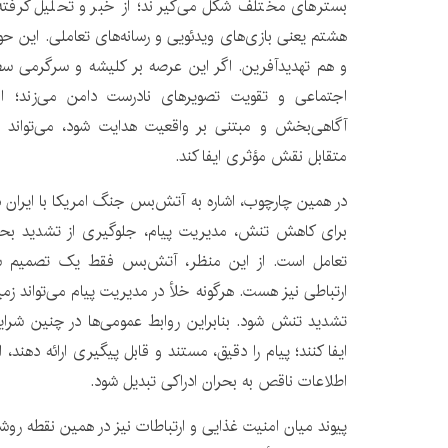
بسترهای مختلف شکل می‌گیرند؛ از خبر و تحلیل گرفته
هشتم یعنی بازی‌های ویدئویی و رسانه‌های تعاملی. این حو
و هم تهدیدآفرین. اگر این عرصه بر کلیشه و سرگرمی س
اجتماعی و تقویت تصویرهای نادرست دامن می‌زند؛ اما
آگاهی‌بخش و مبتنی بر واقعیت هدایت شود، می‌تواند 
متقابل نقش مؤثری ایفا کند.
در همین چارچوب، اشاره به آتش‌بس جنگ امریکا با ایران در
برای کاهش تنش، مدیریت پیام، جلوگیری از تشدید بحران
تعامل است. از این منظر، آتش‌بس فقط یک تصمیم 
ارتباطی نیز هست. هرگونه خلأ در مدیریت پیام می‌تواند زمی
تشدید تنش شود. بنابراین روابط عمومی‌ها در چنین شرای
ایفا کنند؛ پیام را دقیق، مستند و قابل پیگیری ارائه دهند، 
اطلاعات ناقص به بحران ادراکی تبدیل شود.
پیوند میان امنیت غذایی و ارتباطات نیز در همین نقطه روش