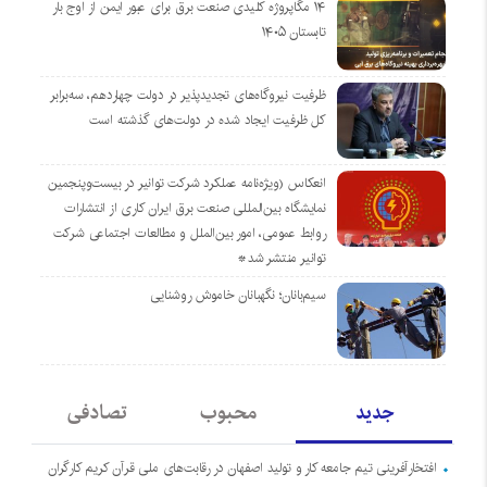
۱۴ مگاپروژه‌ کلیدی صنعت برق برای عبور ایمن از اوج بار
تابستان ۱۴۰۵
ظرفیت نیروگاه‌های تجدیدپذیر در دولت چهاردهم، سه‌برابر
کل ظرفیت ایجاد شده در دولت‌های گذشته است
انعکاس (ویژه‌نامه عملکرد شرکت توانیر در بیست‌وپنجمین
نمایشگاه بین‌المللی صنعت برق ایران کاری از انتشارات
روابط عمومی، امور بین‌الملل و مطالعات اجتماعی شرکت
توانیر منتشر شد*
سیم‌بانان؛ نگهبانان خاموش روشنایی
جدید
محبوب
تصادفی
افتخارآفرینی تیم جامعه کار و تولید اصفهان در رقابت‌های ملی قرآن کریم کارگران