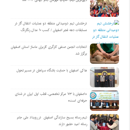
درخشش تیم دومیدانی منطقه دو عملیات انتقال گاز در
مسابقات دهه فجر اصفهان / کسب ۱۰ مدال رنگارنگ
انتخابات انجمن صنفی کارگری کاربران ماساژ استان اصفهان
برگزار شد
هاکی اصفهان با حمایت باشگاه سپاهان در مسیر تحول
«اصفهان با ۱۰۳ مرکز تخصصی، قطب اول ایران در شنای
حرفه‌ای است»
تیم رسانه بسیج سازندگی اصفهان در رویداد ملی جام
رسانه امید حضور دارند