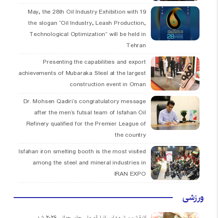
19 May, the 28th Oil Industry Exhibition with
the slogan “Oil Industry, Leash Production,
Technological Optimization” will be held in
Tehran
Presenting the capabilities and export
achievements of Mubaraka Steel at the largest
construction event in Oman
Dr. Mohsen Qadiri’s congratulatory message
after the men’s futsal team of Isfahan Oil
Refinery qualified for the Premier League of
the country
Isfahan iron smelting booth is the most visited
among the steel and mineral industries in
IRAN EXPO
ورزشی
لایق‌ترین تیم؛ اسپانیا قهرمان جام جهانی ۲۰۲۶ شد