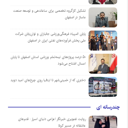
تشکیل کارگروه تخصصی برای ساماندهی و توسعه صنعت
ماساژ در اصفهان
پایان المپیاد فرهنگی‌ورزشی جانبازان و توان‌یابان شرکت
ملی پخش فرآورده‌های نفتی ایران در اصفهان
۵۰ درصد پروژه‌های نیمه‌تمام ورزشی استان اصفهان تا پایان
امسال افتتاح می‌شود
دختری که از خمینی‌شهر تا ایتالیا روی چرخ‌های امید دوید
چندرسانه ای
روایت تصویری خبرنگار اعزامی دنیای اسرار : قدم‌های
عاشقانه در مسیر کربلا