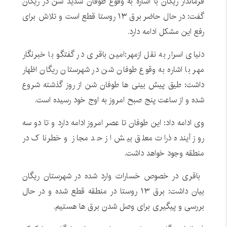
فرماندار ریگان با اشاره به وقوع طوفان شدید شن در ریگان
گفت: در حال حاضر برق ۱۳ روستا قطع است و تلاش برای
رفع این مشکل ادامه دارد.
دنیای اسرار به نقل ازمهر:امین باقری در گفتگو با خبرنگار
مهر با اشاره به وقوع طوفان شن در شهرستان ریگان اظهار
داشت: طیق پیش بینی ها طوفان شن از روز گذشته شروع
شده و از ساعت پنج صبح امروز به اوج خود رسیده است.
وی ادامه داد: این طوفان تا عصر امروز ادامه دارد و تا دو سه
روز آینده ذرات معلق بیش از حد مجاز و خطرناک در
منطقه وجود خواهد داشت.
باقری در خصوص خسارات وارد شده در شهرستان ریگان
بیان داشت: برق ۱۳ روستا در منطقه قطع شده و در حال
بررسی و پیگیری برای وصل شدن برق ها هستیم.