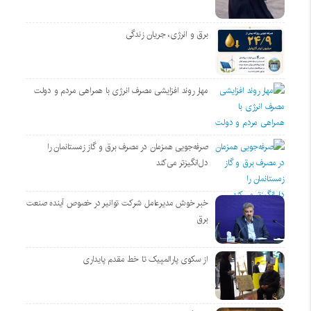
برق و انرژی، جریان زندگی
مهار روند افزایشی مصرف انرژی با همراهی مردم و دولت
صرفه‌جویی همزمان در مصرف برق و گاز زمستانمان را
دل‌انگیزتر می‌کند
خبر خوش مدیرعامل شرکت توانیر در خصوص آینده صنعت
برق
از سکوی پارالمپیک تا خط مقدم پایداری