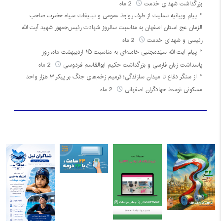
بزرگداشت شهدای خدمت
2 ماه
پیام وبیانیه تسلیت از طرف روابط عمومی و تبلیغات سپاه حضرت صاحب
الزمان عج استان اصفهان به مناسبت سالروز شهادت رئیس‌جمهور شهید آیت الله
رئیسی و شهدای خدمت
2 ماه
پیام آیت الله سیّدمجتبی خامنه‌ای به مناسبت ۲۵ اردیبهشت ماه، روز
پاسداشت زبان فارسی و بزرگداشت حکیم ابوالقاسم فردوسی
2 ماه
از سنگر دفاع تا میدان سازندگی؛ ترمیم زخم‌های جنگ بر پیکر ۳ هزار واحد
مسکونی توسط جهادگران اصفهانی
2 ماه