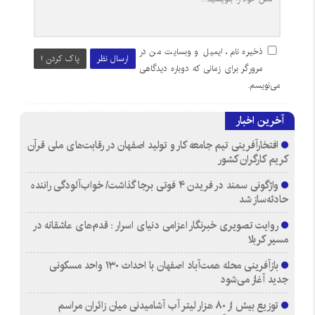
ذخیره نام، ایمیل و وبسایت من در
ارسال نظر
پاک کردن !
مرورگر برای زمانی که دوباره دیدگاهی
می‌نویسم.
آخرین اخبار
افتخارآفرینی تیم جامعه کار و تولید اصفهان در رقابت‌های ملی قرآن
کریم کارگران کشور
واژگونی سمند در فریدن ۴ فوتی برجا گذاشت/ خواب‌آلودگی راننده
حادثه‌ساز شد
روایت تصویری خبرنگار اعزامی دنیای اسرار : قدم‌های عاشقانه در
مسیر کربلا
بازآفرینی محله همت‌آباد اصفهان با احداث ۱۳۰ واحد مسکونی
جدید آغاز می‌شود
توزیع بیش از ۸۰ هزار لیتر آب آشامیدنی میان زائران مراسم