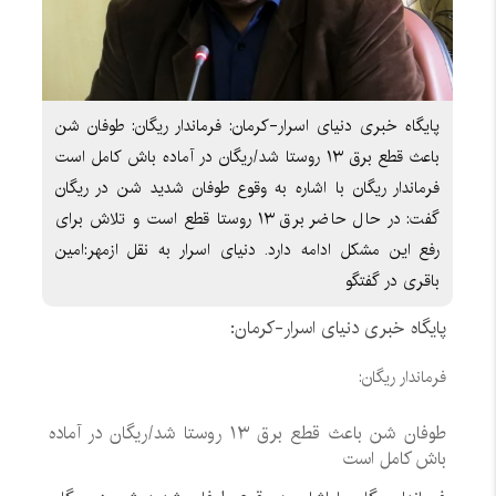
پایگاه خبری دنیای اسرار-کرمان: فرماندار ریگان: طوفان شن
باعث قطع برق ۱۳ روستا شد/ریگان در آماده باش کامل است
فرماندار ریگان با اشاره به وقوع طوفان شدید شن در ریگان
گفت: در حال حاضر برق ۱۳ روستا قطع است و تلاش برای
رفع این مشکل ادامه دارد. دنیای اسرار به نقل ازمهر:امین
باقری در گفتگو
پایگاه خبری دنیای اسرار-کرمان:
فرماندار ریگان:
طوفان شن باعث قطع برق ۱۳ روستا شد/ریگان در آماده
باش کامل است