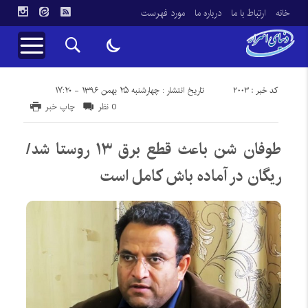
خانه
ارتباط با ما
درباره ما
مورد فهرست
کد خبر : 2003
تاریخ انتشار : چهارشنبه ۲۵ بهمن ۱۳۹۶ - ۱۷:۲۰
0 نظر
چاپ خبر
طوفان شن باعث قطع برق ۱۳ روستا شد/
ریگان در آماده باش کامل است