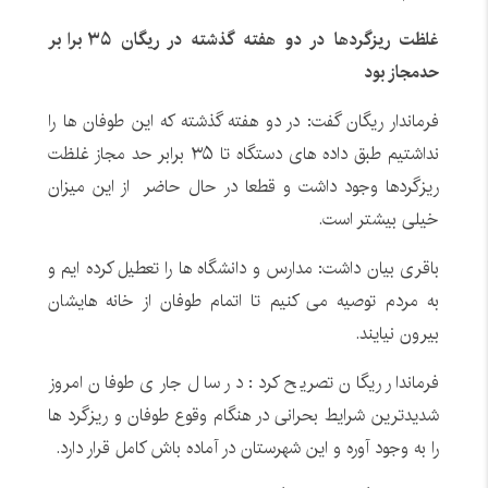
غلظت ریزگردها در دو هفته گذشته در ریگان ۳۵ برابر
حدمجاز بود
فرماندار ریگان گفت: در دو هفته گذشته که این طوفان ها را
نداشتیم طبق داده های دستگاه تا ۳۵ برابر حد مجاز غلظت
ریزگردها وجود داشت و قطعا در حال حاضر از این میزان
خیلی بیشتر است.
باقری بیان داشت: مدارس و دانشگاه ها را تعطیل کرده ایم و
به مردم توصیه می کنیم تا اتمام طوفان از خانه هایشان
بیرون نیایند.
فرماندار ریگان تصریح کرد: در سال جاری طوفان امروز
شدیدترین شرایط بحرانی در هنگام وقوع طوفان و ریزگرد ها
را به وجود آوره و این شهرستان در آماده باش کامل قرار دارد.