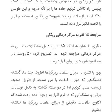
فرماندار ریگان در خصوص وضعیت راه ها گفت: با کمک
پلیس راه تلاش کردیم جاده ها را باز نگه داریم و این طوفان
۲۰ کیلومتر از جاده ترانزیت شهرستان ریگان به مقصد چابهار
را تحت تاثیر قرار داده است.
مراجعه ۱۵ نفر به مراکز درمانی ریگان
باقری با اشاره به اینکه ۱۵ نفر به دلیل مشکلات تنفسی به
مراکز درمانی مراجعه کرده اند، تصریح کرد: ۵۰ روستا در
محاصره شن های روان قرار دارند.
وی با اشاره به میزان غلظت ریزگردها افزود: چند ماه گذشته
دستگاهی که میزان غلظت را می سنجد از طریق محیط
زیست نصب کردیم اما در دو هفته گذشته به دلیل نوسانات
برقی و مشکلاتی که در نرم افزار به وجود آمده باعث شده که
اکنون اطلاعات دقیقی از میزان غلظت ریزگرد ها نداشته
باشیم.