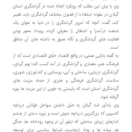
وی با بیان این مطلب که رویکرد اتخاذ شده در گردشگری استان
گیلان در مقوله استفاده از فصول مختلف گردشگری باید تغییر
کند، گفت: آنچه که امروز گردشگری را در دنیا به عنوان یک
صنعت درآمدزا و اشتغال زا معرفی کرده، رویداد محور بودن
فعالیت های گردشگری و نگاه عمیق به داشته های آن مناطق
است.
به گفته بابایی همتی، در واقع اقتصاد خلاق اقتصادی است که از
فرهنگ، هنر، معماری و گردشگری در آمد کسب کند؛ بوم گردی،
گردشگری دریایی، ساحلی و آبی، روستایی و کشاورزی، شهری،
سلامت، گردشگری فرهنگی و هنری از جمله مزیت های
گردشگری استان است که بایستی به خوبی از این مزیت ها بهره
گرفته شود.
وی یادآور شد: گیلان به دلیل داشتن سواحل طولانی دریاچه
کاسپین که بزرگترین دریاچه جهان است و بهره مندی از چشم
اندازهای زیبای ساحلی که تبلور آن در وجود رودخانه ها، جنگل
ها، بیشه ها و بوته زارهاست، شرایط مناسبی برای توسعه