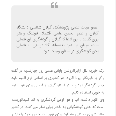
عضو هیات علمی پژوهشکده گیلان شناسی دانشگاه
گیلان و عضو انجمن علمی اقتصاد، فرهنگ و هنر
ایران گفت: با این ادعا که گیلان و گردشگری آن فصلی
است، موافق نیستم؛ متاسفانه نگاه درستی به فصلی
بودن گردشگری در استان وجود ندارد.
ارک خبربه نقل ازایرنا:روشن بابائی همتی روز چهارشنبه در گفت
و گو با خبرنگار ایرنا افزود: هر کشوری بر اساس نوع اقلیم خود
جذب گردشگر دارد و ما در استان گیلان از فصلی بودن نتوانستیم
به خوبی استفاده کنیم.
وی اظهار داشت: آب و هوا نوعی گردشگری به نام کلیماتوریسم
است که حتی گردشگرانی به خاطر باران سفر می کنند، در کشور
هلند شهری به دلیل مه آلود بودن توریست خاص خود را دارد و