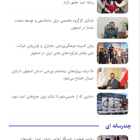
رسانه امید حضور دارند
تشکیل کارگروه تخصصی برای ساماندهی و توسعه صنعت
ماساژ در اصفهان
پایان المپیاد فرهنگی‌ورزشی جانبازان و توان‌یابان شرکت
ملی پخش فرآورده‌های نفتی ایران در اصفهان
۵۰ درصد پروژه‌های نیمه‌تمام ورزشی استان اصفهان تا پایان
امسال افتتاح می‌شود
دختری که از خمینی‌شهر تا ایتالیا روی چرخ‌های امید دوید
چندرسانه ای
روایت تصویری خبرنگار اعزامی دنیای اسرار : قدم‌های