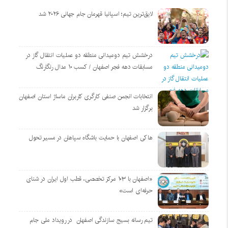
لایق‌ترین تیم؛ اسپانیا قهرمان جام جهانی ۲۰۲۶ شد
درخشش تیم دومیدانی منطقه دو عملیات انتقال گاز در
مسابقات دهه فجر اصفهان / کسب ۱۰ مدال رنگارنگ
انتخابات انجمن صنفی کارگری کاربران ماساژ استان اصفهان
برگزار شد
هاکی اصفهان با حمایت باشگاه سپاهان در مسیر تحول
«اصفهان با ۱۰۳ مرکز تخصصی، قطب اول ایران در شنای
حرفه‌ای است»
تیم رسانه بسیج سازندگی اصفهان در رویداد ملی جام