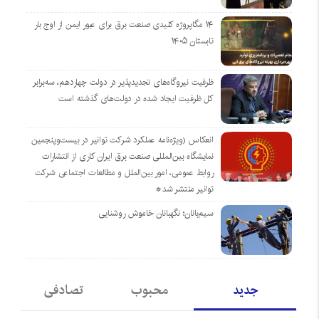
۱۴ مگاپروژه‌ کلیدی صنعت برق برای عبور ایمن از اوج بار
تابستان ۱۴۰۵
ظرفیت نیروگاه‌های تجدیدپذیر در دولت چهاردهم، سه‌برابر
کل ظرفیت ایجاد شده در دولت‌های گذشته است
انعکاس (ویژه‌نامه عملکرد شرکت توانیر در بیست‌وپنجمین
نمایشگاه بین‌المللی صنعت برق ایران کاری از انتشارات
روابط عمومی، امور بین‌الملل و مطالعات اجتماعی شرکت
توانیر منتشر شد*
سیم‌بانان؛ نگهبانان خاموش روشنایی
جدید
محبوب
تصادفی