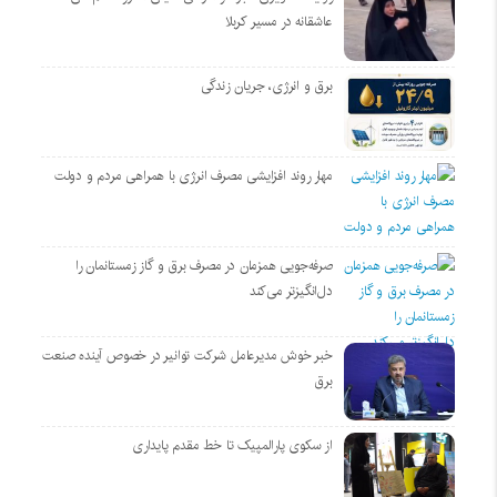
عاشقانه در مسیر کربلا
برق و انرژی، جریان زندگی
مهار روند افزایشی مصرف انرژی با همراهی مردم و دولت
صرفه‌جویی همزمان در مصرف برق و گاز زمستانمان را
دل‌انگیزتر می‌کند
خبر خوش مدیرعامل شرکت توانیر در خصوص آینده صنعت
برق
از سکوی پارالمپیک تا خط مقدم پایداری