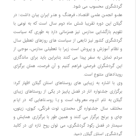
گردشگری محسوب می شود.
عضو انجمن علمی اقتصاد، فرهنگ و هنر ایران بیان داشت: در
گیلان این دوره تقریبا شش ماه دوم سال است که به نوعی با
تقویم بازگشایی مدارس نیز همزمانی دارد به طوری که سیاست
گردشگری کشور نیز تابعی از سیاست های روزهای تعطیل سال
و نظام آموزش و پروش است زیرا با تعطیلی مدارس، موجی از
مردم تمایل به سفر پیدا می کنند بنابراین باید برای ماندگاری
این گردشگران فرصتی فراهم کنیم و آن فرصت، همان برگزای
رویدادهای متنوع است.
وی با اشاره به زیبایی های روستاهای استان گیلان اظهار کرد:
برگزاری جشنواره انار در فصل پاییز در یکی از روستاهای زیبای
گیلان به نام انبوه، معروف است و یا روستاهایی که در ایام
مختلف سال جشنواره گل محمدی، توت فرنگی، کیوی، زیتون،
چای و برنج برگزار می کنند و همین طور با برگزاری همایش و
سیمنار در فصل رکود گردشگری، می توان روح تازه ای در کالبد
گردشگری استان گیلان دمید.