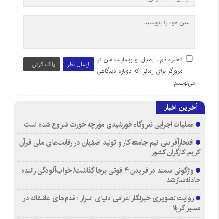
ذخیره نام، ایمیل و وبسایت من در
ارسال نظر
پاک کردن !
مرورگر برای زمانی که دوباره دیدگاهی
می‌نویسم.
آخرین اخبار
عملیات اجرایی نیروگاه خورشیدی مورچه خورت شروع شده است
افتخارآفرینی تیم جامعه کار و تولید اصفهان در رقابت‌های ملی قرآن
کریم کارگران کشور
واژگونی سمند در فریدن ۴ فوتی برجا گذاشت/ خواب‌آلودگی راننده
حادثه‌ساز شد
روایت تصویری خبرنگار اعزامی دنیای اسرار : قدم‌های عاشقانه در
مسیر کربلا