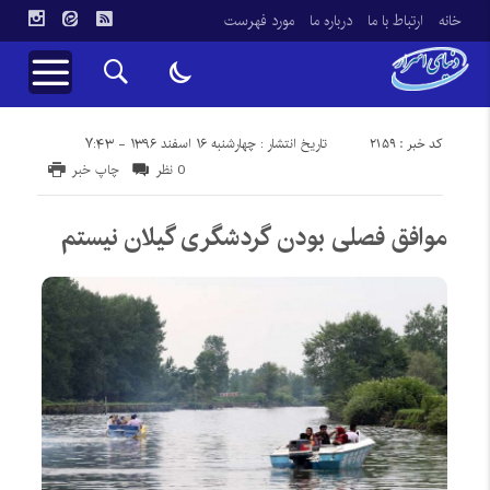
خانه
ارتباط با ما
درباره ما
مورد فهرست
کد خبر : 2159
تاریخ انتشار : چهارشنبه ۱۶ اسفند ۱۳۹۶ - ۷:۴۳
0 نظر
چاپ خبر
موافق فصلی بودن گردشگری گیلان نیستم