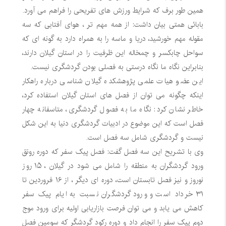
همین طور برف که شرایط ورزش های تفریحی را فراهم می آورد.
بابائی همتی بیان داشت: از همه مهم تر ، هوای آفتابی که سه
مقوله مهم خورشید، دریا و ماسه را به همراه دارد به گونه ای که
سواحل چابکسر و چمخاله این ظرفیت را در استان گیلان دارند،
بنابراین نگاه ما نگاه درستی به فصلی بودن گردشگری نیست.
این عضو هیات علمی پژوهشکده گیلان شناسی درباره راهکار
اینکه چگونه می توان از فصل های استان گیلان استفاده کرد،
خاطر نشان کرد: نگاه ما به فصول گردشگری، متاسفانه چهار
فصل است که این موضوع در ادبیات گردشگری دنیا به این شکل
نیست و گردشگری شامل سه فصل است.
وی با تشریح این سه فصل گفت: فصل پیک سفر که دوره رونق
ورود گردشگران به منطقه را شامل می شود در گیلان ، ۱۵ روز
نوروز و نیز فصل تابستان است، دوره ای دیگر ، از ۱۶ فروردین تا
۳۱ خرداد است و ورود گردشگران نسبت به ایام پیک سفر
کاهش می یابد و می توان فرصت بازاریابی اولیه برای ورود موج
دوم پیک سفر را انجام داد و دوره رکود گردشگر که سومین فصل