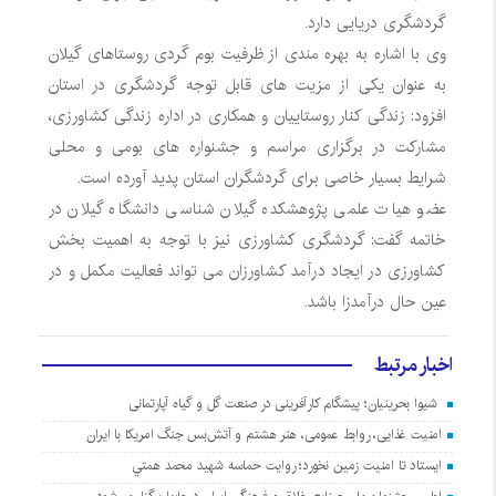
گردشگری دریایی دارد.
وی با اشاره به بهره مندی از ظرفیت بوم گردی روستاهای گیلان
به عنوان یکی از مزیت های قابل توجه گردشگری در استان
افزود: زندگی کنار روستاییان و همکاری در اداره زندگی کشاورزی،
مشارکت در برگزاری مراسم و جشنواره های بومی و محلی
شرایط بسیار خاصی برای گردشگران استان پدید آورده است.
عضو هیات علمی پژوهشکده گیلان شناسی دانشگاه گیلان در
خاتمه گفت: گردشگری کشاورزی نیز با توجه به اهمیت بخش
کشاورزی در ایجاد درآمد کشاورزان می تواند فعالیت مکمل و در
عین حال درآمدزا باشد.
اخبار مرتبط
شیوا بحرینیان؛ پیشگام کارآفرینی در صنعت گل و گیاه آپارتمانی
امنیت غذایی، روابط عمومی، هنر هشتم و آتش‌بس جنگ امریکا با ایران
ايستاد تا امنيت زمين نخورد؛ روايت حماسه شهيد محمد همتي