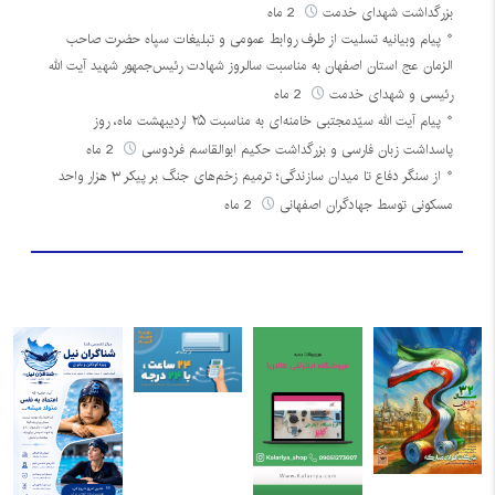
بزرگداشت شهدای خدمت
2 ماه
پیام وبیانیه تسلیت از طرف روابط عمومی و تبلیغات سپاه حضرت صاحب
الزمان عج استان اصفهان به مناسبت سالروز شهادت رئیس‌جمهور شهید آیت الله
رئیسی و شهدای خدمت
2 ماه
پیام آیت الله سیّدمجتبی خامنه‌ای به مناسبت ۲۵ اردیبهشت ماه، روز
پاسداشت زبان فارسی و بزرگداشت حکیم ابوالقاسم فردوسی
2 ماه
از سنگر دفاع تا میدان سازندگی؛ ترمیم زخم‌های جنگ بر پیکر ۳ هزار واحد
مسکونی توسط جهادگران اصفهانی
2 ماه