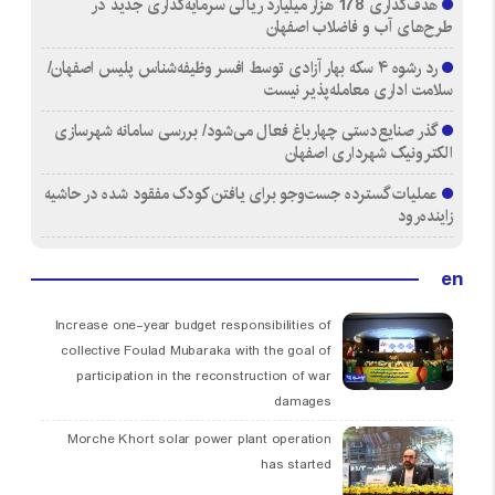
هدف‌گذاری 178 هزار میلیارد ریالی سرمایه‌گذاری جدید در
طرح‌های آب و فاضلاب اصفهان
رد رشوه ۴ سکه بهار آزادی توسط افسر وظیفه‌شناس پلیس اصفهان/
سلامت اداری معامله‌پذیر نیست
گذر صنایع‌دستی چهارباغ فعال می‌شود/ بررسی سامانه شهرسازی
الکترونیک شهرداری اصفهان
عملیات گسترده جست‌وجو برای یافتن کودک مفقود شده در حاشیه
زاینده‌رود
en
Increase one-year budget responsibilities of
collective Foulad Mubaraka with the goal of
participation in the reconstruction of war
damages
Morche Khort solar power plant operation
has started