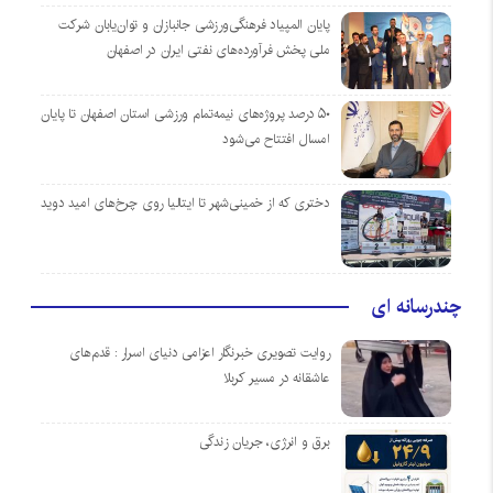
پایان المپیاد فرهنگی‌ورزشی جانبازان و توان‌یابان شرکت
ملی پخش فرآورده‌های نفتی ایران در اصفهان
۵۰ درصد پروژه‌های نیمه‌تمام ورزشی استان اصفهان تا پایان
امسال افتتاح می‌شود
دختری که از خمینی‌شهر تا ایتالیا روی چرخ‌های امید دوید
چندرسانه ای
روایت تصویری خبرنگار اعزامی دنیای اسرار : قدم‌های
عاشقانه در مسیر کربلا
برق و انرژی، جریان زندگی