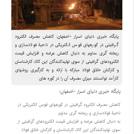
پایگاه خبری دنیای اسرار -اصفهان: کاهش مصرف الکترود
گرافیتی در کورههای قوس الکتریکی در ناحیۀ فولادسازی و
ریخته گری مداوم به دنبال کاهش عرضه و افزایش قیمت
الکترودهای گرافیتی از سوی تولیدکنندگان این کالا، کارشناسان
و کارکنان خلاق فولاد مبارکه با ارائه و به کارگیری روشهای
کارآمد توانستند میزان مصرف آن را در کوره های
پایگاه خبری دنیای اسرار -اصفهان:
کاهش مصرف الکترود گرافیتی در کورههای قوس الکتریکی در
ناحیۀ فولادسازی و ریخته گری مداوم
به دنبال کاهش عرضه و افزایش قیمت الکترودهای گرافیتی از
سوی تولیدکنندگان این کالا، کارشناسان و کارکنان خلاق فولاد