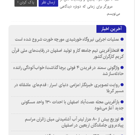
ارسال نظر
پاک کردن !
مرورگر برای زمانی که دوباره دیدگاهی
می‌نویسم.
آخرین اخبار
عملیات اجرایی نیروگاه خورشیدی مورچه خورت شروع شده است
افتخارآفرینی تیم جامعه کار و تولید اصفهان در رقابت‌های ملی قرآن
کریم کارگران کشور
واژگونی سمند در فریدن ۴ فوتی برجا گذاشت/ خواب‌آلودگی راننده
حادثه‌ساز شد
روایت تصویری خبرنگار اعزامی دنیای اسرار : قدم‌های عاشقانه در
مسیر کربلا
بازآفرینی محله همت‌آباد اصفهان با احداث ۱۳۰ واحد مسکونی
جدید آغاز می‌شود
توزیع بیش از ۸۰ هزار لیتر آب آشامیدنی میان زائران مراسم
پیاده‌روی جاماندگان اربعین در اصفهان