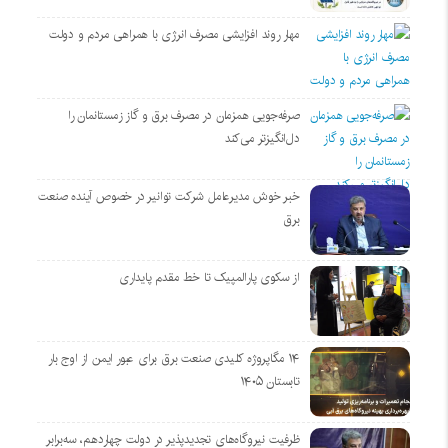
مهار روند افزایشی مصرف انرژی با همراهی مردم و دولت
صرفه‌جویی همزمان در مصرف برق و گاز زمستانمان را
دل‌انگیزتر می‌کند
خبر خوش مدیرعامل شرکت توانیر در خصوص آینده صنعت
برق
از سکوی پارالمپیک تا خط مقدم پایداری
۱۴ مگاپروژه‌ کلیدی صنعت برق برای عبور ایمن از اوج بار
تابستان ۱۴۰۵
ظرفیت نیروگاه‌های تجدیدپذیر در دولت چهاردهم، سه‌برابر