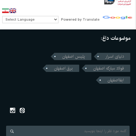
Powered by
Translate
موضوعات داغ:
دنیای اسرار
پلیس اصفهان
فولاد مبارکه اصفهان
برق اصفهان
ابفااصفهان