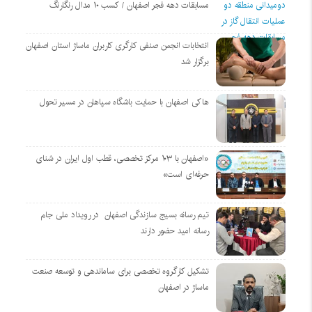
مسابقات دهه فجر اصفهان / کسب ۱۰ مدال رنگارنگ
انتخابات انجمن صنفی کارگری کاربران ماساژ استان اصفهان
برگزار شد
هاکی اصفهان با حمایت باشگاه سپاهان در مسیر تحول
«اصفهان با ۱۰۳ مرکز تخصصی، قطب اول ایران در شنای
حرفه‌ای است»
تیم رسانه بسیج سازندگی اصفهان در رویداد ملی جام
رسانه امید حضور دارند
تشکیل کارگروه تخصصی برای ساماندهی و توسعه صنعت
ماساژ در اصفهان