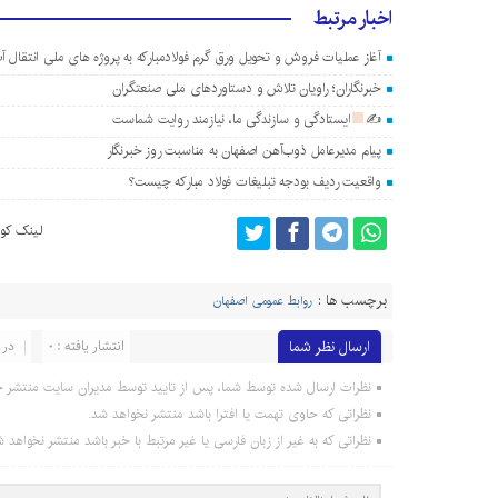
اخبار مرتبط
آغاز عملیات فروش و تحویل ورق گرم فولادمبارکه به پروژه های ملی انتقال آب د
خبرنگاران؛ راویان تلاش و دستاوردهای ملی صنعتگران
✍
ایستادگی و سازندگی ما، نیازمند روایت شماست
پیام مدیرعامل ذوب‌آهن اصفهان به مناسبت روز خبرنگار
واقعیت ردیف بودجه تبلیغات فولاد مبارکه چیست؟
لینک کوت
برچسب ها :
روابط عمومی اصفهان
ارسال نظر شما
انتشار یافته : 0
در 
نظرات ارسال شده توسط شما، پس از تایید توسط مدیران سایت منتشر خ
نظراتی که حاوی تهمت یا افترا باشد منتشر نخواهد شد.
نظراتی که به غیر از زبان فارسی یا غیر مرتبط با خبر باشد منتشر نخواهد ش