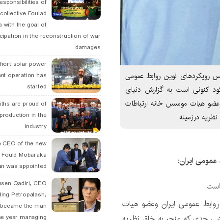
esponsibilities of
collective Foulad
 with the goal of
icipation in the reconstruction of war
damages
hort solar power
نس رویکردهای نوین روابط عمومی
ant operation has
started
کود کنونی است به گزارش دنیای
 وعضو هیات موسس خانه ارتباطات
ths are proud of
 production in the
ظریه درزمینه
industry
 CEO of the new
 Fould Mobaraka
 عمومی ایران:
an was appointed
hsen Qadiri, CEO
 است
ding Petropalash,
 روابط عمومی ایران وعضو هیات
, became the man
شی جدی که منجر به خلق نظریه
he year managing