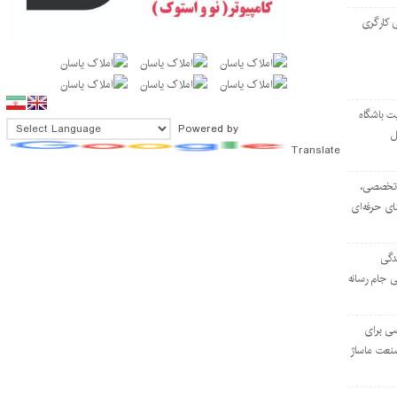
 کارگری
ت باشگاه
Powered by
ل
Translate
۱۰۳ مرکز تخصصی،
ای حرفه‌ای
دگی
ی جام رسانه
ی برای
نعت ماساژ