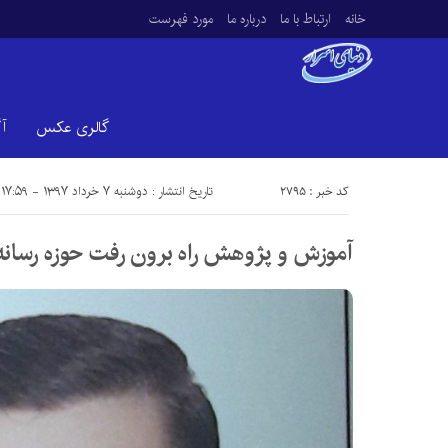
خانه
ارتباط با ما
درباره ما
مورد فهرست
گالری عکس
آ
کد خبر : 2795
تاریخ انتشار : دوشنبه ۷ خرداد ۱۳۹۷ - ۱۷:۵۹
آموزش و پژوهش راه برون‌ رفت حوزه رسانه