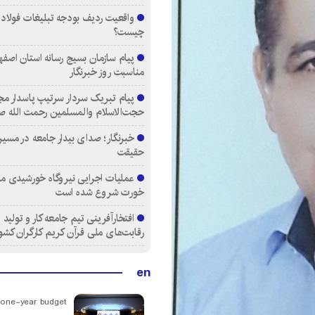
واقعیت ردیف بودجه تبلیغات فولاد م
چیست؟
پیام سازمان بسیج رسانه استان اصفها
مناسبت روز خبرنگار
پیام تبریک سردار سرتیپ پاسدار مج
حجت‌الاسلام والمسلمین رحمت الله ص
خبرنگار؛ صدای بیدار جامعه در مسیر
حقیقت
عملیات اجرایی نیروگاه خورشیدی م
خورت شروع شده است
افتخارآفرینی تیم جامعه کار و تولید 
رقابت‌های ملی قرآن کریم کارگران کشو
en
 one-year budget