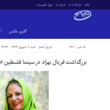
خانه
ارتباط با ما
درباره ما
مورد فهرست
گالری عکس
آ
کد خبر : 3710
تاریخ انتشار : شنبه ۱۰ شهریور ۱۳۹۷ - ۱۶:۳۳
بزرگداشت فریال بهزاد در سینما فلسطین ا