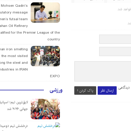
. Mohsen Qadiri’s
واهد شد.
tulatory message
men’s futsal team
د.
fahan Oil Refinery
alified for the Premier League of the
country
han iron smelting
 the most visited
ng the steel and
ndustries in IRAN
EXPO
 دیدگاهی
ورزشی
ارسال نظر
پاک کردن !
لایق‌ترین تیم؛ اسپانی
جهانی ۲۰۲۶ شد
درخشش تیم دومیدان