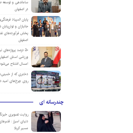
ساماندهی و توسعه ص
در اصفهان
پایان المپیاد فرهنگی
جانبازان و توان‌یابا
پخش فرآورده‌های نفت
اصفهان
۵۰ درصد پروژه‌های نی
ورزشی استان اصفهان ت
امسال افتتاح می‌شود
دختری که از خمینی‌شهر
روی چرخ‌های امید د
چندرسانه ای
روایت تصویری خبرنگا
دنیای اسرار : قدم‌های
مسیر کربلا