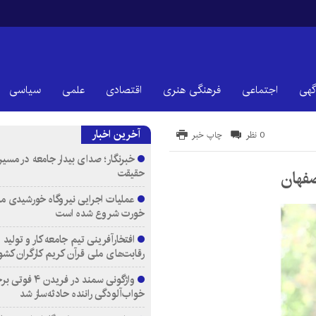
گهی
اجتماعی
فرهنگی هنری
اقتصادی
علمی
سیاسی
آخرین اخبار
0 نظر
چاپ خبر
خبرنگار؛ صدای بیدار جامعه در مسیر
حقیقت
صفهان
عملیات اجرایی نیروگاه خورشیدی م
خورت شروع شده است
افتخارآفرینی تیم جامعه کار و تولید 
رقابت‌های ملی قرآن کریم کارگران کشو
واژگونی سمند در فری
خواب‌آلودگی راننده حادثه‌ساز شد