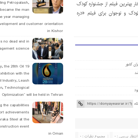
ding Petropalash,
ار بهترین فیلم از جشنواره کودک
, became the man
 کودک و نوجوان برای فیلم «دره
he year managing
velopment and customer orientation
in Kishor
is no dead end in
agement science
ران کشور
May, the 28th Oil
xhibition with the
l Industry, Leash
n, Technological
Optimization” will be held in Tehran
اه
g the capabilities
ort achievements
raka Steel at the
onstruction event
in Oman
انتظار بررسی : 0
مجموع نظرات : 0