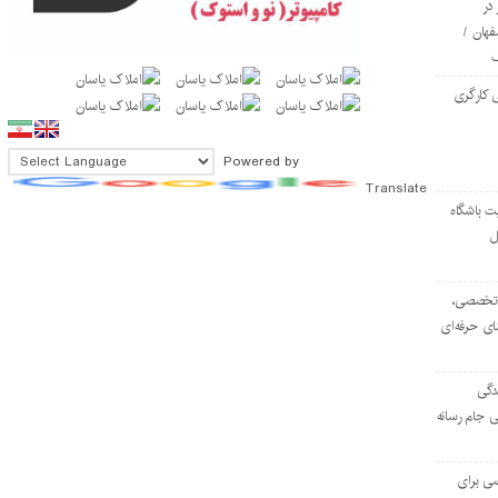
در
فهان /
 کارگری
Powered by
Translate
ت باشگاه
ل
۱۰۳ مرکز تخصصی،
ای حرفه‌ای
دگی
ی جام رسانه
ی برای