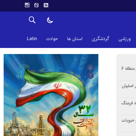
ورزشی
گردشگری
استان ها
حوادث
Latin
نصب ۳۶ هزار پلاک آبی هوشمند در منطقه ۶
 اصفهان
ه فرهنگ
جیل و حبوبات