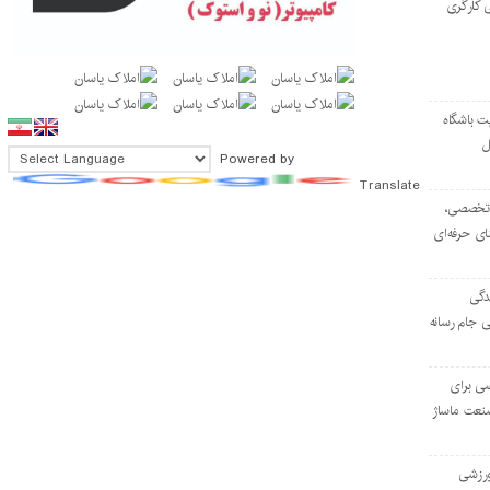
 کارگری
ت باشگاه
ل
Powered by
Translate
۱۰۳ مرکز تخصصی،
ای حرفه‌ای
دگی
ی جام رسانه
ی برای
نعت ماساژ
‌ورزشی