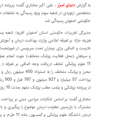
به گزارش
دنیای اسرار
، علی اکبر مختاری گفت: پرونده در
متخصص ارتوپدی در شعبه سوم ویژه رسیدگی به تخلفات ص
حکومتی اصفهان رسیدگی شد.
مدیرکل
تعزیرات حکومتی استان اصفهان
افزود: شعبه پس
هزینه مازاد بر تعرفه اعلامی وزارت بهداشت درمان و آموزش
نادرست و اضافی برای بیماران تحت سرویس در صورتحساب
و سپاهان (محل فعالیت پزشک متخلف) جهت انجام عمل
11 علوم پزشکی تخلف دریافت وجه اضافی بر تعرفه ( ری
پرداخت 
در پرونده پزشکی و پلمب مطب پزشک متهم بمدت 10 روز محکوم کرد.
مختاری گفت: بر اساس شکایات مردمی مبنی بر پرداخت ز
مشترک با بازرسین معاونت درمان موضوع را پیگیری و با
درمان دانشگاه علوم