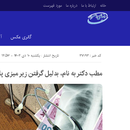
خانه
ارتباط با ما
درباره ما
مورد فهرست
گالری عکس
آ
کد خبر : 37193
تاریخ انتشار : یکشنبه ۱۰ دی ۱۴۰۲ - ۱۲:۵۳
مطب دکتر به نام، بدلیل گرفتن زیر میزی 