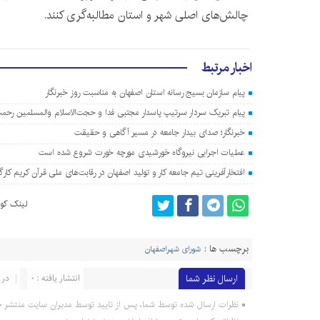
چالش‌های اصلی شهر و استان مطالبه‌گری کنند.
اخبار مرتبط
پیام سازمان بسیج رسانه استان اصفهان به مناسبت روز خبرنگار
پیام تبریک سردار سرتیپ پاسدار مجتبی فدا و حجت‌الاسلام والمسلمین رحمت
خبرنگار؛ صدای بیدار جامعه در مسیر آگاهی و حقیقت
عملیات اجرایی نیروگاه خورشیدی مورچه خورت شروع شده است
افتخارآفرینی تیم جامعه کار و تولید اصفهان در رقابت‌های ملی قرآن کریم کارگ
لینک کوت
برچسب ها :
شورای شهراصفهان
ارسال نظر شما
انتشار یافته : 0
در 
نظرات ارسال شده توسط شما، پس از تایید توسط مدیران سایت منتشر خ