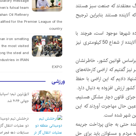
tulatory message
گ معتقدند که صنعت سبز هستند
men’s futsal team
ه آلاینده هستند بنابراین ترجیح
fahan Oil Refinery
alified for the Premier League of the
country
وده شهرها موجود است، هرچند با
han iron smelting
کندی در حال اجراست اما معتقدیم قانون خروج صنایع آلاینده از شعاع 50 کیلومتری نیز
 the most visited
ng the steel and
ه براساس قوانین کشور، خاطرنشان
ndustries in IRAN
EXPO
نیز گفتیم که اراضی کارخانه‌های
هاد دادیم که این اراضی با حفظ
ورزشی
کشور ارزش افزوده به دنبال دارد.
لایق‌ترین تیم؛ اسپانی
ه اجرای قانون دچار مشکل هستیم،
جهانی ۲۰۲۶ شد
 عین حال مهاجرت آوردند که این
ین شهر شده است.
درخشش تیم دومیدان
اینده حتی به جای پرداخت جریمه
دو عملیات انتقال گاز 
وعه مردم و مسئولان باید برای حل
مسابقات دهه فجر اص