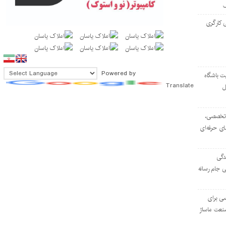
 کارگری
Powered by
ت باشگاه
Translate
ل
۱۰۳ مرکز تخصصی،
ای حرفه‌ای
دگی
ی جام رسانه
ی برای
نعت ماساژ