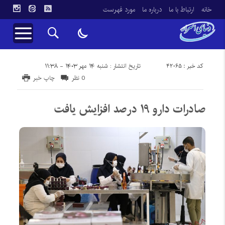
خانه
ارتباط با ما
درباره ما
مورد فهرست
کد خبر : 42065
تاریخ انتشار : شنبه ۱۴ مهر ۱۴۰۳ - ۱۱:۳۸
0 نظر
چاپ خبر
صادرات دارو ۱۹ درصد افزایش یافت