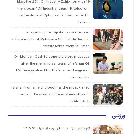
19 May, the 28th Oil Industry Exhibition with
the slogan “Oil Industry, Leash Production,
Technological Optimization” will be held in
Tehran
Presenting the capabilities and export
achievements of Mubaraka Steel at the largest
construction event in Oman
Dr. Mohsen Qadiri’s congratulatory message
after the men’s futsal team of Isfahan Oil
Refinery qualified for the Premier League of
the country
Isfahan iron smelting booth is the most visited
among the steel and mineral industries in
IRAN EXPO
ورزشی
لایق‌ترین تیم؛ اسپانیا قهرمان جام جهانی ۲۰۲۶ شد