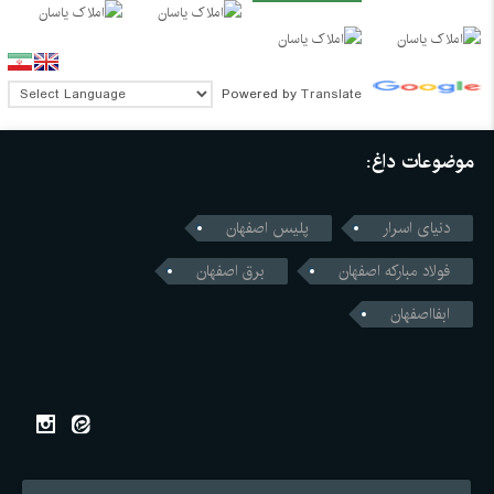
Powered by
Translate
موضوعات داغ:
دنیای اسرار
پلیس اصفهان
فولاد مبارکه اصفهان
برق اصفهان
ابفااصفهان