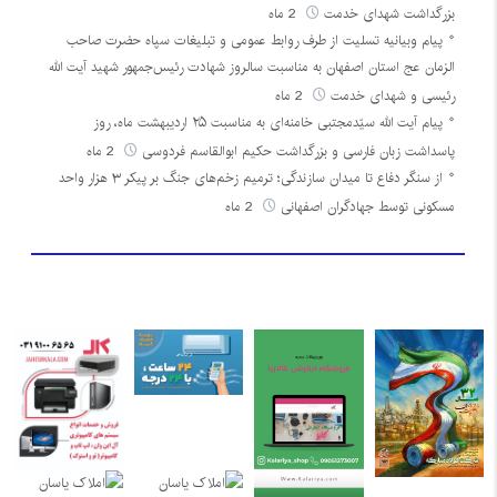
بزرگداشت شهدای خدمت
2 ماه
پیام وبیانیه تسلیت از طرف روابط عمومی و تبلیغات سپاه حضرت صاحب
الزمان عج استان اصفهان به مناسبت سالروز شهادت رئیس‌جمهور شهید آیت الله
رئیسی و شهدای خدمت
2 ماه
پیام آیت الله سیّدمجتبی خامنه‌ای به مناسبت ۲۵ اردیبهشت ماه، روز
پاسداشت زبان فارسی و بزرگداشت حکیم ابوالقاسم فردوسی
2 ماه
از سنگر دفاع تا میدان سازندگی؛ ترمیم زخم‌های جنگ بر پیکر ۳ هزار واحد
مسکونی توسط جهادگران اصفهانی
2 ماه