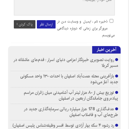
ذخیره نام، ایمیل و وبسایت من در
ارسال نظر
پاک کردن !
مرورگر برای زمانی که دوباره دیدگاهی
می‌نویسم.
آخرین اخبار
روایت تصویری خبرنگار اعزامی دنیای اسرار : قدم‌های عاشقانه در
مسیر کربلا
بازآفرینی محله همت‌آباد اصفهان با احداث ۱۳۰ واحد مسکونی
جدید آغاز می‌شود
توزیع بیش از ۸۰ هزار لیتر آب آشامیدنی میان زائران مراسم
پیاده‌روی جاماندگان اربعین در اصفهان
هدف‌گذاری 178 هزار میلیارد ریالی سرمایه‌گذاری جدید در
طرح‌های آب و فاضلاب اصفهان
رد رشوه ۴ سکه بهار آزادی توسط افسر وظیفه‌شناس پلیس اصفهان/