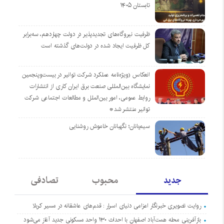
تابستان ۱۴۰۵
ظرفیت نیروگاه‌های تجدیدپذیر در دولت چهاردهم، سه‌برابر
کل ظرفیت ایجاد شده در دولت‌های گذشته است
انعکاس (ویژه‌نامه عملکرد شرکت توانیر در بیست‌وپنجمین
نمایشگاه بین‌المللی صنعت برق ایران کاری از انتشارات
روابط عمومی، امور بین‌الملل و مطالعات اجتماعی شرکت
توانیر منتشر شد*
سیم‌بانان؛ نگهبانان خاموش روشنایی
جدید
محبوب
تصادفی
روایت تصویری خبرنگار اعزامی دنیای اسرار : قدم‌های عاشقانه در مسیر کربلا
بازآفرینی محله همت‌آباد اصفهان با احداث ۱۳۰ واحد مسکونی جدید آغاز می‌شود