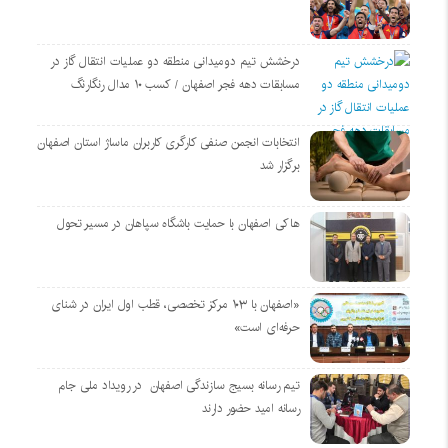
درخشش تیم دومیدانی منطقه دو عملیات انتقال گاز در
مسابقات دهه فجر اصفهان / کسب ۱۰ مدال رنگارنگ
انتخابات انجمن صنفی کارگری کاربران ماساژ استان اصفهان
برگزار شد
هاکی اصفهان با حمایت باشگاه سپاهان در مسیر تحول
«اصفهان با ۱۰۳ مرکز تخصصی، قطب اول ایران در شنای
حرفه‌ای است»
تیم رسانه بسیج سازندگی اصفهان در رویداد ملی جام
رسانه امید حضور دارند