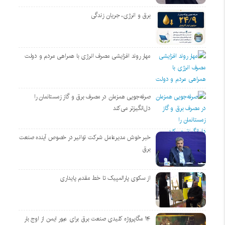
برق و انرژی، جریان زندگی
مهار روند افزایشی مصرف انرژی با همراهی مردم و دولت
صرفه‌جویی همزمان در مصرف برق و گاز زمستانمان را
دل‌انگیزتر می‌کند
خبر خوش مدیرعامل شرکت توانیر در خصوص آینده صنعت
برق
از سکوی پارالمپیک تا خط مقدم پایداری
۱۴ مگاپروژه‌ کلیدی صنعت برق برای عبور ایمن از اوج بار