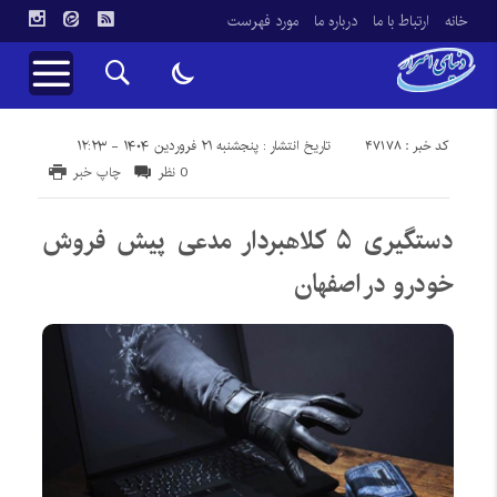
خانه
ارتباط با ما
درباره ما
مورد فهرست
کد خبر : 47178
تاریخ انتشار : پنجشنبه ۲۱ فروردین ۱۴۰۴ - ۱۲:۲۳
0 نظر
چاپ خبر
دستگیری ۵ کلاهبردار مدعی پیش فروش
خودرو در اصفهان