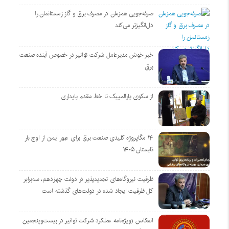
صرفه‌جویی همزمان در مصرف برق و گاز زمستانمان را
دل‌انگیزتر می‌کند
خبر خوش مدیرعامل شرکت توانیر در خصوص آینده صنعت
برق
از سکوی پارالمپیک تا خط مقدم پایداری
۱۴ مگاپروژه‌ کلیدی صنعت برق برای عبور ایمن از اوج بار
تابستان ۱۴۰۵
ظرفیت نیروگاه‌های تجدیدپذیر در دولت چهاردهم، سه‌برابر
کل ظرفیت ایجاد شده در دولت‌های گذشته است
انعکاس (ویژه‌نامه عملکرد شرکت توانیر در بیست‌وپنجمین