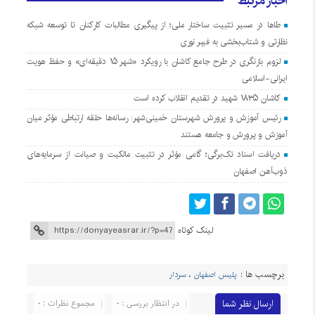
اخبار مرتبط
طاها در مسیر تثبیت ساختار ملی؛ از پیگیری مطالبات کارکنان تا توسعه شبکه
نظارتی و شتاب‌بخشی به فیبر نوری
لزوم بازنگری در طرح جامع کاشان با رویکرد «شهر ۱۵ دقیقه‌ای» و حفظ هویت
ایرانی-اسلامی
کاشان ۱۸۳۵ شهید در تقدیم انقلاب کرده است
رئیس آموزش و پرورش شهرستان خمینی‌شهر: رسانه‌ها حلقه ارتباطی مؤثر میان
آموزش و پرورش و جامعه هستند
دریافت اسناد تک‌برگی؛ گامی مؤثر در تثبیت مالکیت و صیانت از سرمایه‌های
ذوب‌آهن اصفهان
لینک کوتاه
برچسب ها :
پلیس اصفهان
،
سردار
ارسال نظر شما
در انتظار بررسی : 0
مجموع نظرات : 0