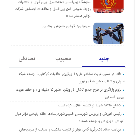
نمایشگاه بین‌المللی صنعت برق ایران کاری از انتشارات
روابط عمومی، امور بین‌الملل و مطالعات اجتماعی شرکت
توانیر منتشر شد*
سیم‌بانان؛ نگهبانان خاموش روشنایی
جدید
محبوب
تصادفی
طاها در مسیر تثبیت ساختار ملی؛ از پیگیری مطالبات کارکنان تا توسعه شبکه
نظارتی و شتاب‌بخشی به فیبر نوری
لزوم بازنگری در طرح جامع کاشان با رویکرد «شهر ۱۵ دقیقه‌ای» و حفظ هویت
ایرانی-اسلامی
کاشان ۱۸۳۵ شهید در تقدیم انقلاب کرده است
رئیس آموزش و پرورش شهرستان خمینی‌شهر: رسانه‌ها حلقه ارتباطی مؤثر میان
آموزش و پرورش و جامعه هستند
دریافت اسناد تک‌برگی؛ گامی مؤثر در تثبیت مالکیت و صیانت از سرمایه‌های