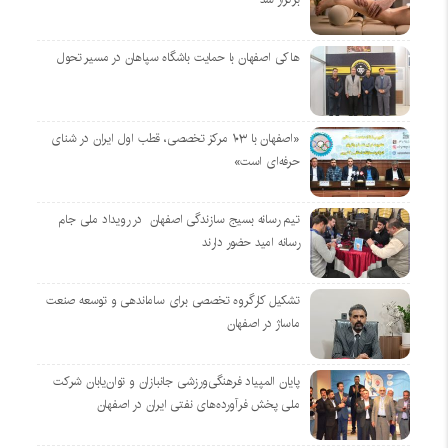
هاکی اصفهان با حمایت باشگاه سپاهان در مسیر تحول
«اصفهان با ۱۰۳ مرکز تخصصی، قطب اول ایران در شنای
حرفه‌ای است»
تیم رسانه بسیج سازندگی اصفهان در رویداد ملی جام
رسانه امید حضور دارند
تشکیل کارگروه تخصصی برای ساماندهی و توسعه صنعت
ماساژ در اصفهان
پایان المپیاد فرهنگی‌ورزشی جانبازان و توان‌یابان شرکت
ملی پخش فرآورده‌های نفتی ایران در اصفهان