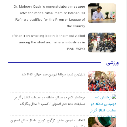
Dr. Mohsen Qadiri’s congratulatory message
after the men’s futsal team of Isfahan Oil
Refinery qualified for the Premier League of
the country
Isfahan iron smelting booth is the most visited
among the steel and mineral industries in
IRAN EXPO
ورزشی
لایق‌ترین تیم؛ اسپانیا قهرمان جام جهانی ۲۰۲۶ شد
درخشش تیم دومیدانی منطقه دو عملیات انتقال گاز در
مسابقات دهه فجر اصفهان / کسب ۱۰ مدال رنگارنگ
انتخابات انجمن صنفی کارگری کاربران ماساژ استان اصفهان
برگزار شد