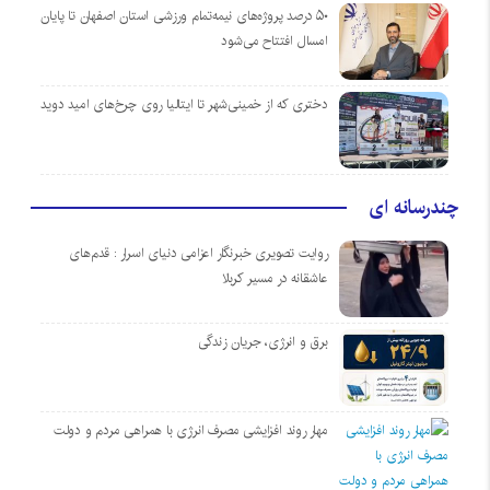
۵۰ درصد پروژه‌های نیمه‌تمام ورزشی استان اصفهان تا پایان
امسال افتتاح می‌شود
دختری که از خمینی‌شهر تا ایتالیا روی چرخ‌های امید دوید
چندرسانه ای
روایت تصویری خبرنگار اعزامی دنیای اسرار : قدم‌های
عاشقانه در مسیر کربلا
برق و انرژی، جریان زندگی
مهار روند افزایشی مصرف انرژی با همراهی مردم و دولت