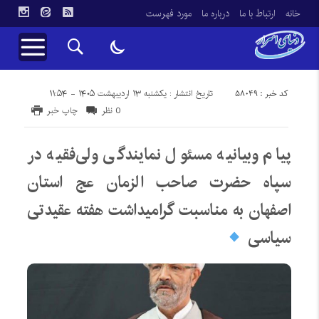
خانه
ارتباط با ما
درباره ما
مورد فهرست
کد خبر : 58049
تاریخ انتشار : یکشنبه ۱۳ اردیبهشت ۱۴۰۵ - ۱۱:۵۴
0 نظر
چاپ خبر
پیام وبیانیه مسئول نمایندگی ولی‌فقیه در
سپاه حضرت صاحب الزمان عج استان
اصفهان به مناسبت گرامیداشت هفته عقیدتی
سیاسی