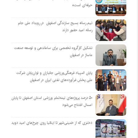
حرفه‌ای است»
تیم رسانه بسیج سازندگی اصفهان در رویداد ملی جام
رسانه امید حضور دارند
تشکیل کارگروه تخصصی برای ساماندهی و توسعه صنعت
ماساژ در اصفهان
پایان المپیاد فرهنگی‌ورزشی جانبازان و توان‌یابان شرکت
ملی پخش فرآورده‌های نفتی ایران در اصفهان
۵۰ درصد پروژه‌های نیمه‌تمام ورزشی استان اصفهان تا پایان
امسال افتتاح می‌شود
دختری که از خمینی‌شهر تا ایتالیا روی چرخ‌های امید دوید