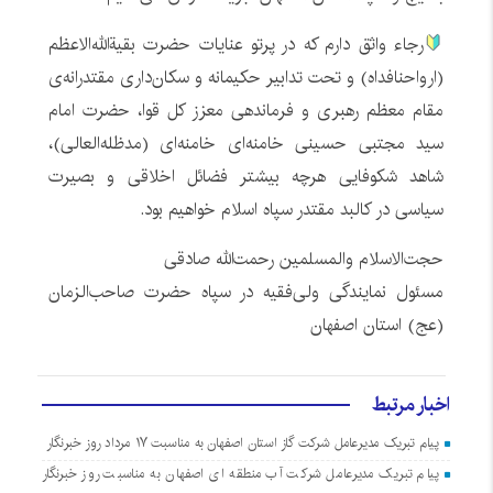
رجاء واثق دارم که در پرتو عنایات حضرت بقیةالله‌الاعظم
(ارواحنافداه) و تحت تدابیر حکیمانه و سکان‌داری مقتدرانه‌ی
مقام معظم رهبری و فرماندهی معزز کل قوا، حضرت امام
سید مجتبی حسینی خامنه‌ای خامنه‌ای (مدظله‌العالی)،
شاهد شکوفایی هرچه بیشتر فضائل اخلاقی و بصیرت
سیاسی در کالبد مقتدر سپاه اسلام خواهیم بود.
حجت‌الاسلام والمسلمین رحمت‌الله صادقی
مسئول نمایندگی ولی‌فقیه در سپاه حضرت صاحب‌الزمان
(عج) استان اصفهان
اخبار مرتبط
پیام تبریک مدیرعامل شرکت گاز استان اصفهان به مناسبت ۱۷ مرداد روز خبرنگار
پیام تبریک مدیرعامل شرکت آب منطقه ای اصفهان به مناسبت روز خبرنگار