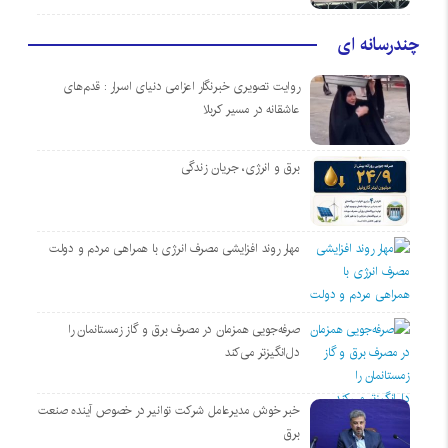
چندرسانه ای
روایت تصویری خبرنگار اعزامی دنیای اسرار : قدم‌های
عاشقانه در مسیر کربلا
برق و انرژی، جریان زندگی
مهار روند افزایشی مصرف انرژی با همراهی مردم و دولت
صرفه‌جویی همزمان در مصرف برق و گاز زمستانمان را
دل‌انگیزتر می‌کند
خبر خوش مدیرعامل شرکت توانیر در خصوص آینده صنعت
برق