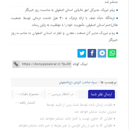
منتشر شد
پیام تبریک مدیرکل امور مالیاتی استان اصفهان به مناسبت روز خبرنگار
درمانگاه «نبأ» نجف با ارائه نزدیک به ۴۰ هزار خدمت درمانی توسط جمعیت
هلال‌احمر استان اصفهان، مأموریت خود را با موفقیت به پایان رساند.
پیام تبریک مدیر کل صنعت، معدن و تجارت استان اصفهان به مناسبت روز
خبرنگار
لینک کوتاه
برچسب ها :
سپاه صاحب الزمان (ع)اصفهان
ارسال نظر شما
در انتظار بررسی : 0
مجموع نظرات : 0
انتشار یافته : 0
نظرات ارسال شده توسط شما، پس از تایید توسط
مدیران سایت منتشر خواهد شد.
نظراتی که حاوی تهمت یا افترا باشد منتشر نخواهد شد.
نظراتی که به غیر از زبان فارسی یا غیر مرتبط با خبر باشد منتشر نخواهد