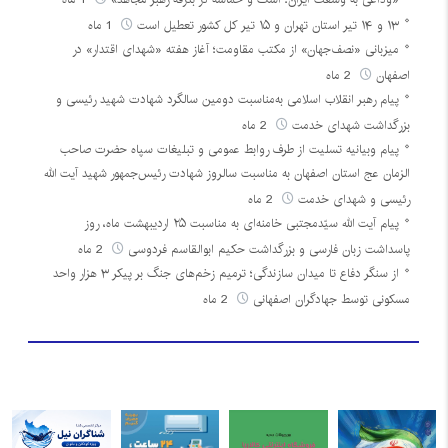
۱۳ و ۱۴ تیر استان تهران و ۱۵ تیر کل کشور تعطیل است
1 ماه
میزبانی «نصف‌جهان» از مکتب مقاومت؛ آغاز هفته «شهدای اقتدار» در
اصفهان
2 ماه
پیام رهبر انقلاب اسلامی به‌مناسبت دومین سالگرد شهادت شهید رئیسی و
بزرگداشت شهدای خدمت
2 ماه
پیام وبیانیه تسلیت از طرف روابط عمومی و تبلیغات سپاه حضرت صاحب
الزمان عج استان اصفهان به مناسبت سالروز شهادت رئیس‌جمهور شهید آیت الله
رئیسی و شهدای خدمت
2 ماه
پیام آیت الله سیّدمجتبی خامنه‌ای به مناسبت ۲۵ اردیبهشت ماه، روز
پاسداشت زبان فارسی و بزرگداشت حکیم ابوالقاسم فردوسی
2 ماه
از سنگر دفاع تا میدان سازندگی؛ ترمیم زخم‌های جنگ بر پیکر ۳ هزار واحد
مسکونی توسط جهادگران اصفهانی
2 ماه