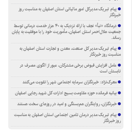
پیام تبریک مدیرکل امور مالیاتی استان اصفهان به مناسبت روز
خبرنگار
درمانگاه «نبأ» نجف با ارائه نزدیک به ۴۰ هزار خدمت درمانی توسط
جمعیت هلال‌احمر استان اصفهان، مأموریت خود را با موفقیت به پایان
رساند.
پیام تبریک مدیر کل صنعت، معدن و تجارت استان اصفهان به
مناسبت روز خبرنگار
عامل افزایش قبوض برخی مشترکان، عبور از الگوی مصرف در
تابستان است
معرک‌نژاد: خبرنگاران سرمایه اجتماعی شهر را تقویت می‌کنند
بیانیه فرمانده حوزه مقاومت بسیج ادارات کل شهید رجایی اصفهان
خبرنگاران، روایتگران هم‌بستگی و امید در روزهای سخت هستند
پیام تبریک مدیر درمان تامین اجتماعی استان اصفهان به مناسبت
روز خبرنگار