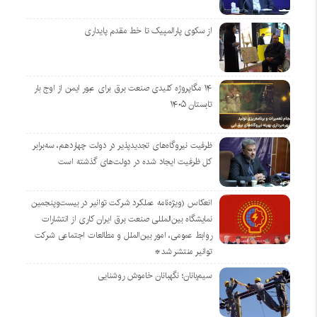
از سکوی پارالمپیک تا خط مقدم پایداری
۱۴ مگاپروژه‌ کلیدی صنعت برق برای عبور ایمن از اوج بار
تابستان ۱۴۰۵
ظرفیت نیروگاه‌های تجدیدپذیر در دولت چهاردهم، سه‌برابر
کل ظرفیت ایجاد شده در دولت‌های گذشته است
انعکاس (ویژه‌نامه عملکرد شرکت توانیر در بیست‌وپنجمین
نمایشگاه بین‌المللی صنعت برق ایران کاری از انتشارات
روابط عمومی، امور بین‌الملل و مطالعات اجتماعی شرکت
توانیر منتشر شد*
سیم‌بانان؛ نگهبانان خاموش روشنایی