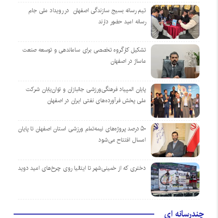
تیم رسانه بسیج سازندگی اصفهان در رویداد ملی جام
رسانه امید حضور دارند
تشکیل کارگروه تخصصی برای ساماندهی و توسعه صنعت
ماساژ در اصفهان
پایان المپیاد فرهنگی‌ورزشی جانبازان و توان‌یابان شرکت
ملی پخش فرآورده‌های نفتی ایران در اصفهان
۵۰ درصد پروژه‌های نیمه‌تمام ورزشی استان اصفهان تا پایان
امسال افتتاح می‌شود
دختری که از خمینی‌شهر تا ایتالیا روی چرخ‌های امید دوید
چندرسانه ای