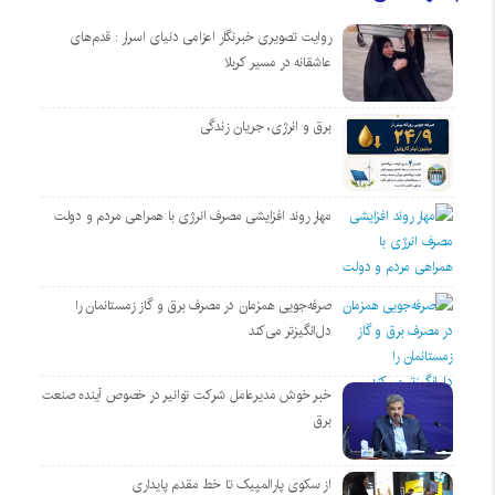
روایت تصویری خبرنگار اعزامی دنیای اسرار : قدم‌های
عاشقانه در مسیر کربلا
برق و انرژی، جریان زندگی
مهار روند افزایشی مصرف انرژی با همراهی مردم و دولت
صرفه‌جویی همزمان در مصرف برق و گاز زمستانمان را
دل‌انگیزتر می‌کند
خبر خوش مدیرعامل شرکت توانیر در خصوص آینده صنعت
برق
از سکوی پارالمپیک تا خط مقدم پایداری