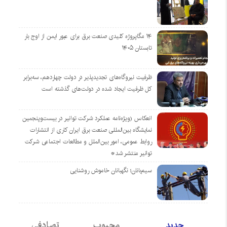
۱۴ مگاپروژه‌ کلیدی صنعت برق برای عبور ایمن از اوج بار
تابستان ۱۴۰۵
ظرفیت نیروگاه‌های تجدیدپذیر در دولت چهاردهم، سه‌برابر
کل ظرفیت ایجاد شده در دولت‌های گذشته است
انعکاس (ویژه‌نامه عملکرد شرکت توانیر در بیست‌وپنجمین
نمایشگاه بین‌المللی صنعت برق ایران کاری از انتشارات
روابط عمومی، امور بین‌الملل و مطالعات اجتماعی شرکت
توانیر منتشر شد*
سیم‌بانان؛ نگهبانان خاموش روشنایی
جدید
محبوب
تصادفی