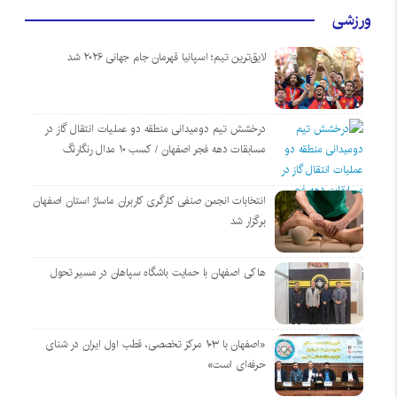
ورزشی
لایق‌ترین تیم؛ اسپانیا قهرمان جام جهانی ۲۰۲۶ شد
درخشش تیم دومیدانی منطقه دو عملیات انتقال گاز در
مسابقات دهه فجر اصفهان / کسب ۱۰ مدال رنگارنگ
انتخابات انجمن صنفی کارگری کاربران ماساژ استان اصفهان
برگزار شد
هاکی اصفهان با حمایت باشگاه سپاهان در مسیر تحول
«اصفهان با ۱۰۳ مرکز تخصصی، قطب اول ایران در شنای
حرفه‌ای است»