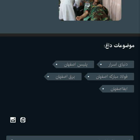
موضوعات داغ:
دنیای اسرار
پلیس اصفهان
فولاد مبارکه اصفهان
برق اصفهان
ابفااصفهان