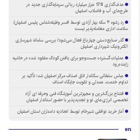
هدف‌گذاری 178 هزار میلیارد ریالی سرمایه‌گذاری جدید در
طرح‌های آب و فاضلاب اصفهان
رد رشوه ۴ سکه بهار آزادی توسط افسر وظیفه‌شناس پلیس اصفهان/
سلامت اداری معامله‌پذیر نیست
گذر صنایع‌دستی چهارباغ فعال می‌شود/ بررسی سامانه شهرسازی
الکترونیک شهرداری اصفهان
عملیات گسترده جست‌وجو برای یافتن کودک مفقود شده در حاشیه
زاینده‌رود
عباس سلطانی سکاندار اتاق اصناف مرکز اصفهان شد؛ تأکید بر
تداوم خدمت، همدلی و تقویت جایگاه اصناف
افتتاح بزرگ‌ترین و مجهزترین آموزشگاه فنی وحرفه ای آزاد
تخصصی انرژی‌های نو و تجدیدپذیر با حضور استاندار اصفهان
آغاز خرید توافقی شیرخام توسط اتحادیه دامداران استان اصفهان
en