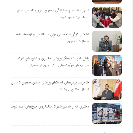
تیم رسانه بسیج سازندگی اصفهان در رویداد ملی جام
رسانه امید حضور دارند
تشکیل کارگروه تخصصی برای ساماندهی و توسعه صنعت
ماساژ در اصفهان
پایان المپیاد فرهنگی‌ورزشی جانبازان و توان‌یابان شرکت
ملی پخش فرآورده‌های نفتی ایران در اصفهان
۵۰ درصد پروژه‌های نیمه‌تمام ورزشی استان اصفهان تا پایان
امسال افتتاح می‌شود
دختری که از خمینی‌شهر تا ایتالیا روی چرخ‌های امید دوید