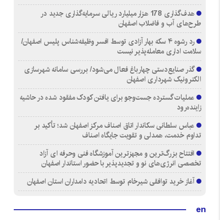
هدف‌گذاری 178 هزار میلیارد ریالی سرمایه‌گذاری جدید در
طرح‌های آب و فاضلاب اصفهان
رد رشوه ۴ سکه بهار آزادی توسط افسر وظیفه‌شناس پلیس اصفهان/
سلامت اداری معامله‌پذیر نیست
گذر صنایع‌دستی چهارباغ فعال می‌شود/ بررسی سامانه شهرسازی
الکترونیک شهرداری اصفهان
عملیات گسترده جست‌وجو برای یافتن کودک مفقود شده در حاشیه
زاینده‌رود
عباس سلطانی سکاندار اتاق اصناف مرکز اصفهان شد؛ تأکید بر
تداوم خدمت، همدلی و تقویت جایگاه اصناف
افتتاح بزرگ‌ترین و مجهزترین آموزشگاه فنی وحرفه ای آزاد
تخصصی انرژی‌های نو و تجدیدپذیر با حضور استاندار اصفهان
آغاز خرید توافقی شیرخام توسط اتحادیه دامداران استان اصفهان
en