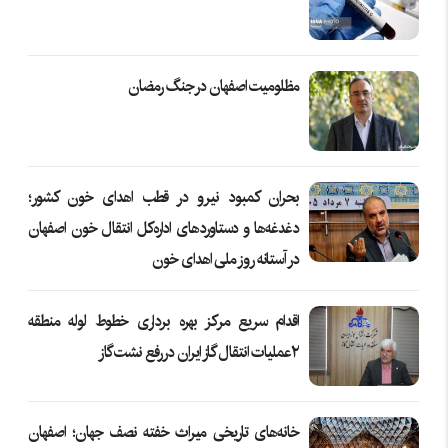
مظلومیت اصفهان در جنگ رمضان
بحران کمبود نیرو در قطب اهدای خون کشور؛
دغدغه‌ها و دستاوردهای اداره‌کل انتقال خون اصفهان
در آستانه روز ملی اهدای خون
اقدام سریع مركز بهره برداری خطوط لوله منطقه
۲عملیات انتقال گاز ایران در رفع نشت گاز
خانه‌های تاریخی میراث خفته نصف جهان؛ اصفهان