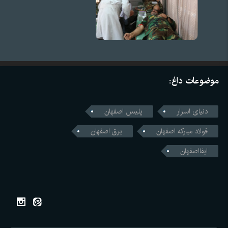
موضوعات داغ:
دنیای اسرار
پلیس اصفهان
فولاد مبارکه اصفهان
برق اصفهان
ابفااصفهان