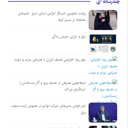
چندرسانه ای
روایت تصویری خبرنگار اعزامی دنیای اسرار : قدم‌های
عاشقانه در مسیر کربلا
برق و انرژی، جریان زندگی
مهار روند افزایشی مصرف انرژی با همراهی مردم و دولت
صرفه‌جویی همزمان در مصرف برق و گاز زمستانمان را
دل‌انگیزتر می‌کند
خبر خوش مدیرعامل شرکت توانیر در خصوص آینده صنعت
برق