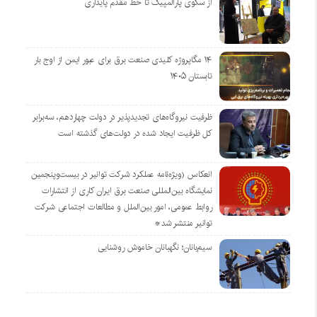
از سکوی پارالمپیک تا خط مقدم پایداری
۱۴ مگاپروژه‌ کلیدی صنعت برق برای عبور ایمن از اوج بار
تابستان ۱۴۰۵
ظرفیت نیروگاه‌های تجدیدپذیر در دولت چهاردهم، سه‌برابر
کل ظرفیت ایجاد شده در دولت‌های گذشته است
انعکاس (ویژه‌نامه عملکرد شرکت توانیر در بیست‌وپنجمین
نمایشگاه بین‌المللی صنعت برق ایران کاری از انتشارات
روابط عمومی، امور بین‌الملل و مطالعات اجتماعی شرکت
توانیر منتشر شد*
سیم‌بانان؛ نگهبانان خاموش روشنایی