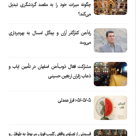
چگونه میراث خود را به مقصد گردشگری تبدیل
می‌کند؟
راه‌آهن کنارگذر آران و بیدگل امسال به بهره‌برداری
می‌رسد
مشارکت فعال ذوب‌آهن اصفهان در تأمین ایاب و
ذهاب زائران اربعین حسینی
۰۵/۰۵/۰۵؛ قرار همدلی
قسمتی از تصاویر واقعی کلیپ فوق، مربوط به طوفان و