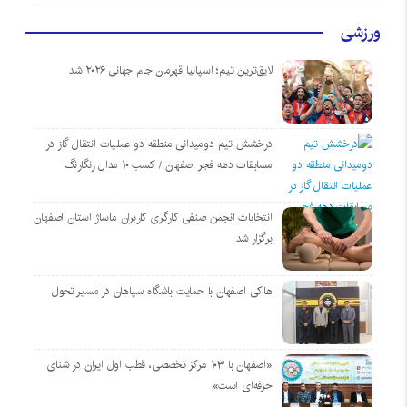
ورزشی
لایق‌ترین تیم؛ اسپانیا قهرمان جام جهانی ۲۰۲۶ شد
درخشش تیم دومیدانی منطقه دو عملیات انتقال گاز در
مسابقات دهه فجر اصفهان / کسب ۱۰ مدال رنگارنگ
انتخابات انجمن صنفی کارگری کاربران ماساژ استان اصفهان
برگزار شد
هاکی اصفهان با حمایت باشگاه سپاهان در مسیر تحول
«اصفهان با ۱۰۳ مرکز تخصصی، قطب اول ایران در شنای
حرفه‌ای است»