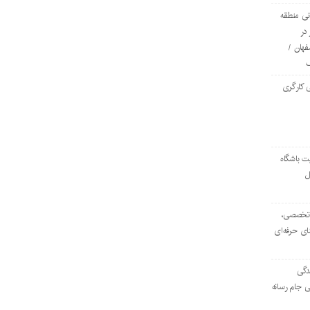
ی منطقه
در
فهان /
 کارگری
ت باشگاه
ل
۱۰۳ مرکز تخصصی،
ای حرفه‌ای
دگی
ی جام رسانه