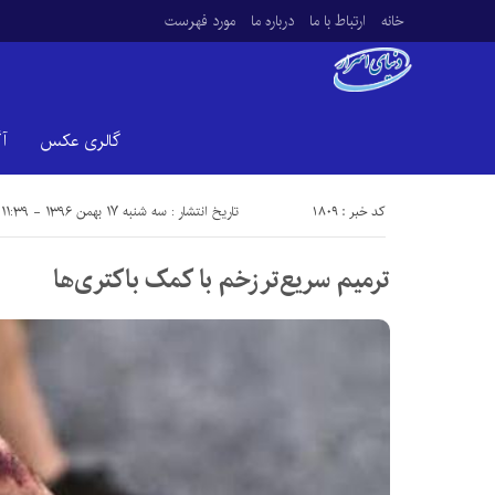
خانه
ارتباط با ما
درباره ما
مورد فهرست
گالری عکس
آ
کد خبر : 1809
تاریخ انتشار : سه شنبه ۱۷ بهمن ۱۳۹۶ - ۱۱:۳۹
ترمیم سریع‌تر زخم با کمک باکتری‌ها