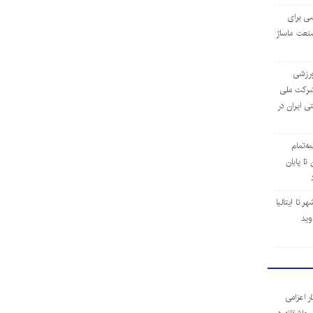
ی برای
نعت ماساژ
‌ورزشی
ن شرکت ملی
ی ایران در
مه‌تمام
ا پایان
 تا ایتالیا
وید
ر اعزامی