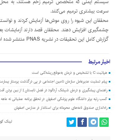
سیستم ایمنی که متخصص ترمیم زخم هستند، به محل ج
سرعت بیشتری ترمیم می‌کنند.
محققان این شیوه را روی موش‌ها آزمایش کردند و توانستند
چشمگیری افزایش دهند. محققان قصد دارند آزمایشات بعدی
گزارش کامل این تحقیقات در نشریه PNAS منتشر شده است.
اخبار مرتبط
هپاتیت C با تشخیص و درمان به‌موقع ریشه‌کنی است
پیام تسلیت مدیرعامل سازمان تامین اجتماعی در پی درگذشت پرستار بیمارس
راهنمای پیشگیری و درمان شپشک آردآلود در فصل تابستان | از بین بردن آفت 
کسب رتبه برتر دانشگاه علوم پزشکی اصفهان در تحقق برنامه عملیاتی نه ماهه سال
راه‌اندازی صندوق نامه‌های محرمانه برای استاندار در مدارس اصفهان
لینک کوت