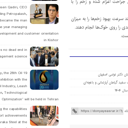
راحت اعزام شده و زخم را با
hsen Qadiri, CEO
ding Petropalash,
 سرعت بهبود زخم‌ها را به میزان
, became the man
 را روی خوک‌ها انجام دهند.
he year managing
velopment and customer orientation
in Kishor
is no dead end in
agement science
May, the 28th Oil
تان دکتر غرضی اصفهان
xhibition with the
سفید گیاهان آپارتمانی و باغچه‌ای
l Industry, Leash
 ۱۴۰۴
n, Technological
Optimization” will be held in Tehran
g the capabilities
اه
ort achievements
raka Steel at the