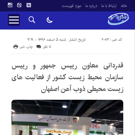
خانه
ارتباط با ما
درباره ما
مورد فهرست
کد خبر : 2083
تاریخ انتشار : شنبه ۵ اسفند ۱۳۹۶ - ۷:۱۹
0 نظر
چاپ خبر
قدردانی معاون رییس جمهور و رییس
سازمان محیط زیست کشور از فعالیت های
زیست محیطی ذوب آهن اصفهان