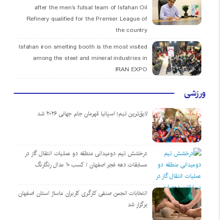
after the men’s futsal team of Isfahan Oil
Refinery qualified for the Premier League of
the country
Isfahan iron smelting booth is the most visited
among the steel and mineral industries in
IRAN EXPO
ورزشی
لایق‌ترین تیم؛ اسپانیا قهرمان جام جهانی ۲۰۲۶ شد
درخشش تیم دومیدانی منطقه دو عملیات انتقال گاز در
مسابقات دهه فجر اصفهان / کسب ۱۰ مدال رنگارنگ
انتخابات انجمن صنفی کارگری کاربران ماساژ استان اصفهان
برگزار شد