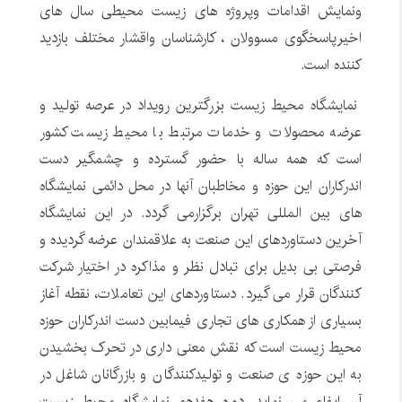
ونمایش اقدامات وپروژه های زیست محیطی سال های
اخیرپاسخگوی مسوولان ، کارشناسان واقشار مختلف بازدید
کننده است
.
نمایشگاه محیط زیست بزرگترین رویداد در عرصه تولید و
عرضه محصولات و خدمات مرتبط با محیط زیست کشور
است که همه ساله با حضور گسترده و چشمگیر دست
اندرکاران این حوزه و مخاطبان آنها در محل دائمی نمایشگاه
های بین المللی تهران برگزارمی گردد. در این نمایشگاه
آخرین دستاوردهای این صنعت به علاقمندان عرضه گردیده و
فرصتی بی بدیل برای تبادل نظر و مذاکره در اختیار شرکت
کنندگان قرار می گیرد. دستاوردهای این تعاملات، نقطه آغاز
بسیاری از همکاری های تجاری فیمابین دست اندرکاران حوزه
محیط زیست است که نقش معنی داری در تحرک بخشیدن
به این حوزه ی صنعت و تولیدکنندگان و بازرگانان شاغل در
آن ایفاء می نماید. دوره هفدهم نمایشگاه محیط زیست