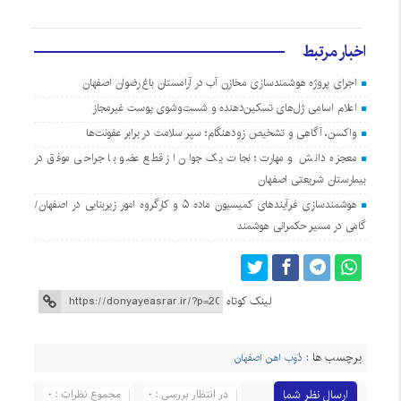
اخبار مرتبط
اجرای پروژه هوشمندسازی مخازن آب در آرامستان‌ باغ رضوان اصفهان
اعلام اسامی ژل‌های تسکین‌دهنده و شست‌وشوی پوست غیرمجاز
واکسن، آگاهی و تشخیص زودهنگام؛ سپر سلامت در برابر عفونت‌ها
معجزه دانش و مهارت؛ نجات یک جوان از قطع عضو با جراحی موفق در
بیمارستان شریعتی اصفهان
هوشمندسازی فرآیندهای کمیسیون ماده ۵ و کارگروه امور زیربنایی در اصفهان/
گامی در مسیر حکمرانی هوشمند
لینک کوتاه
برچسب ها :
ذوب اهن اصفهان
ارسال نظر شما
در انتظار بررسی : 0
مجموع نظرات : 0