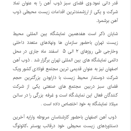
قدر دانی نمود.وی فضای سبز ذوب آهن را به عنوان نماد
شرکت و یکی از ارزشمندترین اقدامات زیست محیطی ذوب
آهن برشمرد
.
شایان ذکر است هفدهمین نمایشگاه بین المللی محیط
زیست تهران باحضور سازمان ها ونهادهای متعدد داخلی
وخارجی طی روزهای ۲ الی ۵ اسفند ماه جاری در محل
دائمی نمایشگاه های بین المللی تهران برگزار شد . ذوب آهن
اصفهان نیز به عنوان قدیمی ترین مجتمع فولادی کشور ویک
شرکت دوستدار محیط زیست با دارابودن بزرگترین حجم
فضای سبز دربین مجتمع های صنعتی یکی از شرکت
کنندگان فعال این نمایشگاه است و غرفه بزرگی را در سالن
میلاد نمایشگاه به خود اختصاص داده است .
ذوب آهن اصفهان باحضور کارشناسان مربوطه وارایه آخرین
دستاوردهای زیست محیطی خود درقالب پوستر ،کاتولوگ