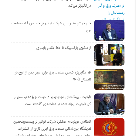
دل‌انگیزتر می‌کند
خبر خوش مدیرعامل شرکت توانیر در خصوص آینده صنعت
برق
از سکوی پارالمپیک تا خط مقدم پایداری
۱۴ مگاپروژه‌ کلیدی صنعت برق برای عبور ایمن از اوج بار
تابستان ۱۴۰۵
ظرفیت نیروگاه‌های تجدیدپذیر در دولت چهاردهم، سه‌برابر
کل ظرفیت ایجاد شده در دولت‌های گذشته است
انعکاس (ویژه‌نامه عملکرد شرکت توانیر در بیست‌وپنجمین
نمایشگاه بین‌المللی صنعت برق ایران کاری از انتشارات
روابط عمومی، امور بین‌الملل و مطالعات اجتماعی شرکت