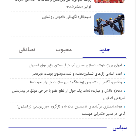
توانیر منتشر شد*
سیم‌بانان؛ نگهبانان خاموش روشنایی
جدید
محبوب
تصادفی
اجرای پروژه هوشمندسازی مخازن آب در آرامستان‌ باغ رضوان اصفهان
اعلام اسامی ژل‌های تسکین‌دهنده و شست‌وشوی پوست غیرمجاز
واکسن، آگاهی و تشخیص زودهنگام؛ سپر سلامت در برابر عفونت‌ها
معجزه دانش و مهارت؛ نجات یک جوان از قطع عضو با جراحی موفق در بیمارستان
شریعتی اصفهان
هوشمندسازی فرآیندهای کمیسیون ماده ۵ و کارگروه امور زیربنایی در اصفهان/
گامی در مسیر حکمرانی هوشمند
سیاسی