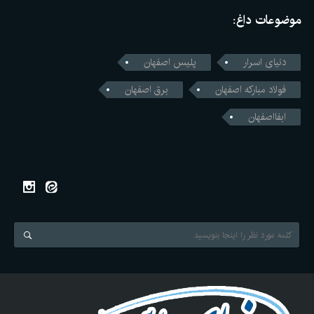
موضوعات داغ:
دنیای اسرار
پلیس اصفهان
فولاد مبارکه اصفهان
برق اصفهان
ابفااصفهان