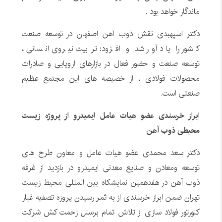
ماندگار خواهد بود
.
دکتر اسپهبدی نقش ذوب آهن اصفهان در توسعه صنعت
کشور را یاد آور شد و افزود: تربیت نیروی انسانی ،
توسعه صنعت و حضور فعال در بازارهای اروپایی و صادرات
محصولات فولادی ، از خصیصه های این مجتمع عظیم
صنعتی است
.
ابراز خرسندی عضو هیات عامل ایمیدرو از پروژه زیست
محیطی ذوب آهن
دکتر سعد محمدی عضو هیات عامل و معاون طرح های
توسعه ومعادن و صنایع معدنی ایمیدرو در بازدید از غرفه
ذوب آهن در هفدهمین نمایشکاه بین المللی محیط زیست
تهران ضمن ابراز خرسندی از به ثمر رسیدن پروزه تصفیه غبار
کنورتور فولاد سازی از تلاش تمام برسنل زحمت کش شرکت