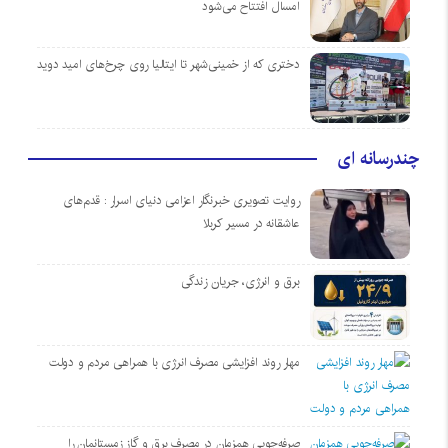
امسال افتتاح می‌شود
دختری که از خمینی‌شهر تا ایتالیا روی چرخ‌های امید دوید
چندرسانه ای
روایت تصویری خبرنگار اعزامی دنیای اسرار : قدم‌های
عاشقانه در مسیر کربلا
برق و انرژی، جریان زندگی
مهار روند افزایشی مصرف انرژی با همراهی مردم و دولت
صرفه‌جویی همزمان در مصرف برق و گاز زمستانمان را