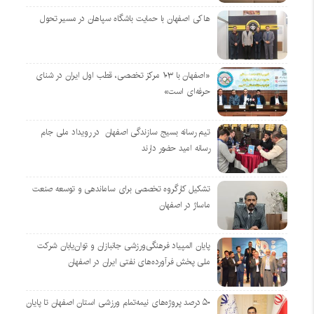
هاکی اصفهان با حمایت باشگاه سپاهان در مسیر تحول
«اصفهان با ۱۰۳ مرکز تخصصی، قطب اول ایران در شنای
حرفه‌ای است»
تیم رسانه بسیج سازندگی اصفهان در رویداد ملی جام
رسانه امید حضور دارند
تشکیل کارگروه تخصصی برای ساماندهی و توسعه صنعت
ماساژ در اصفهان
پایان المپیاد فرهنگی‌ورزشی جانبازان و توان‌یابان شرکت
ملی پخش فرآورده‌های نفتی ایران در اصفهان
۵۰ درصد پروژه‌های نیمه‌تمام ورزشی استان اصفهان تا پایان