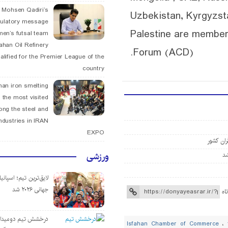
. Mohsen Qadiri’s
Uzbekistan, Kyrgyzst
tulatory message
Palestine are member
men’s futsal team
fahan Oil Refinery
Forum (ACD).
alified for the Premier League of the
country
han iron smelting
 the most visited
ng the steel and
ndustries in IRAN
EXPO
ران کشور
ورزشی
لایق‌ترین تیم؛ اسپانی
جهانی ۲۰۲۶ شد
اه
درخشش تیم دومیدان
Isfahan Chamber of Commerce
،