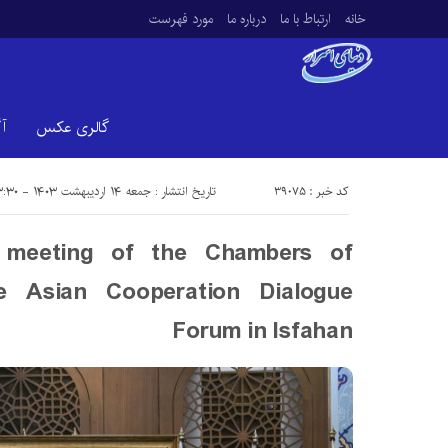
خانه
ارتباط با ما
درباره ما
مورد فهرست
گالری عکس
آ
کد خبر : 39075
تاریخ انتشار : جمعه ۱۴ اردیبهشت ۱۴۰۳ - ۱۳:۳۰
meeting of the Chambers of
 Asian Cooperation Dialogue
Forum in Isfahan