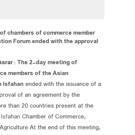
 of chambers of commerce member
tion Forum ended with the approval
Asrar
: The 2-day meeting of
ce members of the Asian
n Isfahan
ended with the issuance of a
proval of an agreement by the
re than 20 countries present at the
f
Isfahan
Chamber of Commerce,
Agriculture At the end of this meeting,