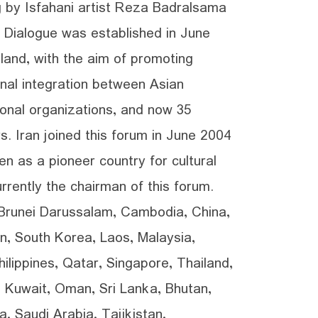
g by Isfahani artist Reza Badralsama.
 Dialogue was established in June
and, with the aim of promoting
nal integration between Asian
onal organizations, and now 35
. Iran joined this forum in June 2004
n as a pioneer country for cultural
urrently the chairman of this forum.
 Brunei Darussalam, Cambodia, China,
an, South Korea, Laos, Malaysia,
ilippines, Qatar, Singapore, Thailand,
 Kuwait, Oman, Sri Lanka, Bhutan,
, Saudi Arabia, Tajikistan,