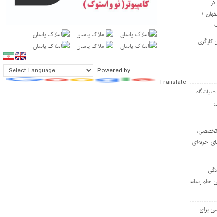
در
فهان /
 کارگری
Powered by
Translate
ت باشگاه
ل
۱۰۳ مرکز تخصصی،
ای حرفه‌ای
دگی
ی جام رسانه
ی برای