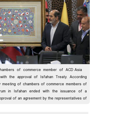
chambers of commerce member of ACD Asia
ith the approval of Isfahan Treaty. According
ay meeting of chambers of commerce members of
rum in Isfahan ended with the issuance of a
pproval of an agreement by the representatives of