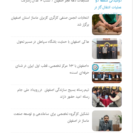
مسابقات دهه فجر اصفهان / کسب ۱۰ مدال رنگارنگ
انتخابات انجمن صنفی کارگری کاربران ماساژ استان اصفهان
برگزار شد
هاکی اصفهان با حمایت باشگاه سپاهان در مسیر تحول
«اصفهان با ۱۰۳ مرکز تخصصی، قطب اول ایران در شنای
حرفه‌ای است»
تیم رسانه بسیج سازندگی اصفهان در رویداد ملی جام
رسانه امید حضور دارند
تشکیل کارگروه تخصصی برای ساماندهی و توسعه صنعت
ماساژ در اصفهان