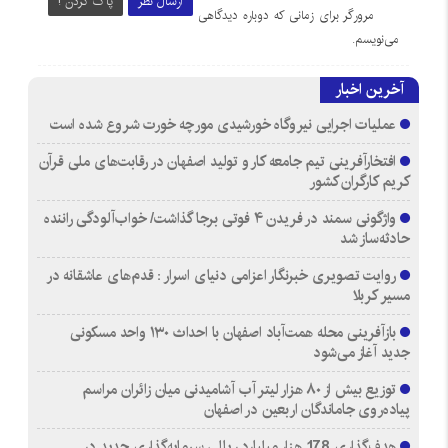
ارسال نظر
پاک کردن !
مرورگر برای زمانی که دوباره دیدگاهی
می‌نویسم.
آخرین اخبار
عملیات اجرایی نیروگاه خورشیدی مورچه خورت شروع شده است
افتخارآفرینی تیم جامعه کار و تولید اصفهان در رقابت‌های ملی قرآن
کریم کارگران کشور
واژگونی سمند در فریدن ۴ فوتی برجا گذاشت/ خواب‌آلودگی راننده
حادثه‌ساز شد
روایت تصویری خبرنگار اعزامی دنیای اسرار : قدم‌های عاشقانه در
مسیر کربلا
بازآفرینی محله همت‌آباد اصفهان با احداث ۱۳۰ واحد مسکونی
جدید آغاز می‌شود
توزیع بیش از ۸۰ هزار لیتر آب آشامیدنی میان زائران مراسم
پیاده‌روی جاماندگان اربعین در اصفهان
هدف‌گذاری 178 هزار میلیارد ریالی سرمایه‌گذاری جدید در