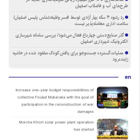
طرح‌های آب و فاضلاب اصفهان
رد رشوه ۴ سکه بهار آزادی توسط افسر وظیفه‌شناس پلیس اصفهان/
سلامت اداری معامله‌پذیر نیست
گذر صنایع‌دستی چهارباغ فعال می‌شود/ بررسی سامانه شهرسازی
الکترونیک شهرداری اصفهان
عملیات گسترده جست‌وجو برای یافتن کودک مفقود شده در حاشیه
زاینده‌رود
en
Increase one-year budget responsibilities of
collective Foulad Mubaraka with the goal of
participation in the reconstruction of war
damages
Morche Khort solar power plant operation
has started