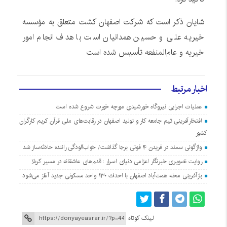
شایان ذکر است که شرکت اصفهان کشت متعلق به مؤسسه
خیریه علی و حسین همدانیان است با هدف انجام امور
خیریه و عام‌المنفعه تأسیس شده است
اخبار مرتبط
عملیات اجرایی نیروگاه خورشیدی مورچه خورت شروع شده است
افتخارآفرینی تیم جامعه کار و تولید اصفهان در رقابت‌های ملی قرآن کریم کارگران
کشور
واژگونی سمند در فریدن ۴ فوتی برجا گذاشت/ خواب‌آلودگی راننده حادثه‌ساز شد
روایت تصویری خبرنگار اعزامی دنیای اسرار : قدم‌های عاشقانه در مسیر کربلا
بازآفرینی محله همت‌آباد اصفهان با احداث ۱۳۰ واحد مسکونی جدید آغاز می‌شود
لینک کوتاه