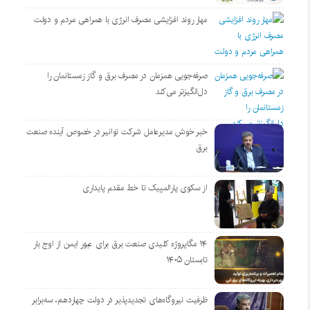
مهار روند افزایشی مصرف انرژی با همراهی مردم و دولت
صرفه‌جویی همزمان در مصرف برق و گاز زمستانمان را
دل‌انگیزتر می‌کند
خبر خوش مدیرعامل شرکت توانیر در خصوص آینده صنعت
برق
از سکوی پارالمپیک تا خط مقدم پایداری
۱۴ مگاپروژه‌ کلیدی صنعت برق برای عبور ایمن از اوج بار
تابستان ۱۴۰۵
ظرفیت نیروگاه‌های تجدیدپذیر در دولت چهاردهم، سه‌برابر