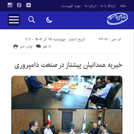
خانه
ارتباط با ما
درباره ما
مورد فهرست
کد خبر : 44071
تاریخ انتشار : چهارشنبه ۲۸ آذر ۱۴۰۳ - ۹:۱۱
0 نظر
چاپ خبر
خیریه همدانیان پیشتاز در صنعت دامپروری