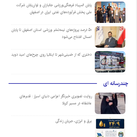
پایان المپیاد فرهنگی‌ورزشی جانبازان و توان‌یابان شرکت
ملی پخش فرآورده‌های نفتی ایران در اصفهان
۵۰ درصد پروژه‌های نیمه‌تمام ورزشی استان اصفهان تا پایان
امسال افتتاح می‌شود
دختری که از خمینی‌شهر تا ایتالیا روی چرخ‌های امید دوید
چندرسانه ای
روایت تصویری خبرنگار اعزامی دنیای اسرار : قدم‌های
عاشقانه در مسیر کربلا
برق و انرژی، جریان زندگی