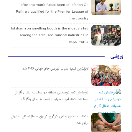
after the men’s futsal team of Isfahan Oil
Refinery qualified for the Premier League of
the country
Isfahan iron smelting booth is the most visited
among the steel and mineral industries in
IRAN EXPO
ورزشی
لایق‌ترین تیم؛ اسپانیا قهرمان جام جهانی ۲۰۲۶ شد
درخشش تیم دومیدانی منطقه دو عملیات انتقال گاز در
مسابقات دهه فجر اصفهان / کسب ۱۰ مدال رنگارنگ
انتخابات انجمن صنفی کارگری کاربران ماساژ استان اصفهان
برگزار شد