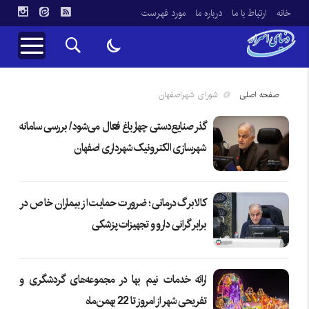
خانه
ارتباط با ما
درباره ما
مورد فهرست
صفحه اصلی
شورای شهراصفهان
گذر صنایع‌دستی چهارباغ فعال می‌شود/ بررسی سامانه
شهرسازی الکترونیک شهرداری اصفهان
کالابرگ درمانی؛ ضرورت حمایت از بیماران خاص در
برابر گرانی دارو و تجهیزات پزشکی
ارائه خدمات نیم بها در مجموعه‌های گردشگری و
تفریحی شهر از امروز تا 22 بهمن‌ماه