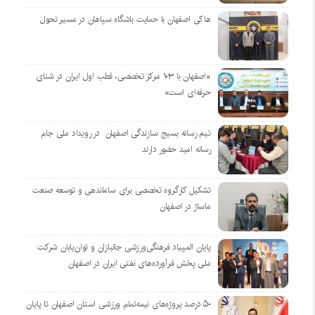
هاکی اصفهان با حمایت باشگاه سپاهان در مسیر تحول
«اصفهان با ۱۰۳ مرکز تخصصی، قطب اول ایران در شنای
حرفه‌ای است»
تیم رسانه بسیج سازندگی اصفهان در رویداد ملی جام
رسانه امید حضور دارند
تشکیل کارگروه تخصصی برای ساماندهی و توسعه صنعت
ماساژ در اصفهان
پایان المپیاد فرهنگی‌ورزشی جانبازان و توان‌یابان شرکت
ملی پخش فرآورده‌های نفتی ایران در اصفهان
۵۰ درصد پروژه‌های نیمه‌تمام ورزشی استان اصفهان تا پایان