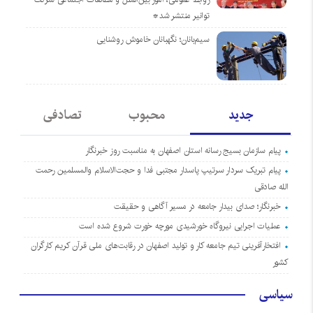
توانیر منتشر شد*
سیم‌بانان؛ نگهبانان خاموش روشنایی
جدید
محبوب
تصادفی
پیام سازمان بسیج رسانه استان اصفهان به مناسبت روز خبرنگار
پیام تبریک سردار سرتیپ پاسدار مجتبی فدا و حجت‌الاسلام والمسلمین رحمت
الله صادقی
خبرنگار؛ صدای بیدار جامعه در مسیر آگاهی و حقیقت
عملیات اجرایی نیروگاه خورشیدی مورچه خورت شروع شده است
افتخارآفرینی تیم جامعه کار و تولید اصفهان در رقابت‌های ملی قرآن کریم کارگران
کشور
سیاسی