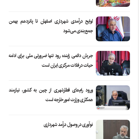
لوایح درآمدی شهرداری اصفهان تا پانزدهم بهمن
جمع‌بندی می‌شود
جریان دائمی زاینده رود تنها ضرورتی ملی برای ادامه
حیات در فلات مرکزی ایران است
ورود رام‌های قطارشهری از چین به کشور، نیازمند
همکاری وزارت امور خارجه است
نوآوری در وصول درآمد شهرداری