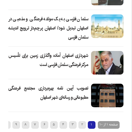
سلمان فارسی به یک مولفه فرهنگی و مذهبی در
اصفهان تبدیل شود/ اصفهان پرچم‌دار ترویج اندیشه
سلمان فارسی
شهرداری اصفهان آماده واگذاری زمین برای تأسیس
مرکز فرهنگی سلمان فارسی است
تصویب آیین نامه بهره‌برداری مجتمع فرهنگی
مطبوعاتی و رسانه‌ای شهر اصفهان
صفحه 1 از 10
1
2
3
4
5
6
7
8
9
10