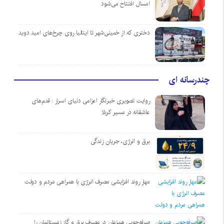
امسال افتتاح می‌شود
دختری که از خمینی‌شهر تا ایتالیا روی چرخ‌های امید دوید
چندرسانه ای
روایت تصویری خبرنگار اعزامی دنیای اسرار : قدم‌های
عاشقانه در مسیر کربلا
برق و انرژی، جریان زندگی
مهار روند افزایشی مصرف انرژی با همراهی مردم و دولت
صرفه‌جویی همزمان در مصرف برق و گاز زمستانمان را