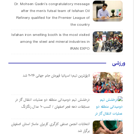
Dr. Mohsen Qadiri’s congratulatory message
after the men’s futsal team of Isfahan Oil
Refinery qualified for the Premier League of
the country
Isfahan iron smelting booth is the most visited
among the steel and mineral industries in
IRAN EXPO
ورزشی
لایق‌ترین تیم؛ اسپانیا قهرمان جام جهانی ۲۰۲۶ شد
درخشش تیم دومیدانی منطقه دو عملیات انتقال گاز در
مسابقات دهه فجر اصفهان / کسب ۱۰ مدال رنگارنگ
انتخابات انجمن صنفی کارگری کاربران ماساژ استان اصفهان
برگزار شد