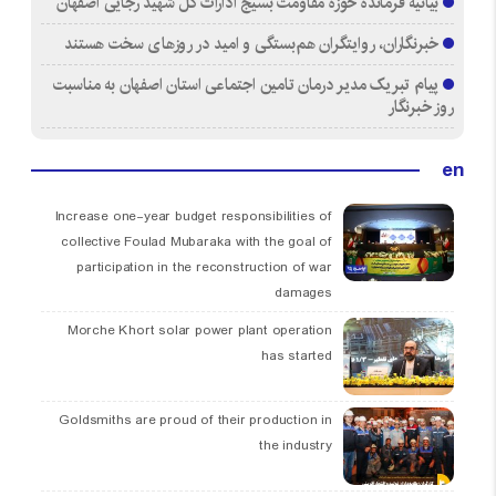
بیانیه فرمانده حوزه مقاومت بسیج ادارات کل شهید رجایی اصفهان
خبرنگاران، روایتگران هم‌بستگی و امید در روزهای سخت هستند
پیام تبریک مدیر درمان تامین اجتماعی استان اصفهان به مناسبت
روز خبرنگار
en
Increase one-year budget responsibilities of
collective Foulad Mubaraka with the goal of
participation in the reconstruction of war
damages
Morche Khort solar power plant operation
has started
Goldsmiths are proud of their production in
the industry