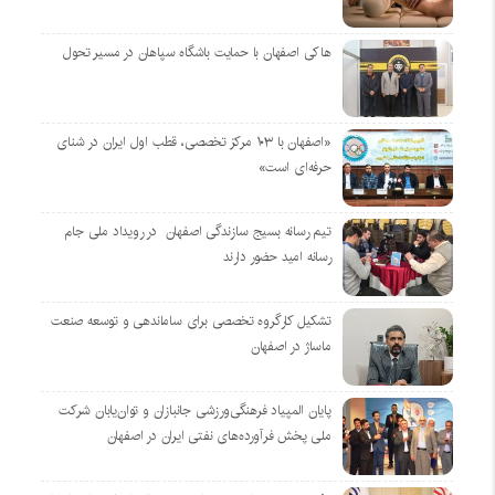
هاکی اصفهان با حمایت باشگاه سپاهان در مسیر تحول
«اصفهان با ۱۰۳ مرکز تخصصی، قطب اول ایران در شنای
حرفه‌ای است»
تیم رسانه بسیج سازندگی اصفهان در رویداد ملی جام
رسانه امید حضور دارند
تشکیل کارگروه تخصصی برای ساماندهی و توسعه صنعت
ماساژ در اصفهان
پایان المپیاد فرهنگی‌ورزشی جانبازان و توان‌یابان شرکت
ملی پخش فرآورده‌های نفتی ایران در اصفهان