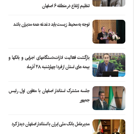
تنظیم ارتفاع در منطقه ۶ اصفهان
توجه به محیط زیست باید دغدغه همه مدیران باشد
بازگشت فعالیت ادارات،دستگاههای اجرایی و بانکها و
بیمه های استان از فردا چهارشنبه ۲۸ آذرماه
جلسه مشترک استاندار اصفهان با معاون اول رئیس
جمهور
مدیرعامل بانک ملی ایران با استاندار اصفهان دیدار کرد