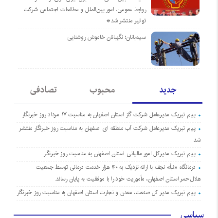
روابط عمومی، امور بین‌الملل و مطالعات اجتماعی شرکت
توانیر منتشر شد*
سیم‌بانان؛ نگهبانان خاموش روشنایی
جدید
محبوب
تصادفی
پیام تبریک مدیرعامل شرکت گاز استان اصفهان به مناسبت ۱۷ مرداد روز خبرنگار
پیام تبریک مدیرعامل شرکت آب منطقه ای اصفهان به مناسبت روز خبرنگار منتشر
شد
پیام تبریک مدیرکل امور مالیاتی استان اصفهان به مناسبت روز خبرنگار
درمانگاه «نبأ» نجف با ارائه نزدیک به ۴۰ هزار خدمت درمانی توسط جمعیت
هلال‌احمر استان اصفهان، مأموریت خود را با موفقیت به پایان رساند.
پیام تبریک مدیر کل صنعت، معدن و تجارت استان اصفهان به مناسبت روز خبرنگار
سیاسی