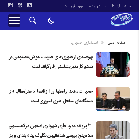
خانه
ارتباط با ما
درباره ما
مورد فهرست
صفحه اصلی
استانداری اصفهان،
بهره‌مندی از فناوری‌های جدید با هوش مصنوعی در
دستور کار مدیریت استان قرار گرفته است
حمایت استاندار اصفهان از اقتصاد هنر/مطالبه از
دستگاه‌های منفعل هنری ضروری است
۳۰ پرونده موارد جاری شهرداری اصفهان در کمیسیون
ماده پنج بررسی شد/تعیین تکلیف پهنه بندی و باز