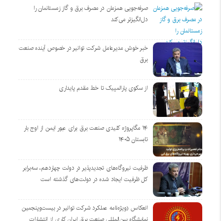
صرفه‌جویی همزمان در مصرف برق و گاز زمستانمان را
دل‌انگیزتر می‌کند
خبر خوش مدیرعامل شرکت توانیر در خصوص آینده صنعت
برق
از سکوی پارالمپیک تا خط مقدم پایداری
۱۴ مگاپروژه‌ کلیدی صنعت برق برای عبور ایمن از اوج بار
تابستان ۱۴۰۵
ظرفیت نیروگاه‌های تجدیدپذیر در دولت چهاردهم، سه‌برابر
کل ظرفیت ایجاد شده در دولت‌های گذشته است
انعکاس (ویژه‌نامه عملکرد شرکت توانیر در بیست‌وپنجمین
نمایشگاه بین‌المللی صنعت برق ایران کاری از انتشارات