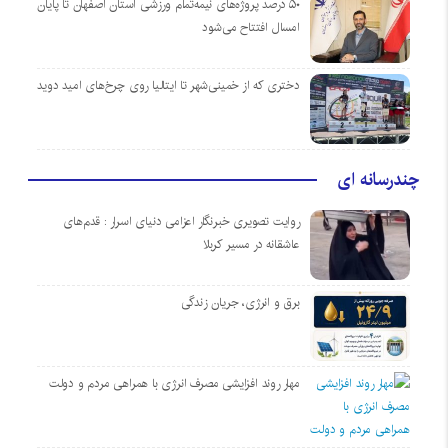
۵۰ درصد پروژه‌های نیمه‌تمام ورزشی استان اصفهان تا پایان
امسال افتتاح می‌شود
دختری که از خمینی‌شهر تا ایتالیا روی چرخ‌های امید دوید
چندرسانه ای
روایت تصویری خبرنگار اعزامی دنیای اسرار : قدم‌های
عاشقانه در مسیر کربلا
برق و انرژی، جریان زندگی
مهار روند افزایشی مصرف انرژی با همراهی مردم و دولت