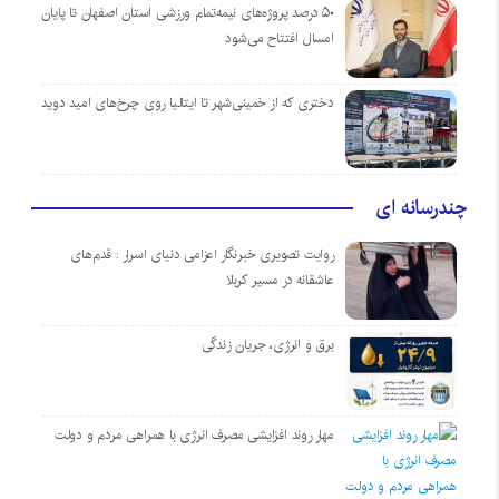
۵۰ درصد پروژه‌های نیمه‌تمام ورزشی استان اصفهان تا پایان
امسال افتتاح می‌شود
دختری که از خمینی‌شهر تا ایتالیا روی چرخ‌های امید دوید
چندرسانه ای
روایت تصویری خبرنگار اعزامی دنیای اسرار : قدم‌های
عاشقانه در مسیر کربلا
برق و انرژی، جریان زندگی
مهار روند افزایشی مصرف انرژی با همراهی مردم و دولت