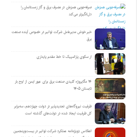
صرفه‌جویی همزمان در مصرف برق و گاز زمستانمان را
دل‌انگیزتر می‌کند
خبر خوش مدیرعامل شرکت توانیر در خصوص آینده صنعت
برق
از سکوی پارالمپیک تا خط مقدم پایداری
۱۴ مگاپروژه‌ کلیدی صنعت برق برای عبور ایمن از اوج بار
تابستان ۱۴۰۵
ظرفیت نیروگاه‌های تجدیدپذیر در دولت چهاردهم، سه‌برابر
کل ظرفیت ایجاد شده در دولت‌های گذشته است
انعکاس (ویژه‌نامه عملکرد شرکت توانیر در بیست‌وپنجمین