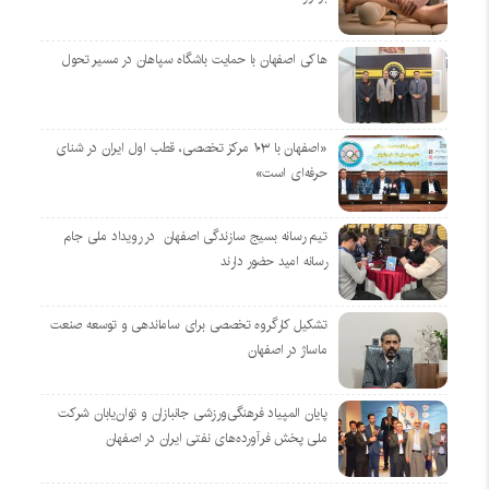
هاکی اصفهان با حمایت باشگاه سپاهان در مسیر تحول
«اصفهان با ۱۰۳ مرکز تخصصی، قطب اول ایران در شنای
حرفه‌ای است»
تیم رسانه بسیج سازندگی اصفهان در رویداد ملی جام
رسانه امید حضور دارند
تشکیل کارگروه تخصصی برای ساماندهی و توسعه صنعت
ماساژ در اصفهان
پایان المپیاد فرهنگی‌ورزشی جانبازان و توان‌یابان شرکت
ملی پخش فرآورده‌های نفتی ایران در اصفهان