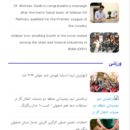
Dr. Mohsen Qadiri’s congratulatory message
after the men’s futsal team of Isfahan Oil
Refinery qualified for the Premier League of
the country
Isfahan iron smelting booth is the most visited
among the steel and mineral industries in
IRAN EXPO
ورزشی
لایق‌ترین تیم؛ اسپانیا قهرمان جام جهانی ۲۰۲۶ شد
درخشش تیم دومیدانی منطقه دو عملیات انتقال گاز در
مسابقات دهه فجر اصفهان / کسب ۱۰ مدال رنگارنگ
انتخابات انجمن صنفی کارگری کاربران ماساژ استان اصفهان
برگزار شد