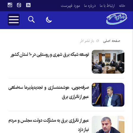
خانه
ارتباط با ما
درباره ما
مورد فهرست
صفحه اصلی
باز نشر اذر
توسعه شبکه برق شهری و روستایی در ۱۰ استان کشور
صرفه‌جویی، هوشمندسازی و تجدیدپذیرها سه‌ضلعی
عبور از ناترازی برق
عبور از ناترازی برق به مشارکت دولت، مجلس و مردم
نیاز دارد