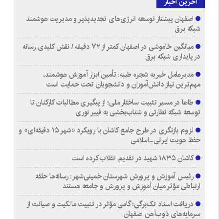
آخرین اخبار
اصفهان پیشتاز توسعه انرژی‌های تجدیدپذیر و مدیریت هوشمند
شبکه برق
میانگین خاموشی در اصفهان کمتر از ۷۲ دقیقه / نقش کلیدی رسانه
در پایداری شبکه برق
مدیرعامل خیریه شجره طیبه: تأمین ابزار آموزش هوشمند،
مهم‌ترین نیاز دانش‌آموزان و دانشجویان تحت حمایت است
طاها در مسیر تثبیت ساختار ملی؛ از پیگیری مطالبات کارکنان تا
توسعه شبکه نظارتی و شتاب‌بخشی به فیبر نوری
لزوم بازنگری در طرح جامع کاشان با رویکرد «شهر ۱۵ دقیقه‌ای» و
حفظ هویت ایرانی-اسلامی
کاشان ۱۸۳۵ شهید در تقدیم انقلاب کرده است
رئیس آموزش و پرورش شهرستان خمینی‌شهر: رسانه‌ها حلقه
ارتباطی مؤثر میان آموزش و پرورش و جامعه هستند
دریافت اسناد تک‌برگی؛ گامی مؤثر در تثبیت مالکیت و صیانت از
سرمایه‌های ذوب‌آهن اصفهان