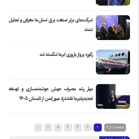
شرکت‌های برتر صنعت برق استان‌ها معرفی و تجلیل
شدند
رکورد پرواز باروری ابرها شکسته شد
مهار رشد مصرف، جهش هوشمندسازی و توسعه
تجدیدپذیرها نقشه راه عبور ایمن از تابستان ۱۴۰۵
صفحه 1 از 6
1
2
3
4
5
6
›