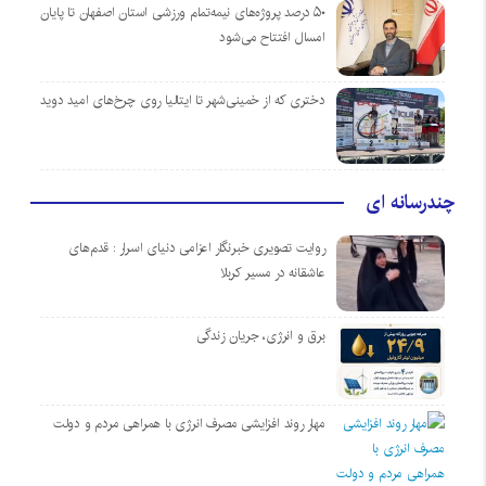
۵۰ درصد پروژه‌های نیمه‌تمام ورزشی استان اصفهان تا پایان
امسال افتتاح می‌شود
دختری که از خمینی‌شهر تا ایتالیا روی چرخ‌های امید دوید
چندرسانه ای
روایت تصویری خبرنگار اعزامی دنیای اسرار : قدم‌های
عاشقانه در مسیر کربلا
برق و انرژی، جریان زندگی
مهار روند افزایشی مصرف انرژی با همراهی مردم و دولت