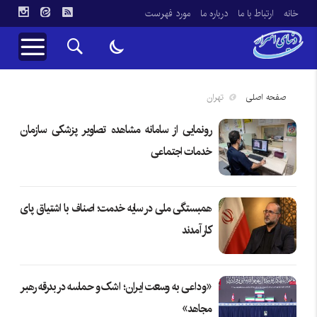
خانه
ارتباط با ما
درباره ما
مورد فهرست
صفحه اصلی
تهران
رونمایی از سامانه مشاهده تصاویر پزشکی سازمان
خدمات اجتماعی
همبستگی ملی در سایه خدمت؛ اصناف با اشتیاق پای
کار آمدند
«وداعی به وسعت ایران؛ اشک و حماسه در بدرقه رهبر
مجاهد»