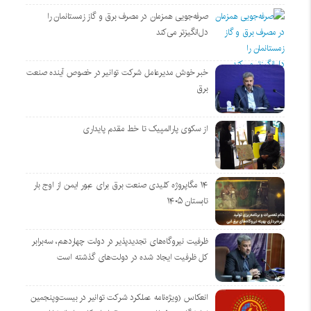
صرفه‌جویی همزمان در مصرف برق و گاز زمستانمان را
دل‌انگیزتر می‌کند
خبر خوش مدیرعامل شرکت توانیر در خصوص آینده صنعت
برق
از سکوی پارالمپیک تا خط مقدم پایداری
۱۴ مگاپروژه‌ کلیدی صنعت برق برای عبور ایمن از اوج بار
تابستان ۱۴۰۵
ظرفیت نیروگاه‌های تجدیدپذیر در دولت چهاردهم، سه‌برابر
کل ظرفیت ایجاد شده در دولت‌های گذشته است
انعکاس (ویژه‌نامه عملکرد شرکت توانیر در بیست‌وپنجمین