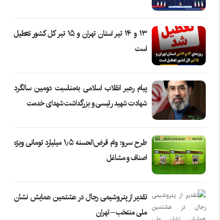
۱۳ و ۱۴ تیر استان تهران و ۱۵ تیر کل کشور تعطیل
است
پیام رهبر انقلاب اسلامی به‌مناسبت دومین سالگرد
شهادت شهید رئیسی و بزرگداشت شهدای خدمت
طرح سرو؛ وام قرض‌الحسنه ۱٫۵ میلیارد تومانی ویژه
اصناف و مشاغل
تقدیر از پتروشیمی رجال در هشتمین همایش نشان
ملی منتخب – تهران