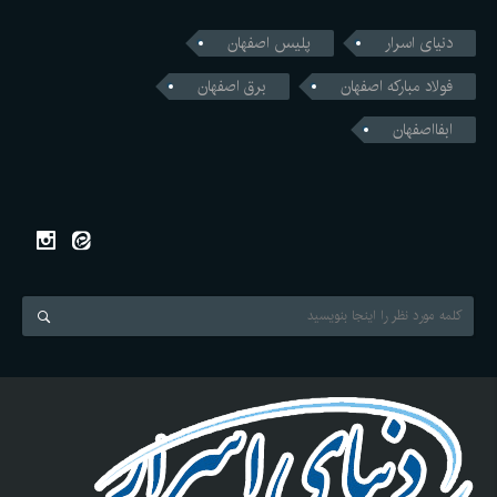
دنیای اسرار
پلیس اصفهان
فولاد مبارکه اصفهان
برق اصفهان
ابفااصفهان