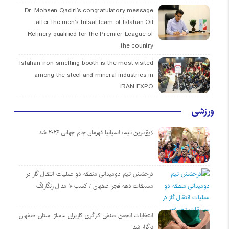
Dr. Mohsen Qadiri’s congratulatory message
after the men’s futsal team of Isfahan Oil
Refinery qualified for the Premier League of
the country
Isfahan iron smelting booth is the most visited
among the steel and mineral industries in
IRAN EXPO
ورزشی
لایق‌ترین تیم؛ اسپانیا قهرمان جام جهانی ۲۰۲۶ شد
درخشش تیم دومیدانی منطقه دو عملیات انتقال گاز در
مسابقات دهه فجر اصفهان / کسب ۱۰ مدال رنگارنگ
انتخابات انجمن صنفی کارگری کاربران ماساژ استان اصفهان
برگزار شد