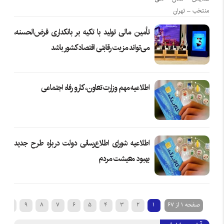
تأمین مالی تولید با تکیه بر بانکداری قرض‌الحسنه،
می‌تواند مزیت رقابتی اقتصاد کشور باشد
اطلاعیه مهم وزارت تعاون، کار و رفاه اجتماعی
اطلاعیه شورای اطلاع‌رسانی دولت درباره طرح جدید
بهبود معیشت مردم
صفحه 1 از 67
1
2
3
4
5
6
7
8
9
10