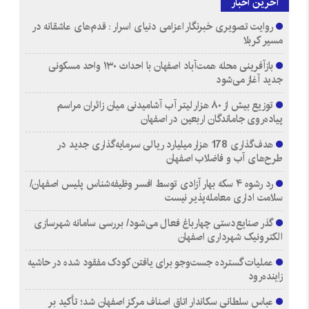
آخرین اخبار
روایت تصویری خبرنگار اعزامی دنیای اسرار : قدم‌های عاشقانه در
مسیر کربلا
بازآفرینی محله همت‌آباد اصفهان با احداث ۱۳۰ واحد مسکونی
جدید آغاز می‌شود
توزیع بیش از ۸۰ هزار لیتر آب آشامیدنی میان زائران مراسم
پیاده‌روی جاماندگان اربعین در اصفهان
هدف‌گذاری 178 هزار میلیارد ریالی سرمایه‌گذاری جدید در
طرح‌های آب و فاضلاب اصفهان
رد رشوه ۴ سکه بهار آزادی توسط افسر وظیفه‌شناس پلیس اصفهان/
سلامت اداری معامله‌پذیر نیست
گذر صنایع‌دستی چهارباغ فعال می‌شود/ بررسی سامانه شهرسازی
الکترونیک شهرداری اصفهان
عملیات گسترده جست‌وجو برای یافتن کودک مفقود شده در حاشیه
زاینده‌رود
عباس سلطانی سکاندار اتاق اصناف مرکز اصفهان شد؛ تأکید بر