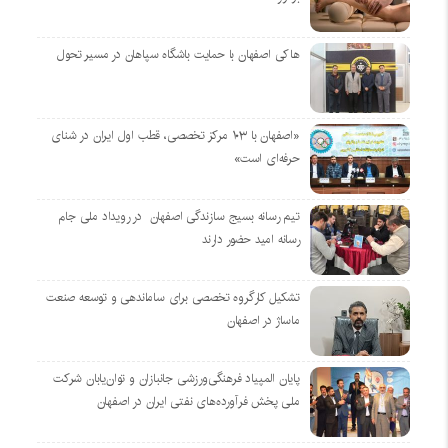
هاکی اصفهان با حمایت باشگاه سپاهان در مسیر تحول
«اصفهان با ۱۰۳ مرکز تخصصی، قطب اول ایران در شنای
حرفه‌ای است»
تیم رسانه بسیج سازندگی اصفهان در رویداد ملی جام
رسانه امید حضور دارند
تشکیل کارگروه تخصصی برای ساماندهی و توسعه صنعت
ماساژ در اصفهان
پایان المپیاد فرهنگی‌ورزشی جانبازان و توان‌یابان شرکت
ملی پخش فرآورده‌های نفتی ایران در اصفهان