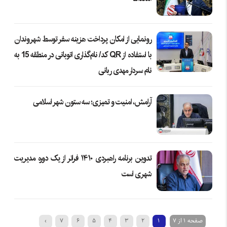
رونمایی از امکان پرداخت هزینه سفر توسط شهروندان
با استفاده از QR کد/ نام‌گذاری اتوبانی در منطقه 15 به
نام سردار مهدی ربانی
آرامش، امنیت و تمیزی؛ سه ستون شهر اسلامی
تدوین برنامه راهبردی ۱۴۱۰ فراتر از یک دوره مدیریت
شهری است
صفحه 1 از 7
1
2
3
4
5
6
7
›