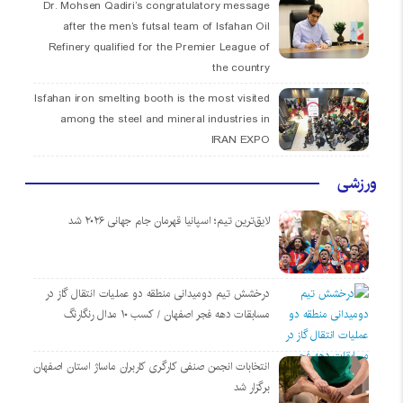
Dr. Mohsen Qadiri’s congratulatory message
after the men’s futsal team of Isfahan Oil
Refinery qualified for the Premier League of
the country
Isfahan iron smelting booth is the most visited
among the steel and mineral industries in
IRAN EXPO
ورزشی
لایق‌ترین تیم؛ اسپانیا قهرمان جام جهانی ۲۰۲۶ شد
درخشش تیم دومیدانی منطقه دو عملیات انتقال گاز در
مسابقات دهه فجر اصفهان / کسب ۱۰ مدال رنگارنگ
انتخابات انجمن صنفی کارگری کاربران ماساژ استان اصفهان
برگزار شد