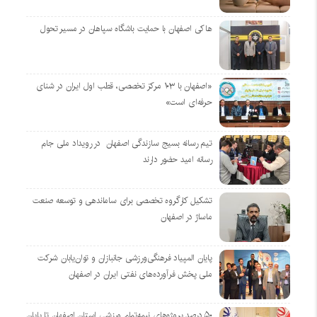
هاکی اصفهان با حمایت باشگاه سپاهان در مسیر تحول
«اصفهان با ۱۰۳ مرکز تخصصی، قطب اول ایران در شنای
حرفه‌ای است»
تیم رسانه بسیج سازندگی اصفهان در رویداد ملی جام
رسانه امید حضور دارند
تشکیل کارگروه تخصصی برای ساماندهی و توسعه صنعت
ماساژ در اصفهان
پایان المپیاد فرهنگی‌ورزشی جانبازان و توان‌یابان شرکت
ملی پخش فرآورده‌های نفتی ایران در اصفهان
۵۰ درصد پروژه‌های نیمه‌تمام ورزشی استان اصفهان تا پایان