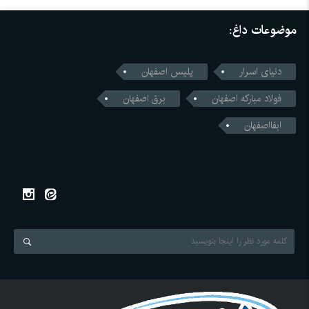
موضوعات داغ:
دنیای اسرار
پلیس اصفهان
فولاد مبارکه اصفهان
برق اصفهان
ابفااصفهان