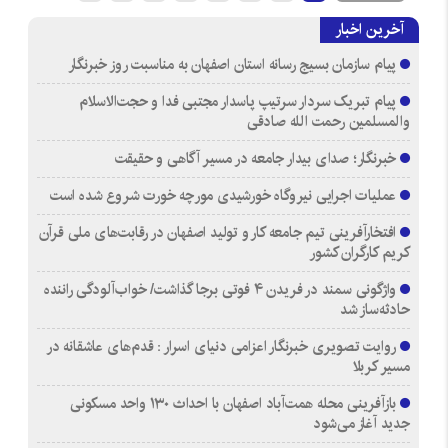
آخرین اخبار
پیام سازمان بسیج رسانه استان اصفهان به مناسبت روز خبرنگار
پیام تبریک سردار سرتیپ پاسدار مجتبی فدا و حجت‌الاسلام
والمسلمین رحمت الله صادقی
خبرنگار؛ صدای بیدار جامعه در مسیر آگاهی و حقیقت
عملیات اجرایی نیروگاه خورشیدی مورچه خورت شروع شده است
افتخارآفرینی تیم جامعه کار و تولید اصفهان در رقابت‌های ملی قرآن
کریم کارگران کشور
واژگونی سمند در فریدن ۴ فوتی برجا گذاشت/ خواب‌آلودگی راننده
حادثه‌ساز شد
روایت تصویری خبرنگار اعزامی دنیای اسرار : قدم‌های عاشقانه در
مسیر کربلا
بازآفرینی محله همت‌آباد اصفهان با احداث ۱۳۰ واحد مسکونی
جدید آغاز می‌شود