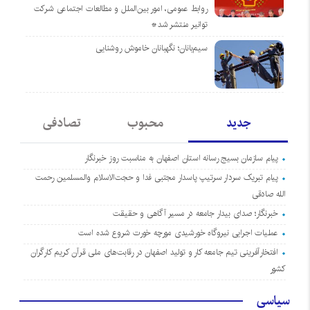
روابط عمومی، امور بین‌الملل و مطالعات اجتماعی شرکت
توانیر منتشر شد*
سیم‌بانان؛ نگهبانان خاموش روشنایی
جدید
محبوب
تصادفی
پیام سازمان بسیج رسانه استان اصفهان به مناسبت روز خبرنگار
پیام تبریک سردار سرتیپ پاسدار مجتبی فدا و حجت‌الاسلام والمسلمین رحمت
الله صادقی
خبرنگار؛ صدای بیدار جامعه در مسیر آگاهی و حقیقت
عملیات اجرایی نیروگاه خورشیدی مورچه خورت شروع شده است
افتخارآفرینی تیم جامعه کار و تولید اصفهان در رقابت‌های ملی قرآن کریم کارگران
کشور
سیاسی