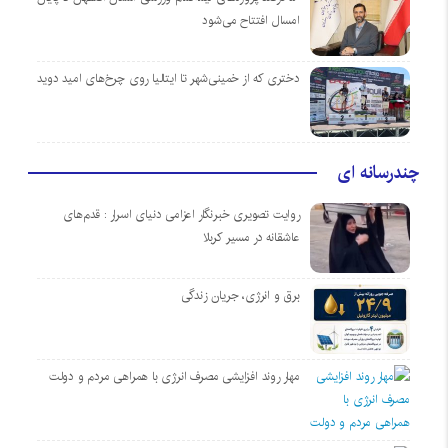
امسال افتتاح می‌شود
دختری که از خمینی‌شهر تا ایتالیا روی چرخ‌های امید دوید
چندرسانه ای
روایت تصویری خبرنگار اعزامی دنیای اسرار : قدم‌های
عاشقانه در مسیر کربلا
برق و انرژی، جریان زندگی
مهار روند افزایشی مصرف انرژی با همراهی مردم و دولت