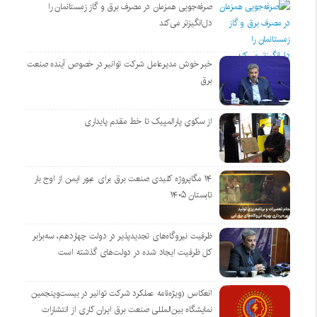
صرفه‌جویی همزمان در مصرف برق و گاز زمستانمان را
دل‌انگیزتر می‌کند
خبر خوش مدیرعامل شرکت توانیر در خصوص آینده صنعت
برق
از سکوی پارالمپیک تا خط مقدم پایداری
۱۴ مگاپروژه‌ کلیدی صنعت برق برای عبور ایمن از اوج بار
تابستان ۱۴۰۵
ظرفیت نیروگاه‌های تجدیدپذیر در دولت چهاردهم، سه‌برابر
کل ظرفیت ایجاد شده در دولت‌های گذشته است
انعکاس (ویژه‌نامه عملکرد شرکت توانیر در بیست‌وپنجمین
نمایشگاه بین‌المللی صنعت برق ایران کاری از انتشارات