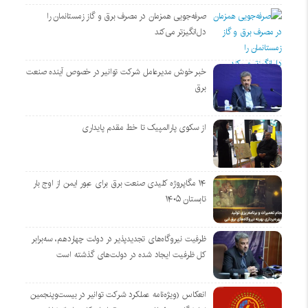
صرفه‌جویی همزمان در مصرف برق و گاز زمستانمان را
دل‌انگیزتر می‌کند
خبر خوش مدیرعامل شرکت توانیر در خصوص آینده صنعت
برق
از سکوی پارالمپیک تا خط مقدم پایداری
۱۴ مگاپروژه‌ کلیدی صنعت برق برای عبور ایمن از اوج بار
تابستان ۱۴۰۵
ظرفیت نیروگاه‌های تجدیدپذیر در دولت چهاردهم، سه‌برابر
کل ظرفیت ایجاد شده در دولت‌های گذشته است
انعکاس (ویژه‌نامه عملکرد شرکت توانیر در بیست‌وپنجمین