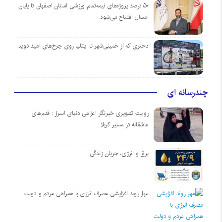
۵۰ درصد پروژه‌های نیمه‌تمام ورزشی استان اصفهان تا پایان
امسال افتتاح می‌شود
دختری که از خمینی‌شهر تا ایتالیا روی چرخ‌های امید دوید
چندرسانه ای
روایت تصویری خبرنگار اعزامی دنیای اسرار : قدم‌های
عاشقانه در مسیر کربلا
برق و انرژی، جریان زندگی
مهار روند افزایشی مصرف انرژی با همراهی مردم و دولت