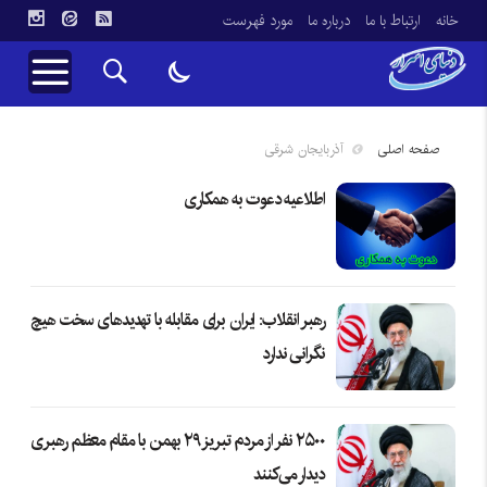
خانه
ارتباط با ما
درباره ما
مورد فهرست
صفحه اصلی
آذربایجان شرقی
اطلاعیه دعوت به همکاری
رهبر انقلاب: ایران برای مقابله با تهدیدهای سخت هیچ
نگرانی ندارد
۲۵۰۰ نفر از مردم تبریز ۲۹ بهمن با مقام معظم رهبری
دیدار می‌کنند