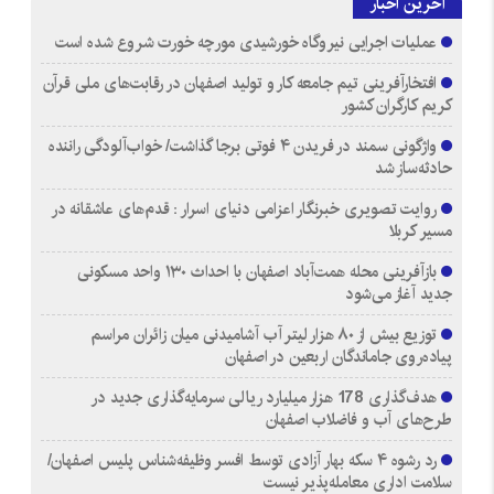
آخرین اخبار
عملیات اجرایی نیروگاه خورشیدی مورچه خورت شروع شده است
افتخارآفرینی تیم جامعه کار و تولید اصفهان در رقابت‌های ملی قرآن
کریم کارگران کشور
واژگونی سمند در فریدن ۴ فوتی برجا گذاشت/ خواب‌آلودگی راننده
حادثه‌ساز شد
روایت تصویری خبرنگار اعزامی دنیای اسرار : قدم‌های عاشقانه در
مسیر کربلا
بازآفرینی محله همت‌آباد اصفهان با احداث ۱۳۰ واحد مسکونی
جدید آغاز می‌شود
توزیع بیش از ۸۰ هزار لیتر آب آشامیدنی میان زائران مراسم
پیاده‌روی جاماندگان اربعین در اصفهان
هدف‌گذاری 178 هزار میلیارد ریالی سرمایه‌گذاری جدید در
طرح‌های آب و فاضلاب اصفهان
رد رشوه ۴ سکه بهار آزادی توسط افسر وظیفه‌شناس پلیس اصفهان/
سلامت اداری معامله‌پذیر نیست