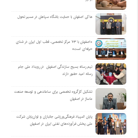
هاکی اصفهان با حمایت باشگاه سپاهان در مسیر تحول
«اصفهان با ۱۰۳ مرکز تخصصی، قطب اول ایران در شنای
حرفه‌ای است»
تیم رسانه بسیج سازندگی اصفهان در رویداد ملی جام
رسانه امید حضور دارند
تشکیل کارگروه تخصصی برای ساماندهی و توسعه صنعت
ماساژ در اصفهان
پایان المپیاد فرهنگی‌ورزشی جانبازان و توان‌یابان شرکت
ملی پخش فرآورده‌های نفتی ایران در اصفهان