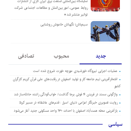
نمایشگاه بین‌المللی صنعت برق ایران کاری از انتشارات
روابط عمومی، امور بین‌الملل و مطالعات اجتماعی شرکت
توانیر منتشر شد*
سیم‌بانان؛ نگهبانان خاموش روشنایی
جدید
محبوب
تصادفی
عملیات اجرایی نیروگاه خورشیدی مورچه خورت شروع شده است
افتخارآفرینی تیم جامعه کار و تولید اصفهان در رقابت‌های ملی قرآن کریم کارگران
کشور
واژگونی سمند در فریدن ۴ فوتی برجا گذاشت/ خواب‌آلودگی راننده حادثه‌ساز شد
روایت تصویری خبرنگار اعزامی دنیای اسرار : قدم‌های عاشقانه در مسیر کربلا
بازآفرینی محله همت‌آباد اصفهان با احداث ۱۳۰ واحد مسکونی جدید آغاز می‌شود
سیاسی