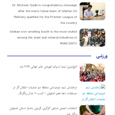
Dr. Mohsen Qadiri’s congratulatory message
after the men’s futsal team of Isfahan Oil
Refinery qualified for the Premier League of
the country
Isfahan iron smelting booth is the most visited
among the steel and mineral industries in
IRAN EXPO
ورزشی
لایق‌ترین تیم؛ اسپانیا قهرمان جام جهانی ۲۰۲۶ شد
درخشش تیم دومیدانی منطقه دو عملیات انتقال گاز در
مسابقات دهه فجر اصفهان / کسب ۱۰ مدال رنگارنگ
انتخابات انجمن صنفی کارگری کاربران ماساژ استان اصفهان
برگزار شد