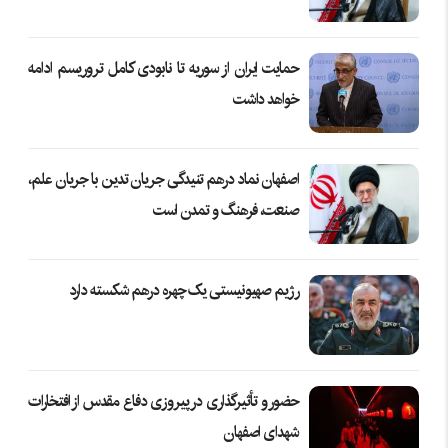
حمایت ایران از سوریه تا نابودی کامل تروریسم ادامه
خواهد داشت
اصفهان نماد درهم تنیدگی جریان تدین با جریان علم،
صنعت، فرهنگ و تمدن است
رژیم صهیونیستی یک چهره درهم شکسته دارد
حضور و تأثیرگذاری در پیروزی دفاع مقدس از افتخارات
شهدای اصفهان