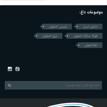
موضوعات داغ:
دنیای اسرار
پلیس اصفهان
فولاد مبارکه اصفهان
برق اصفهان
ابفااصفهان