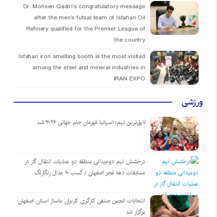
Dr. Mohsen Qadiri’s congratulatory message
after the men’s futsal team of Isfahan Oil
Refinery qualified for the Premier League of
the country
Isfahan iron smelting booth is the most visited
among the steel and mineral industries in
IRAN EXPO
ورزشی
لایق‌ترین تیم؛ اسپانیا قهرمان جام جهانی ۲۰۲۶ شد
درخشش تیم دومیدانی منطقه دو عملیات انتقال گاز در
مسابقات دهه فجر اصفهان / کسب ۱۰ مدال رنگارنگ
انتخابات انجمن صنفی کارگری کاربران ماساژ استان اصفهان
برگزار شد