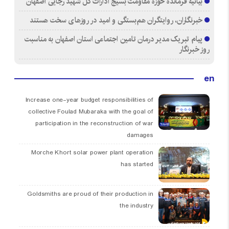
بیانیه فرمانده حوزه مقاومت بسیج ادارات کل شهید رجایی اصفهان
خبرنگاران، روایتگران هم‌بستگی و امید در روزهای سخت هستند
پیام تبریک مدیر درمان تامین اجتماعی استان اصفهان به مناسبت
روز خبرنگار
en
Increase one-year budget responsibilities of
collective Foulad Mubaraka with the goal of
participation in the reconstruction of war
damages
Morche Khort solar power plant operation
has started
Goldsmiths are proud of their production in
the industry