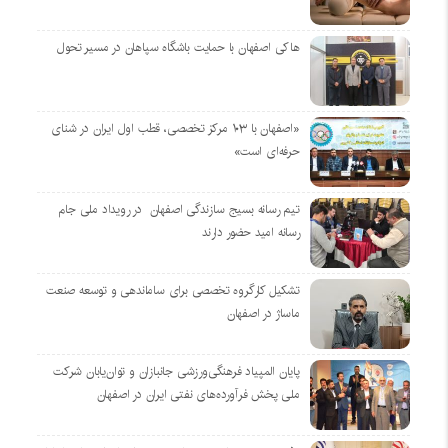
هاکی اصفهان با حمایت باشگاه سپاهان در مسیر تحول
«اصفهان با ۱۰۳ مرکز تخصصی، قطب اول ایران در شنای
حرفه‌ای است»
تیم رسانه بسیج سازندگی اصفهان در رویداد ملی جام
رسانه امید حضور دارند
تشکیل کارگروه تخصصی برای ساماندهی و توسعه صنعت
ماساژ در اصفهان
پایان المپیاد فرهنگی‌ورزشی جانبازان و توان‌یابان شرکت
ملی پخش فرآورده‌های نفتی ایران در اصفهان