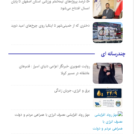
۵۰ درصد پروژه‌های نیمه‌تمام ورزشی استان اصفهان تا پایان
امسال افتتاح می‌شود
دختری که از خمینی‌شهر تا ایتالیا روی چرخ‌های امید دوید
چندرسانه ای
روایت تصویری خبرنگار اعزامی دنیای اسرار : قدم‌های
عاشقانه در مسیر کربلا
برق و انرژی، جریان زندگی
مهار روند افزایشی مصرف انرژی با همراهی مردم و دولت