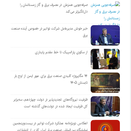
صرفه‌جویی همزمان در مصرف برق و گاز زمستانمان را
دل‌انگیزتر می‌کند
خبر خوش مدیرعامل شرکت توانیر در خصوص آینده صنعت
برق
از سکوی پارالمپیک تا خط مقدم پایداری
۱۴ مگاپروژه‌ کلیدی صنعت برق برای عبور ایمن از اوج بار
تابستان ۱۴۰۵
ظرفیت نیروگاه‌های تجدیدپذیر در دولت چهاردهم، سه‌برابر
کل ظرفیت ایجاد شده در دولت‌های گذشته است
انعکاس (ویژه‌نامه عملکرد شرکت توانیر در بیست‌وپنجمین
نمایشگاه بین‌المللی صنعت برق ایران کاری از انتشارات