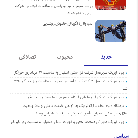
روابط عمومی، امور بین‌الملل و مطالعات اجتماعی شرکت
توانیر منتشر شد*
سیم‌بانان؛ نگهبانان خاموش روشنایی
جدید
محبوب
تصادفی
پیام تبریک مدیرعامل شرکت گاز استان اصفهان به مناسبت ۱۷ مرداد روز خبرنگار
پیام تبریک مدیرعامل شرکت آب منطقه ای اصفهان به مناسبت روز خبرنگار منتشر
شد
پیام تبریک مدیرکل امور مالیاتی استان اصفهان به مناسبت روز خبرنگار
درمانگاه «نبأ» نجف با ارائه نزدیک به ۴۰ هزار خدمت درمانی توسط جمعیت
هلال‌احمر استان اصفهان، مأموریت خود را با موفقیت به پایان رساند.
پیام تبریک مدیر کل صنعت، معدن و تجارت استان اصفهان به مناسبت روز خبرنگار
سیاسی