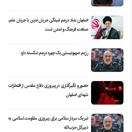
اصفهان نماد درهم تنیدگی جریان تدین با جریان علم،
صنعت، فرهنگ و تمدن است
رژیم صهیونیستی یک چهره درهم شکسته دارد
حضور و تأثیرگذاری در پیروزی دفاع مقدس از افتخارات
شهدای اصفهان
تبریک سردار سلامی برای پیروزی مقاومت اسلامی به
دبیرکل حزب‌الله