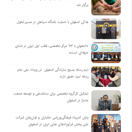
برگزار شد
هاکی اصفهان با حمایت باشگاه سپاهان در مسیر تحول
«اصفهان با ۱۰۳ مرکز تخصصی، قطب اول ایران در شنای
حرفه‌ای است»
تیم رسانه بسیج سازندگی اصفهان در رویداد ملی جام
رسانه امید حضور دارند
تشکیل کارگروه تخصصی برای ساماندهی و توسعه صنعت
ماساژ در اصفهان
پایان المپیاد فرهنگی‌ورزشی جانبازان و توان‌یابان شرکت
ملی پخش فرآورده‌های نفتی ایران در اصفهان