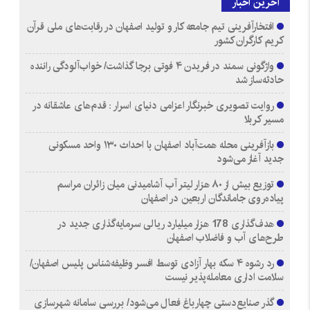
آخرین اخبار
افتخارآفرینی تیم جامعه کار و تولید اصفهان در رقابت‌های ملی قرآن
کریم کارگران کشور
واژگونی سمند در فریدن ۴ فوتی برجا گذاشت/ خواب‌آلودگی راننده
حادثه‌ساز شد
روایت تصویری خبرنگار اعزامی دنیای اسرار : قدم‌های عاشقانه در
مسیر کربلا
بازآفرینی محله همت‌آباد اصفهان با احداث ۱۳۰ واحد مسکونی
جدید آغاز می‌شود
توزیع بیش از ۸۰ هزار لیتر آب آشامیدنی میان زائران مراسم
پیاده‌روی جاماندگان اربعین در اصفهان
هدف‌گذاری 178 هزار میلیارد ریالی سرمایه‌گذاری جدید در
طرح‌های آب و فاضلاب اصفهان
رد رشوه ۴ سکه بهار آزادی توسط افسر وظیفه‌شناس پلیس اصفهان/
سلامت اداری معامله‌پذیر نیست
گذر صنایع‌دستی چهارباغ فعال می‌شود/ بررسی سامانه شهرسازی