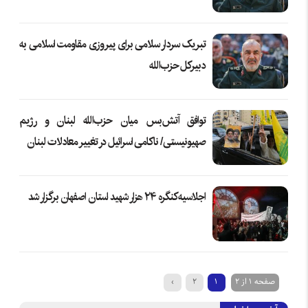
تبریک سردار سلامی برای پیروزی مقاومت اسلامی به
دبیرکل حزب‌الله
توافق آتش‌بس میان حزب‌الله لبنان و رژیم
صهیونیستی/ ناکامی اسرائیل در تغییر معادلات لبنان
اجلاسیه کنگره ۲۴ هزار شهید استان اصفهان برگزار شد
صفحه 1 از 2
1
2
›