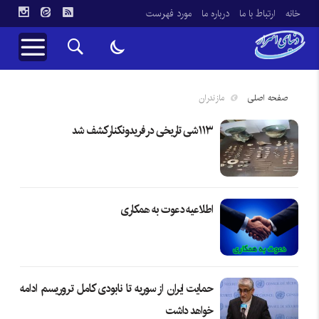
خانه
ارتباط با ما
درباره ما
مورد فهرست
صفحه اصلی
مازندران
۱۱۳شی تاریخی در فریدونکنار کشف شد
اطلاعیه دعوت به همکاری
حمایت ایران از سوریه تا نابودی کامل تروریسم ادامه
خواهد داشت