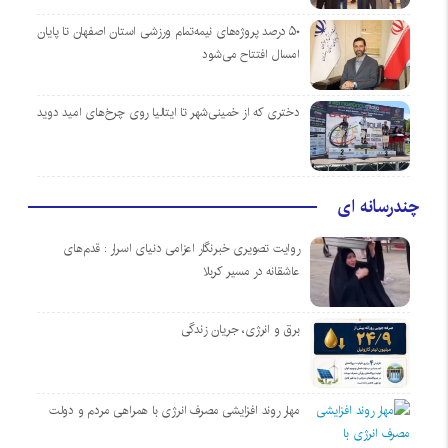
۵۰ درصد پروژه‌های نیمه‌تمام ورزشی استان اصفهان تا پایان
امسال افتتاح می‌شود
دختری که از خمینی‌شهر تا ایتالیا روی چرخ‌های امید دوید
چندرسانه ای
روایت تصویری خبرنگار اعزامی دنیای اسرار : قدم‌های
عاشقانه در مسیر کربلا
برق و انرژی، جریان زندگی
مهار روند افزایشی مصرف انرژی با همراهی مردم و دولت