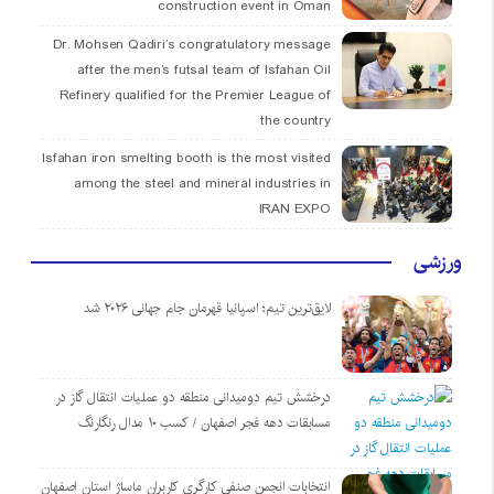
construction event in Oman
Dr. Mohsen Qadiri’s congratulatory message
after the men’s futsal team of Isfahan Oil
Refinery qualified for the Premier League of
the country
Isfahan iron smelting booth is the most visited
among the steel and mineral industries in
IRAN EXPO
ورزشی
لایق‌ترین تیم؛ اسپانیا قهرمان جام جهانی ۲۰۲۶ شد
درخشش تیم دومیدانی منطقه دو عملیات انتقال گاز در
مسابقات دهه فجر اصفهان / کسب ۱۰ مدال رنگارنگ
انتخابات انجمن صنفی کارگری کاربران ماساژ استان اصفهان