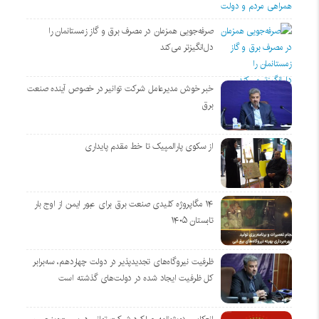
صرفه‌جویی همزمان در مصرف برق و گاز زمستانمان را
دل‌انگیزتر می‌کند
خبر خوش مدیرعامل شرکت توانیر در خصوص آینده صنعت
برق
از سکوی پارالمپیک تا خط مقدم پایداری
۱۴ مگاپروژه‌ کلیدی صنعت برق برای عبور ایمن از اوج بار
تابستان ۱۴۰۵
ظرفیت نیروگاه‌های تجدیدپذیر در دولت چهاردهم، سه‌برابر
کل ظرفیت ایجاد شده در دولت‌های گذشته است