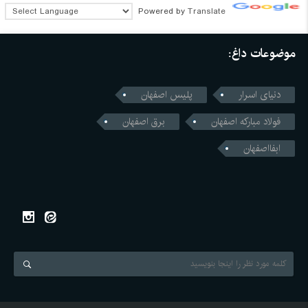
Powered by
Translate
موضوعات داغ:
دنیای اسرار
پلیس اصفهان
فولاد مبارکه اصفهان
برق اصفهان
ابفااصفهان