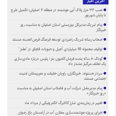
آخرین اخبار
نصب ۳۶ هزار پلاک آبی هوشمند در منطقه ۶ اصفهان؛ تکمیل طرح
تا پایان شهریور
پیام تبریک مدیرکل بهزیستی استان اصفهان به مناسبت روز
خبرنگار
اصحاب رسانه شریک راهبردی توسعه فرهنگ قرض‌الحسنه هستند
توقیف محموله 10 میلیاردی آجیل و حبوبات قاچاق در”نطنز”
کودک ۸ ساله پشت فرمان کامیون بنز؛ پلیس درباره عادی‌سازی
یک تخلف مرگبار هشدار داد
سردار حسنوند: خبرنگاران، راویان حقیقت و هم‌پیمانان امنیت
اجتماعی هستند
پیام مدیرعامل شرکت آب و فاضلاب استان اصفهان به مناسبت
«روز خبرنگار»
تغییر در زمان‌بندی شارژ کالابرگ الکترونیکی از مرداد ماه
اجرای پروژه هوشمندسازی مخازن آب در آرامستان‌ باغ رضوان