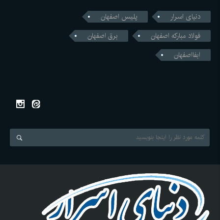
دنیای اسرار
پلیس اصفهان
فولاد مبارکه اصفهان
برق اصفهان
ابفااصفهان