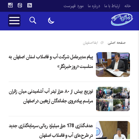
خانه
ارتباط با ما
درباره ما
مورد فهرست
صفحه اصلی
ابفااصفهان
پیام مدیرعامل شرکت آب و فاضلاب استان اصفهان به
مناسبت «روز خبرنگار»
توزیع بیش از ۸۰ هزار لیتر آب آشامیدنی میان زائران
مراسم پیاده‌روی جاماندگان اربعین در اصفهان
هدف‌گذاری 178 هزار میلیارد ریالی سرمایه‌گذاری جدید
در طرح‌های آب و فاضلاب اصفهان