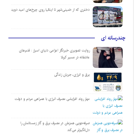
دختری که از خمینی‌شهر تا ایتالیا روی چرخ‌های امید دوید
چندرسانه ای
روایت تصویری خبرنگار اعزامی دنیای اسرار : قدم‌های
عاشقانه در مسیر کربلا
برق و انرژی، جریان زندگی
مهار روند افزایشی مصرف انرژی با همراهی مردم و دولت
صرفه‌جویی همزمان در مصرف برق و گاز زمستانمان را
دل‌انگیزتر می‌کند