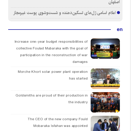
اصفهان
اعلام اسامی ژل‌های تسکین‌دهنده و شست‌وشوی پوست غیرمجاز
en
Increase one-year budget responsibilities of
collective Foulad Mubaraka with the goal of
participation in the reconstruction of war
damages
Morche Khort solar power plant operation
has started
Goldsmiths are proud of their production in
the industry
The CEO of the new company Fould
Mobaraka Isfahan was appointed