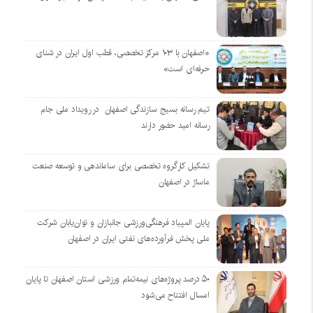
«اصفهان با ۱۰۳ مرکز تخصصی، قطب اول ایران در شنای
حرفه‌ای است»
تیم رسانه بسیج سازندگی اصفهان در رویداد ملی جام
رسانه امید حضور دارند
تشکیل کارگروه تخصصی برای ساماندهی و توسعه صنعت
ماساژ در اصفهان
پایان المپیاد فرهنگی‌ورزشی جانبازان و توان‌یابان شرکت
ملی پخش فرآورده‌های نفتی ایران در اصفهان
۵۰ درصد پروژه‌های نیمه‌تمام ورزشی استان اصفهان تا پایان
امسال افتتاح می‌شود