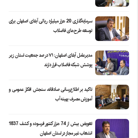
سرمایه‌گذاری 20 هزار میلیارد ریالی آبفای اصفهان برای
توسعه طرح‌های فاضلاب
مدیرعامل آبفای اصفهان: ۷۱ درصد جمعیت استان زیر
پوشش شبکه فاضلاب قرار دارند
تاکید بر اطلاع‌رسانی صادقانه، سنجش افکار عمومی و
آموزش مصرف بهینه آب
تعویض بیش از 74 هزار کنتور فرسوده و کشف 1837
انشعاب غیر مجاز در استان اصفهان