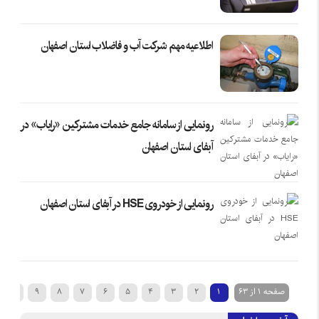
اطلاعیه مهم شرکت آب و فاضلاب استان اصفهان
رونمایی از سامانه جامع خدمات مشترکین «رایاب» در
آبفای استان اصفهان
رونمایی از خودروی HSE در آبفای استان اصفهان
صفحه 1 از 63
1
2
3
4
5
6
7
8
9
10