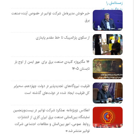
خبر خوش مدیرعامل شرکت توانیر در خصوص آینده صنعت
برق
از سکوی پارالمپیک تا خط مقدم پایداری
۱۴ مگاپروژه‌ کلیدی صنعت برق برای عبور ایمن از اوج بار
تابستان ۱۴۰۵
ظرفیت نیروگاه‌های تجدیدپذیر در دولت چهاردهم، سه‌برابر
کل ظرفیت ایجاد شده در دولت‌های گذشته است
انعکاس (ویژه‌نامه عملکرد شرکت توانیر در بیست‌وپنجمین
نمایشگاه بین‌المللی صنعت برق ایران کاری از انتشارات
روابط عمومی، امور بین‌الملل و مطالعات اجتماعی شرکت
توانیر منتشر شد*