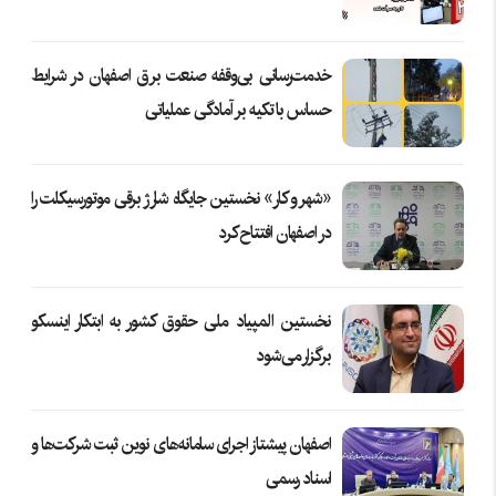
خدمت‌رسانی بی‌وقفه صنعت برق اصفهان در شرایط
حساس با تکیه بر آمادگی عملیاتی
«شهر و کار» نخستین جایگاه شارژ برقی موتورسیکلت را
در اصفهان افتتاح کرد
نخستین المپیاد ملی حقوق کشور به ابتکار اینسکو
برگزار می‌شود
اصفهان پیشتاز اجرای سامانه‌های نوین ثبت شرکت‌ها و
اسناد رسمی