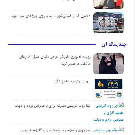
دختری که از خمینی‌شهر تا ایتالیا روی چرخ‌های امید دوید
چندرسانه ای
روایت تصویری خبرنگار اعزامی دنیای اسرار : قدم‌های
عاشقانه در مسیر کربلا
برق و انرژی، جریان زندگی
مهار روند افزایشی مصرف انرژی با همراهی مردم و دولت
صرفه‌جویی همزمان در مصرف برق و گاز زمستانمان را