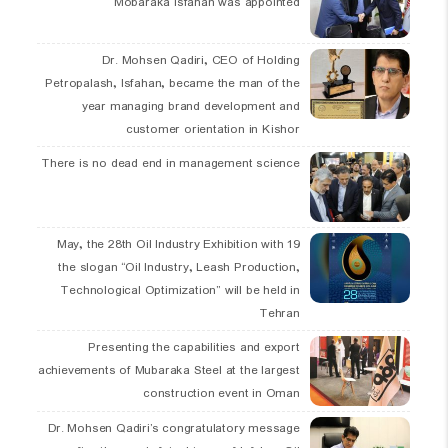
Mobaraka Isfahan was appointed
Dr. Mohsen Qadiri, CEO of Holding
Petropalash, Isfahan, became the man of the
year managing brand development and
customer orientation in Kishor
There is no dead end in management science
19 May, the 28th Oil Industry Exhibition with
the slogan “Oil Industry, Leash Production,
Technological Optimization” will be held in
Tehran
Presenting the capabilities and export
achievements of Mubaraka Steel at the largest
construction event in Oman
Dr. Mohsen Qadiri’s congratulatory message