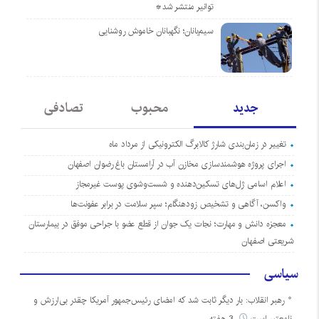
توانیر منتشر شد*
سیم‌بانان؛ نگهبانان خاموش روشنایی
جدید
محبوب
تصادفی
تغییر در زمان‌بندی شارژ کالابرگ الکترونیکی از مرداد ماه
اجرای پروژه هوشمندسازی مخازن آب در آرامستان‌ باغ رضوان اصفهان
اعلام اسامی ژل‌های تسکین‌دهنده و شست‌وشوی پوست غیرمجاز
واکسن، آگاهی و تشخیص زودهنگام؛ سپر سلامت در برابر عفونت‌ها
معجزه دانش و مهارت؛ نجات یک جوان از قطع عضو با جراحی موفق در بیمارستان
شریعتی اصفهان
سیاسی
رهبر انقلاب: بار دیگر ثابت شد که امضای رئیس‌جمهور آمریکا چقدر بی‌ارزش و
نامعتبر است
3 هفته