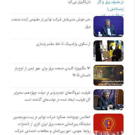
دل‌انگیزتر می‌کند
خبر خوش مدیرعامل شرکت توانیر در خصوص آینده صنعت
برق
از سکوی پارالمپیک تا خط مقدم پایداری
۱۴ مگاپروژه‌ کلیدی صنعت برق برای عبور ایمن از اوج بار
تابستان ۱۴۰۵
ظرفیت نیروگاه‌های تجدیدپذیر در دولت چهاردهم، سه‌برابر
کل ظرفیت ایجاد شده در دولت‌های گذشته است
انعکاس (ویژه‌نامه عملکرد شرکت توانیر در بیست‌وپنجمین
نمایشگاه بین‌المللی صنعت برق ایران کاری از انتشارات
روابط عمومی، امور بین‌الملل و مطالعات اجتماعی شرکت