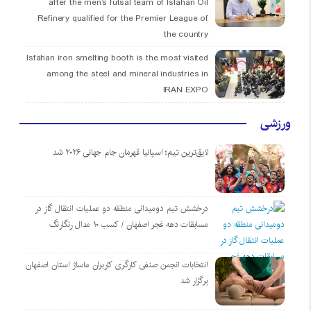
after the men’s futsal team of Isfahan Oil
Refinery qualified for the Premier League of
the country
Isfahan iron smelting booth is the most visited
among the steel and mineral industries in
IRAN EXPO
ورزشی
لایق‌ترین تیم؛ اسپانیا قهرمان جام جهانی ۲۰۲۶ شد
درخشش تیم دومیدانی منطقه دو عملیات انتقال گاز در
مسابقات دهه فجر اصفهان / کسب ۱۰ مدال رنگارنگ
انتخابات انجمن صنفی کارگری کاربران ماساژ استان اصفهان
برگزار شد