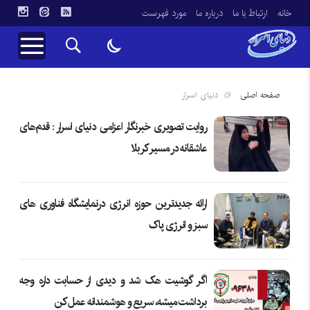
خانه
ارتباط با ما
درباره ما
مورد فهرست
صفحه اصلی
دنیای اسرار
روایت تصویری خبرنگار اعزامی دنیای اسرار : قدم‌های
عاشقانه در مسیر کربلا
ارائه جدیدترین حوزه انرژی در‌نمایشگاه فناوری های
سبز و انرژی پاک
اگر گوشیت هک شد و دیدی از حسابت داره وجه
برداشت میشه، سریع و هوشمندانه عمل کن