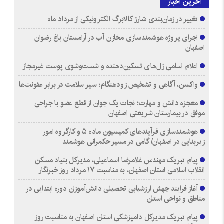
آخرین اخبار
تغییر در زمان‌بندی شارژ کالابرگ الکترونیکی از مرداد ماه
اجرای پروژه هوشمندسازی مخازن آب در آرامستان‌ باغ رضوان
اصفهان
اعلام اسامی ژل‌های تسکین‌دهنده و شست‌وشوی پوست غیرمجاز
واکسن، آگاهی و تشخیص زودهنگام؛ سپر سلامت در برابر عفونت‌ها
معجزه دانش و مهارت؛ نجات یک جوان از قطع عضو با جراحی
موفق در بیمارستان شریعتی اصفهان
هوشمندسازی فرآیندهای کمیسیون ماده ۵ و کارگروه امور
زیربنایی در اصفهان/ گامی در مسیر حکمرانی هوشمند
پیام تبریک مهندس غلامرضا اسماعیلی، مدیرکل بنیاد مسکن
انقلاب اسلامی استان اصفهان، به مناسبت ۱۷ مرداد روز خبرنگار
آغاز فرایند جهش ارزشیابی تحصیلی دانش‌آموزان دوره ابتدایی در
مناطق و نواحی استان
پیام تبریک مدیرکل دامپزشکی استان اصفهان به مناسبت روز