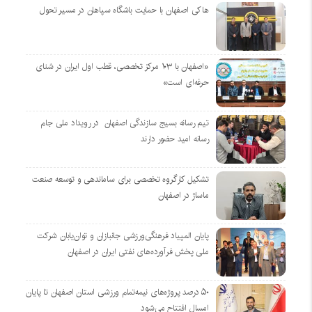
هاکی اصفهان با حمایت باشگاه سپاهان در مسیر تحول
«اصفهان با ۱۰۳ مرکز تخصصی، قطب اول ایران در شنای
حرفه‌ای است»
تیم رسانه بسیج سازندگی اصفهان در رویداد ملی جام
رسانه امید حضور دارند
تشکیل کارگروه تخصصی برای ساماندهی و توسعه صنعت
ماساژ در اصفهان
پایان المپیاد فرهنگی‌ورزشی جانبازان و توان‌یابان شرکت
ملی پخش فرآورده‌های نفتی ایران در اصفهان
۵۰ درصد پروژه‌های نیمه‌تمام ورزشی استان اصفهان تا پایان
امسال افتتاح می‌شود