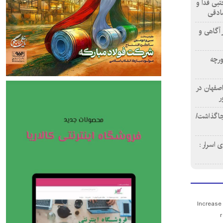
تبی فدا و
ادقی
 آگاهی و
ورچه
اصفهان در
ر
دن ۴ فوتی برجا گذاشت/
 اسرار :
Increase
r