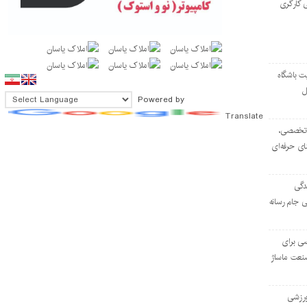
 کارگری
ت باشگاه
ل
Powered by
Translate
۱۰۳ مرکز تخصصی،
ای حرفه‌ای
دگی
ی جام رسانه
ی برای
نعت ماساژ
‌ورزشی