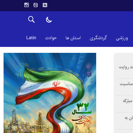
ورزشی
گردشگری
استان ها
حوادث
Latin
ند روایت
 مناسبت
بارکه
ن به