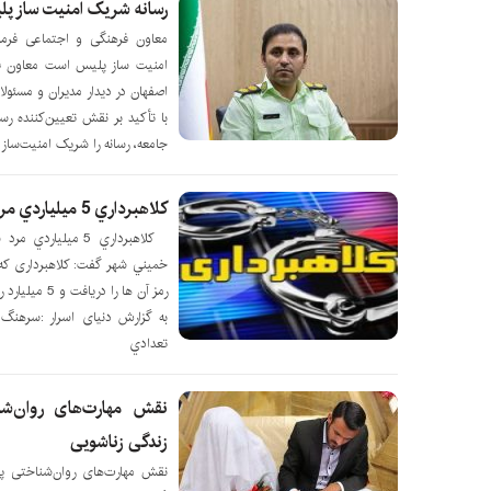
رسانه شریک امنیت ساز پ
معاون فرهنگی و اجتماعی فرما
امنیت ساز پلیس است معاون فر
اصفهان در دیدار مدیران و مسئولان
با تأکید بر نقش تعیین‌کننده رس
جامعه، رسانه را شریک امنیت‌سا
کلاهبرداري 5 ميلياردي مرد شياد از سالمندان
کلاهبرداري 5 ميليا
خميني شهر گفت: کلاهبرداری که ب
رمز آن ها را 
به گزارش دنیای اسرار :سرهنگ
تعدادي
نقش مهارت‌های روان‌شن
زندگی زناشویی
نقش مهارت‌های روان‌شناختی پی