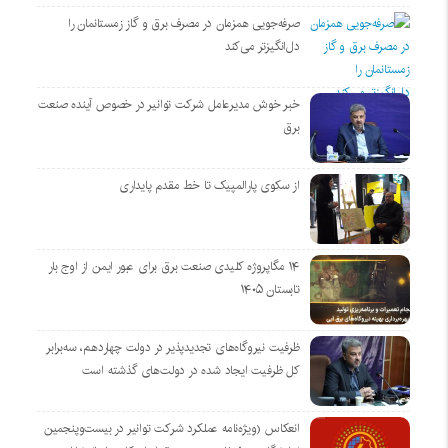
صرفه‌جویی همزمان در مصرف برق و گاز زمستانمان را
دل‌انگیزتر می‌کند
خبر خوش مدیرعامل شرکت توانیر در خصوص آینده صنعت
برق
از سکوی پارالمپیک تا خط مقدم پایداری
۱۴ مگاپروژه‌ کلیدی صنعت برق برای عبور ایمن از اوج بار
تابستان ۱۴۰۵
ظرفیت نیروگاه‌های تجدیدپذیر در دولت چهاردهم، سه‌برابر
کل ظرفیت ایجاد شده در دولت‌های گذشته است
انعکاس (ویژه‌نامه عملکرد شرکت توانیر در بیست‌وپنجمین