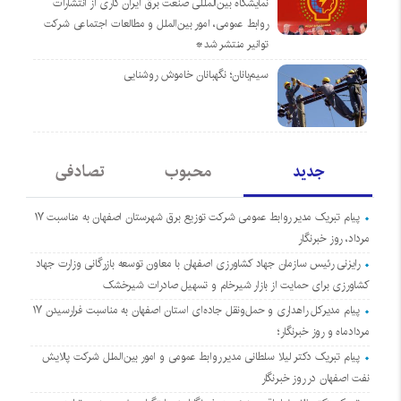
نمایشگاه بین‌المللی صنعت برق ایران کاری از انتشارات
روابط عمومی، امور بین‌الملل و مطالعات اجتماعی شرکت
توانیر منتشر شد*
سیم‌بانان؛ نگهبانان خاموش روشنایی
جدید
محبوب
تصادفی
پیام تبریک مدیر روابط عمومی شرکت توزیع برق شهرستان اصفهان به مناسبت ۱۷
مرداد، روز خبرنگار
رایزنی رئیس سازمان جهاد کشاورزی اصفهان با معاون توسعه بازرگانی وزارت جهاد
کشاورزی برای حمایت از بازار شیرخام و تسهیل صادرات شیرخشک
پیام مدیرکل راهداری و حمل‌ونقل جاده‌ای استان اصفهان به مناسبت فرارسیدن ۱۷
مردادماه و روز خبرنگار؛
پیام تبریک دکتر لیلا سلطانی مدیر روابط عمومی و امور بین‌الملل شرکت پالایش
نفت اصفهان در روز خبرنگار