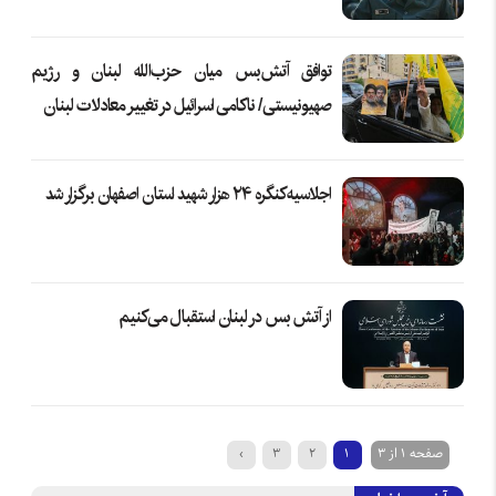
توافق آتش‌بس میان حزب‌الله لبنان و رژیم
صهیونیستی/ ناکامی اسرائیل در تغییر معادلات لبنان
اجلاسیه کنگره ۲۴ هزار شهید استان اصفهان برگزار شد
از آتش بس در لبنان استقبال می‌کنیم
صفحه 1 از 3
1
2
3
›