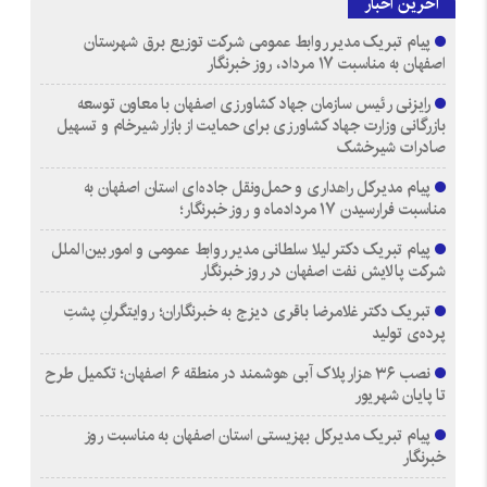
آخرین اخبار
پیام تبریک مدیر روابط عمومی شرکت توزیع برق شهرستان
اصفهان به مناسبت ۱۷ مرداد، روز خبرنگار
رایزنی رئیس سازمان جهاد کشاورزی اصفهان با معاون توسعه
بازرگانی وزارت جهاد کشاورزی برای حمایت از بازار شیرخام و تسهیل
صادرات شیرخشک
پیام مدیرکل راهداری و حمل‌ونقل جاده‌ای استان اصفهان به
مناسبت فرارسیدن ۱۷ مردادماه و روز خبرنگار؛
پیام تبریک دکتر لیلا سلطانی مدیر روابط عمومی و امور بین‌الملل
شرکت پالایش نفت اصفهان در روز خبرنگار
تبریک دکتر غلامرضا باقری دیزج به خبرنگاران؛ روایتگرانِ پشتِ
پرده‌ی تولید
نصب ۳۶ هزار پلاک آبی هوشمند در منطقه ۶ اصفهان؛ تکمیل طرح
تا پایان شهریور
پیام تبریک مدیرکل بهزیستی استان اصفهان به مناسبت روز
خبرنگار