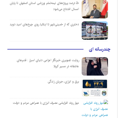
۵۰ درصد پروژه‌های نیمه‌تمام ورزشی استان اصفهان تا پایان
امسال افتتاح می‌شود
دختری که از خمینی‌شهر تا ایتالیا روی چرخ‌های امید دوید
چندرسانه ای
روایت تصویری خبرنگار اعزامی دنیای اسرار : قدم‌های
عاشقانه در مسیر کربلا
برق و انرژی، جریان زندگی
مهار روند افزایشی مصرف انرژی با همراهی مردم و دولت