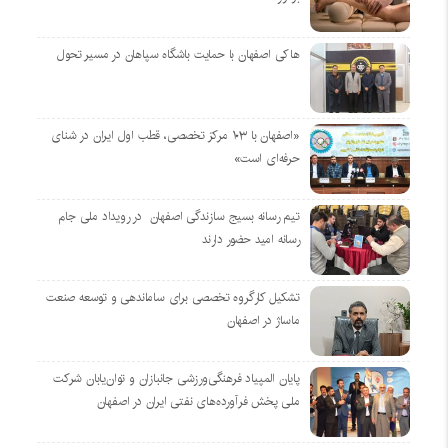
هاکی اصفهان با حمایت باشگاه سپاهان در مسیر تحول
«اصفهان با ۱۰۳ مرکز تخصصی، قطب اول ایران در شنای
حرفه‌ای است»
تیم رسانه بسیج سازندگی اصفهان در رویداد ملی جام
رسانه امید حضور دارند
تشکیل کارگروه تخصصی برای ساماندهی و توسعه صنعت
ماساژ در اصفهان
پایان المپیاد فرهنگی‌ورزشی جانبازان و توان‌یابان شرکت
ملی پخش فرآورده‌های نفتی ایران در اصفهان