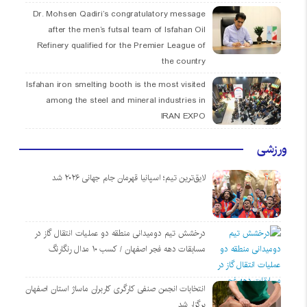
Dr. Mohsen Qadiri’s congratulatory message
after the men’s futsal team of Isfahan Oil
Refinery qualified for the Premier League of
the country
Isfahan iron smelting booth is the most visited
among the steel and mineral industries in
IRAN EXPO
ورزشی
لایق‌ترین تیم؛ اسپانیا قهرمان جام جهانی ۲۰۲۶ شد
درخشش تیم دومیدانی منطقه دو عملیات انتقال گاز در
مسابقات دهه فجر اصفهان / کسب ۱۰ مدال رنگارنگ
انتخابات انجمن صنفی کارگری کاربران ماساژ استان اصفهان
برگزار شد