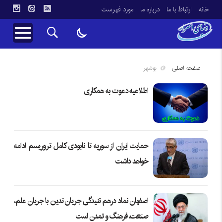
خانه
ارتباط با ما
درباره ما
مورد فهرست
صفحه اصلی
بوشهر
اطلاعیه دعوت به همکاری
حمایت ایران از سوریه تا نابودی کامل تروریسم ادامه
خواهد داشت
اصفهان نماد درهم تنیدگی جریان تدین با جریان علم،
صنعت، فرهنگ و تمدن است