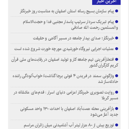
آخرین اخبار
پیام سازمان بسیج رسانه استان اصفهان به مناسبت روز خبرنگار
پیام تبریک سردار سرتیپ پاسدار مجتبی فدا و حجت‌الاسلام
والمسلمین رحمت الله صادقی
خبرنگار؛ صدای بیدار جامعه در مسیر آگاهی و حقیقت
عملیات اجرایی نیروگاه خورشیدی مورچه خورت شروع شده است
افتخارآفرینی تیم جامعه کار و تولید اصفهان در رقابت‌های ملی قرآن
کریم کارگران کشور
واژگونی سمند در فریدن ۴ فوتی برجا گذاشت/ خواب‌آلودگی راننده
حادثه‌ساز شد
روایت تصویری خبرنگار اعزامی دنیای اسرار : قدم‌های عاشقانه در
مسیر کربلا
بازآفرینی محله همت‌آباد اصفهان با احداث ۱۳۰ واحد مسکونی
جدید آغاز می‌شود
توزیع بیش از ۸۰ هزار لیتر آب آشامیدنی میان زائران مراسم