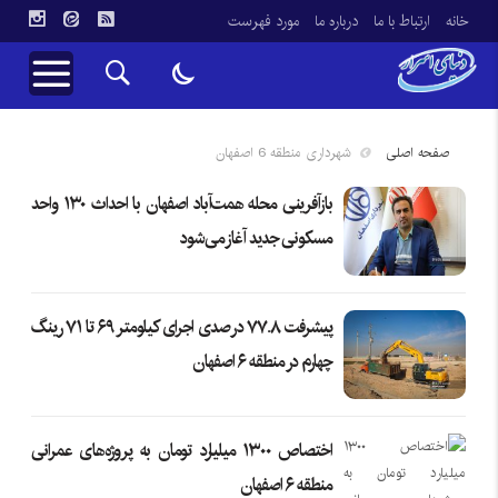
خانه
ارتباط با ما
درباره ما
مورد فهرست
صفحه اصلی
شهرداری منطقه 6 اصفهان
بازآفرینی محله همت‌آباد اصفهان با احداث ۱۳۰ واحد
مسکونی جدید آغاز می‌شود
پیشرفت ۷۷.۸ درصدی اجرای کیلومتر ۶۹ تا ۷۱ رینگ
چهارم در منطقه ۶ اصفهان
اختصاص ۱۳۰۰ میلیارد تومان به پروژه‌های عمرانی
منطقه ۶ اصفهان