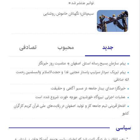
توانیر منتشر شد*
سیم‌بانان؛ نگهبانان خاموش روشنایی
جدید
محبوب
تصادفی
پیام سازمان بسیج رسانه استان اصفهان به مناسبت روز خبرنگار
پیام تبریک سردار سرتیپ پاسدار مجتبی فدا و حجت‌الاسلام والمسلمین رحمت
الله صادقی
خبرنگار؛ صدای بیدار جامعه در مسیر آگاهی و حقیقت
عملیات اجرایی نیروگاه خورشیدی مورچه خورت شروع شده است
افتخارآفرینی تیم جامعه کار و تولید اصفهان در رقابت‌های ملی قرآن کریم کارگران
کشور
سیاسی
رهبر انقلاب: بار دیگر ثابت شد که امضای رئیس‌جمهور آمریکا چقدر بی‌ارزش و