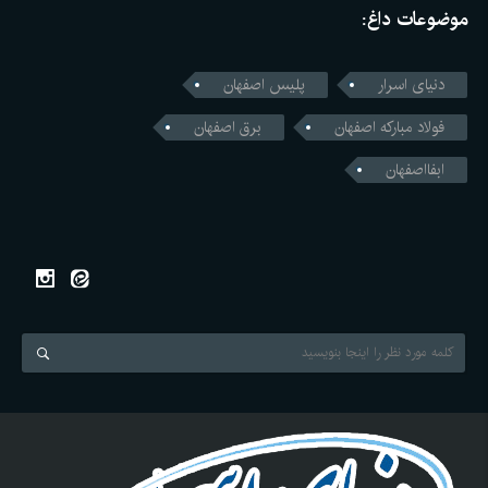
موضوعات داغ:
دنیای اسرار
پلیس اصفهان
فولاد مبارکه اصفهان
برق اصفهان
ابفااصفهان