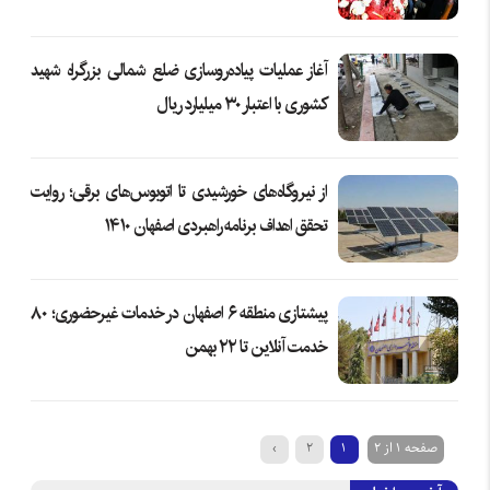
آغاز عملیات پیاده‌روسازی ضلع شمالی بزرگراه شهید
کشوری با اعتبار ۳۰ میلیارد ریال
از نیروگاه‌های خورشیدی تا اتوبوس‌های برقی؛ روایت
تحقق اهداف برنامه راهبردی اصفهان ۱۴۱۰
پیشتازی منطقه ۶ اصفهان در خدمات غیرحضوری؛ ۸۰
خدمت آنلاین تا ۲۲ بهمن
صفحه 1 از 2
1
2
›