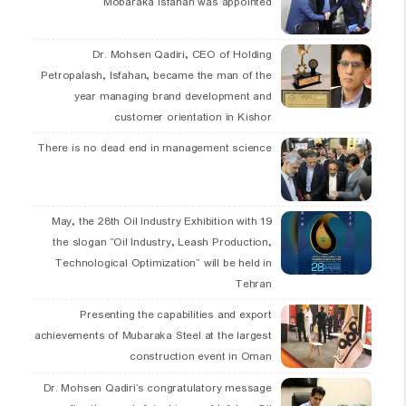
Mobaraka Isfahan was appointed
Dr. Mohsen Qadiri, CEO of Holding
Petropalash, Isfahan, became the man of the
year managing brand development and
customer orientation in Kishor
There is no dead end in management science
19 May, the 28th Oil Industry Exhibition with
the slogan “Oil Industry, Leash Production,
Technological Optimization” will be held in
Tehran
Presenting the capabilities and export
achievements of Mubaraka Steel at the largest
construction event in Oman
Dr. Mohsen Qadiri’s congratulatory message