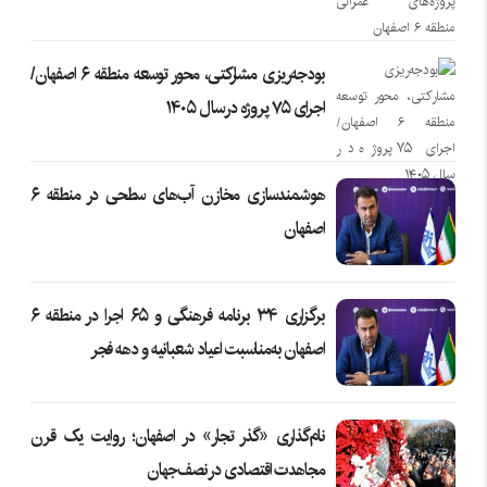
بودجه‌ریزی مشارکتی، محور توسعه منطقه ۶ اصفهان/
اجرای ۷۵ پروژه در سال ۱۴۰۵
هوشمندسازی مخازن آب‌های سطحی در منطقه ۶
اصفهان
برگزاری ۳۴ برنامه فرهنگی و ۶۵ اجرا در منطقه ۶
اصفهان به‌مناسبت اعیاد شعبانیه و دهه فجر
نام‌گذاری «گذر تجار» در اصفهان؛ روایت یک قرن
مجاهدت اقتصادی در نصف‌جهان