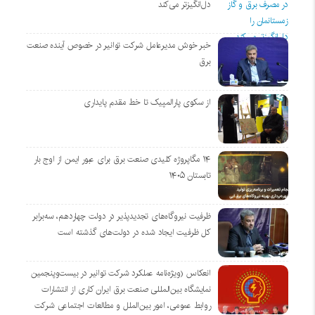
دل‌انگیزتر می‌کند
خبر خوش مدیرعامل شرکت توانیر در خصوص آینده صنعت
برق
از سکوی پارالمپیک تا خط مقدم پایداری
۱۴ مگاپروژه‌ کلیدی صنعت برق برای عبور ایمن از اوج بار
تابستان ۱۴۰۵
ظرفیت نیروگاه‌های تجدیدپذیر در دولت چهاردهم، سه‌برابر
کل ظرفیت ایجاد شده در دولت‌های گذشته است
انعکاس (ویژه‌نامه عملکرد شرکت توانیر در بیست‌وپنجمین
نمایشگاه بین‌المللی صنعت برق ایران کاری از انتشارات
روابط عمومی، امور بین‌الملل و مطالعات اجتماعی شرکت