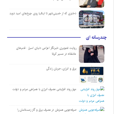
دختری که از خمینی‌شهر تا ایتالیا روی چرخ‌های امید دوید
چندرسانه ای
روایت تصویری خبرنگار اعزامی دنیای اسرار : قدم‌های
عاشقانه در مسیر کربلا
برق و انرژی، جریان زندگی
مهار روند افزایشی مصرف انرژی با همراهی مردم و دولت
صرفه‌جویی همزمان در مصرف برق و گاز زمستانمان را