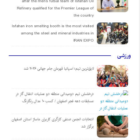
after the men’s futsal team of Isfahan Oil
Refinery qualified for the Premier League of
the country
Isfahan iron smelting booth is the most visited
among the steel and mineral industries in
IRAN EXPO
ورزشی
لایق‌ترین تیم؛ اسپانیا قهرمان جام جهانی ۲۰۲۶ شد
درخشش تیم دومیدانی منطقه دو عملیات انتقال گاز در
مسابقات دهه فجر اصفهان / کسب ۱۰ مدال رنگارنگ
انتخابات انجمن صنفی کارگری کاربران ماساژ استان اصفهان
برگزار شد