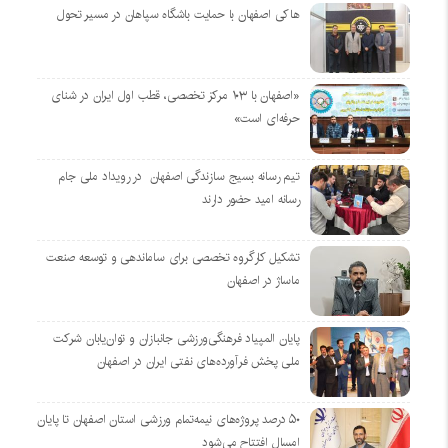
هاکی اصفهان با حمایت باشگاه سپاهان در مسیر تحول
«اصفهان با ۱۰۳ مرکز تخصصی، قطب اول ایران در شنای
حرفه‌ای است»
تیم رسانه بسیج سازندگی اصفهان در رویداد ملی جام
رسانه امید حضور دارند
تشکیل کارگروه تخصصی برای ساماندهی و توسعه صنعت
ماساژ در اصفهان
پایان المپیاد فرهنگی‌ورزشی جانبازان و توان‌یابان شرکت
ملی پخش فرآورده‌های نفتی ایران در اصفهان
۵۰ درصد پروژه‌های نیمه‌تمام ورزشی استان اصفهان تا پایان
امسال افتتاح می‌شود